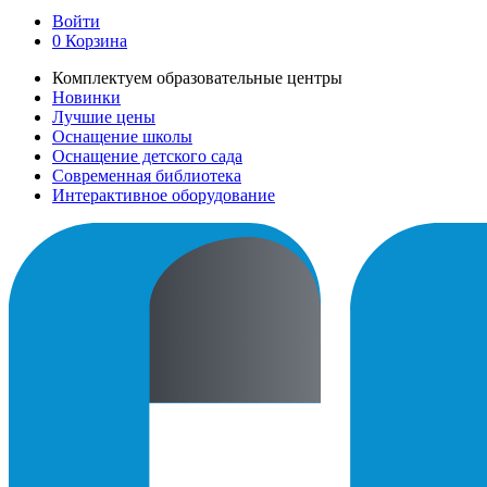
Войти
0
Корзина
Комплектуем образовательные центры
Новинки
Лучшие цены
Оснащение школы
Оснащение детского сада
Современная библиотека
Интерактивное оборудование