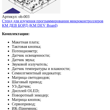
Артикул: ob-003
Стенд для изучения программирования микроконтроллеров
КМ ДЕВ БОРД (KM DEV Board)
Комплектация:
Макетная плата;
Тактовая кнопка;
Потенциометр;
Датчик освещенности;
Датчик звука;
Звуковой излучатель;
Датчик температуры и влажности;
Семисегментный индикатор;
Матрица светодиодов;
Шаговый привод;
УЗ-Датчик;
Дисплей OLED;
Поворотный энкодер;
Матрица кнопок;
Сервопривод;
ИК-Приемник;