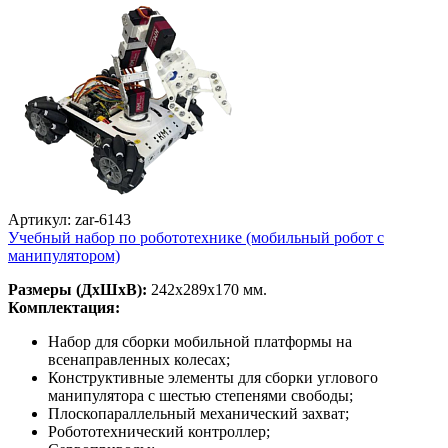
Артикул: zar-6143
Учебный набор по робототехнике (мобильный робот с
манипулятором)
Размеры (ДхШхВ):
242х289х170 мм.
Комплектация:
Набор для сборки мобильной платформы на
всенаправленных колесах;
Конструктивные элементы для сборки углового
манипулятора с шестью степенями свободы;
Плоскопараллельный механический захват;
Робототехнический контроллер;