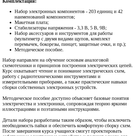
Комплектация:
Набор электронных компонентов - 203 единиц и 42
наименований компонентов;
Макетная плата;
Стабилизаторы напряжения - 3,3 В, 5 В, 9В;
Набор аксессуаров и инструментов для работы
(мультиметр с двумя видами щупов, комплект
перемычек, бокорезы, пинцет, защитные очки, и пр.);
Методическое пособие.
Набор направлен на обучение основам аналоговой
схемотехники и принципов построения электрических цепей.
Курс охватывает чтение и понимание электрических схем,
работу с радиотехническими инструментами и
измерительными приборами, а также практические навыки
сборки собственных электронных устройств.
Методическое пособие доступно объясняет базовые понятия
электричества и электроники, сопровождая теорию яркими
иллюстрациями и поэтапными инструкциями.
Детали набора разработаны таким образом, чтобы исключить
необходимость пайки и обеспечить комфортную сборку схем.
После завершения курса учащиеся смогут проектировать