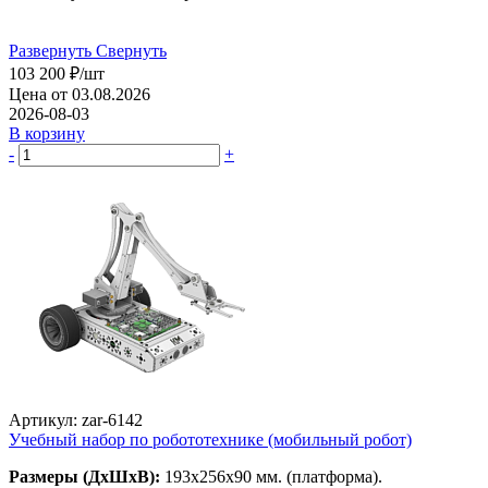
Развернуть
Свернуть
103 200
₽
/шт
Цена от 03.08.2026
2026-08-03
В корзину
-
+
Артикул: zar-6142
Учебный набор по робототехнике (мобильный робот)
Размеры (ДхШхВ):
193х256х90 мм. (платформа).