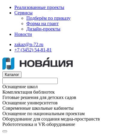
Реализованные проекты
Сервисы
Подберём по приказу
Форма на грант
Дизайн-проекты
Новости
zakaz@n-72.ru
+7 (3452) 54-81-81
Каталог
Оснащение школ
Комплектация библиотек
Готовые решения для детских садов
Оснащение университетов
Современные школьные кабинеты
Оснащение по национальным проектам
Оборудование для создания медиа-пространств
Робототехника и VR-оборудование