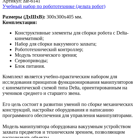
Артикул: zar-6141
Учебный набор по робототехнике (дельта робот)
Размеры (ДхШхВ):
300х300х405 мм.
Комплектация:
Конструктивные элементы для сборки робота с Delta-
кинематикой;
Набор для сборки вакуумного захвата;
Робототехнический контроллер;
Модуль технического зрения;
Сервоприводы;
Блок питания.
Комплект является учебно-практическим набором для
исследования принципов функционирования манипуляторов
с кинематической схемой типа Delta, ориентированным на
учеников среднего и старшего звена.
Его цель состоит в развитии умений по сборке механических
конструкций, настройке оборудования и написанию
программного обеспечения для управления манипуляторами.
Модель манипулятора оборудована вакуумным устройством
захвата предметов и техническим зрением, позволяющим
распознавать объекты.