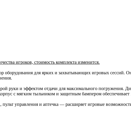
чества игроков, стоимость комплекта изменится.
ор оборудования для ярких и захватывающих игровых сессий. Он
нения.
орой руки и эффектом отдачи для максимального погружения. Д
орпус с мягким тыльником и защитным бампером обеспечивает к
 пульт управления и аптечка — расширяет игровые возможности 