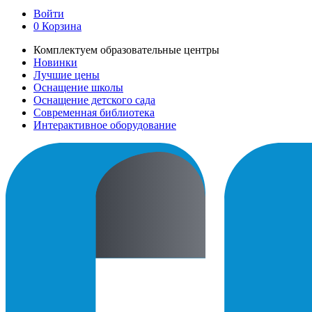
Войти
0
Корзина
Комплектуем образовательные центры
Новинки
Лучшие цены
Оснащение школы
Оснащение детского сада
Современная библиотека
Интерактивное оборудование