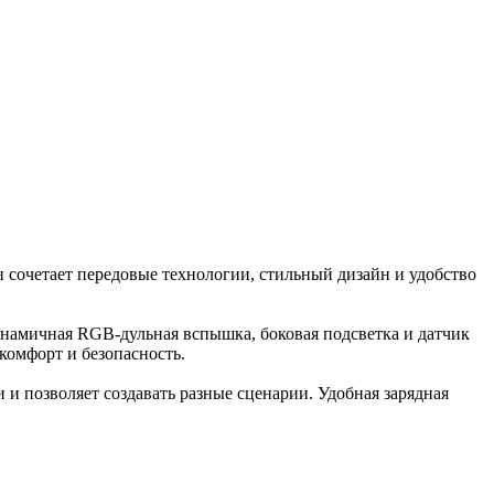
 сочетает передовые технологии, стильный дизайн и удобство
инамичная RGB-дульная вспышка, боковая подсветка и датчик
омфорт и безопасность.
и позволяет создавать разные сценарии. Удобная зарядная