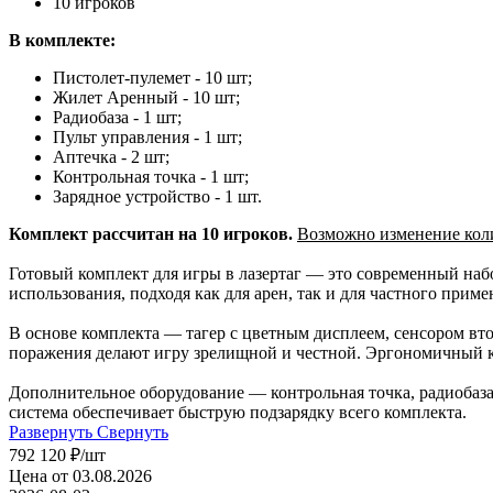
10 игроков
В комплекте:
Пистолет-пулемет - 10 шт;
Жилет Аренный - 10 шт;
Радиобаза - 1 шт;
Пульт управления - 1 шт;
Аптечка - 2 шт;
Контрольная точка - 1 шт;
Зарядное устройство - 1 шт.
Комплект рассчитан на 10 игроков.
Возможно изменение коли
Готовый комплект для игры в лазертаг — это современный наб
использования, подходя как для арен, так и для частного приме
В основе комплекта — тагер с цветным дисплеем, сенсором вт
поражения делают игру зрелищной и честной. Эргономичный к
Дополнительное оборудование — контрольная точка, радиобаза,
система обеспечивает быструю подзарядку всего комплекта.
Развернуть
Свернуть
792 120
₽
/шт
Цена от 03.08.2026