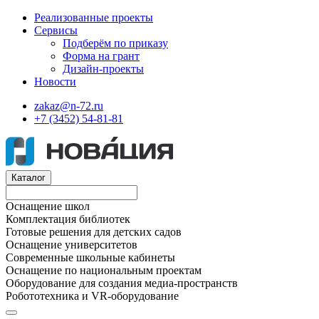
Реализованные проекты
Сервисы
Подберём по приказу
Форма на грант
Дизайн-проекты
Новости
zakaz@n-72.ru
+7 (3452) 54-81-81
Каталог
Оснащение школ
Комплектация библиотек
Готовые решения для детских садов
Оснащение университетов
Современные школьные кабинеты
Оснащение по национальным проектам
Оборудование для создания медиа-пространств
Робототехника и VR-оборудование