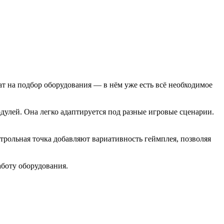
ат на подбор оборудования — в нём уже есть всё необходимое
улей. Она легко адаптируется под разные игровые сценарии.
нтрольная точка добавляют вариативность геймплея, позволяя
аботу оборудования.