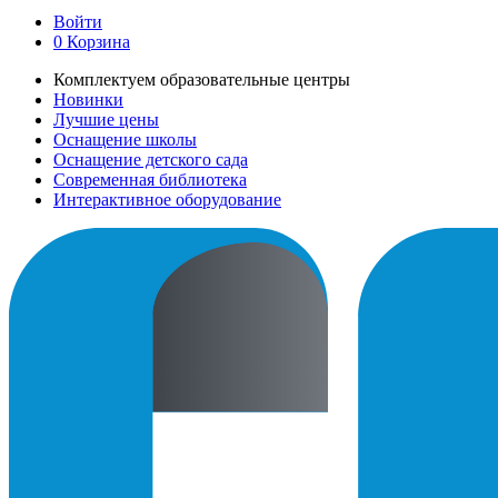
Войти
0
Корзина
Комплектуем образовательные центры
Новинки
Лучшие цены
Оснащение школы
Оснащение детского сада
Современная библиотека
Интерактивное оборудование