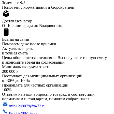
Знаем все ФЗ
Помогаем с нормативами и бюрократией
Доставляем везде
От Калининграда до Владивостока
Всегда на связи
Помогаем даже после приёмки
Актуальные цены
и точная смета
Цены обновляются ежедневно. Вы получаете точную смету
и экономите время на согласовании
Минимальная сумма заказа
200 000 Р
Постоплата для муниципальных организаций
от 30% до 100%
Предоплата для частных организаций
100%
Ответим на ваши вопросы о товарах, в соответствии
нормативам и стандартам, поможем собрать заказ
info+249079@n-72.ru
8-800-200-52-53