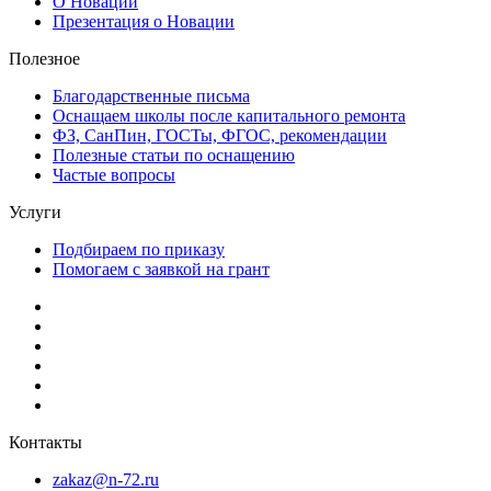
О Новации
Презентация о Новации
Полезное
Благодарственные письма
Оснащаем школы после капитального ремонта
ФЗ, СанПин, ГОСТы, ФГОС, рекомендации
Полезные статьи по оснащению
Частые вопросы
Услуги
Подбираем по приказу
Помогаем с заявкой на грант
Контакты
zakaz@n-72.ru