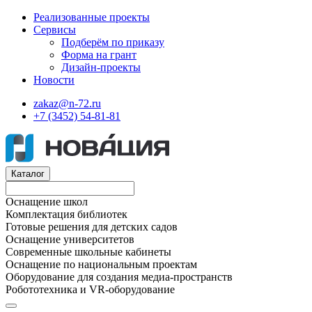
Реализованные проекты
Сервисы
Подберём по приказу
Форма на грант
Дизайн-проекты
Новости
zakaz@n-72.ru
+7 (3452) 54-81-81
Каталог
Оснащение школ
Комплектация библиотек
Готовые решения для детских садов
Оснащение университетов
Современные школьные кабинеты
Оснащение по национальным проектам
Оборудование для создания медиа-пространств
Робототехника и VR-оборудование