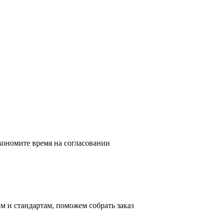
кономите время на согласовании
м и стандартам, поможем собрать заказ