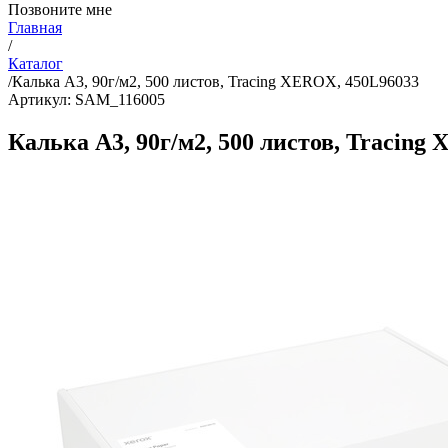
Позвоните мне
Главная
/
Каталог
/
Калька А3, 90г/м2, 500 листов, Tracing XEROX, 450L96033
Артикул: SAM_116005
Калька А3, 90г/м2, 500 листов, Tracing