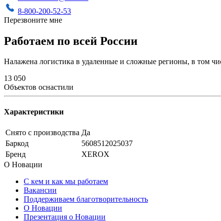
8-800-200-52-53
Перезвоните мне
Работаем по всей России
Налажена логистика в удаленные и сложные регионы, в том чи
13 050
Объектов оснастили
Характеристики
Снято с производства
Да
Баркод
5608512025037
Бренд
XEROX
О Новации
С кем и как мы работаем
Вакансии
Поддерживаем благотворительность
О Новации
Презентация о Новации