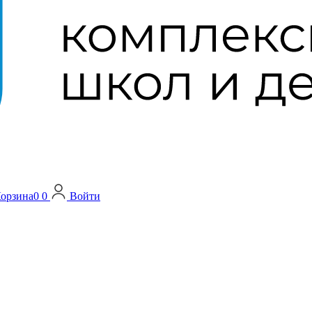
орзина
0
0
Войти