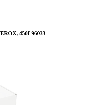
 XEROX, 450L96033