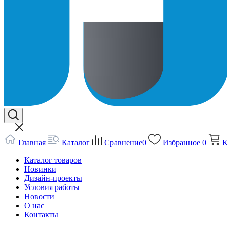
Главная
Каталог
Сравнение
0
Избранное
0
К
Каталог товаров
Новинки
Дизайн-проекты
Условия работы
Новости
О нас
Контакты