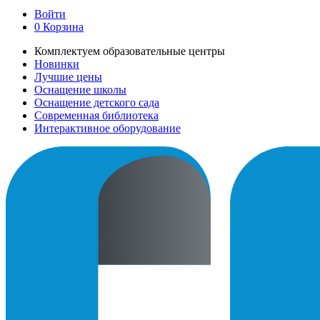
Войти
0
Корзина
Комплектуем образовательные центры
Новинки
Лучшие цены
Оснащение школы
Оснащение детского сада
Современная библиотека
Интерактивное оборудование