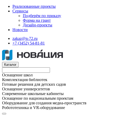
Реализованные проекты
Сервисы
Подберём по приказу
Форма на грант
Дизайн-проекты
Новости
zakaz@n-72.ru
+7 (3452) 54-81-81
Каталог
Оснащение школ
Комплектация библиотек
Готовые решения для детских садов
Оснащение университетов
Современные школьные кабинеты
Оснащение по национальным проектам
Оборудование для создания медиа-пространств
Робототехника и VR-оборудование