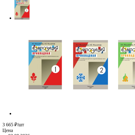
3 665
₽
/шт
Цена