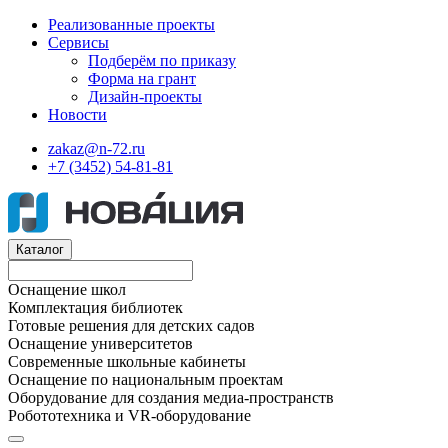
Реализованные проекты
Сервисы
Подберём по приказу
Форма на грант
Дизайн-проекты
Новости
zakaz@n-72.ru
+7 (3452) 54-81-81
Каталог
Оснащение школ
Комплектация библиотек
Готовые решения для детских садов
Оснащение университетов
Современные школьные кабинеты
Оснащение по национальным проектам
Оборудование для создания медиа-пространств
Робототехника и VR-оборудование