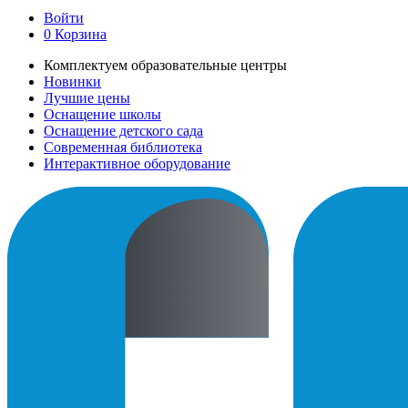
Войти
0
Корзина
Комплектуем образовательные центры
Новинки
Лучшие цены
Оснащение школы
Оснащение детского сада
Современная библиотека
Интерактивное оборудование