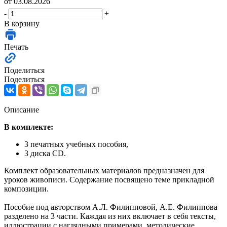
от 03.08.2026
-
+
В корзину
Печать
Поделиться
Поделиться
Описание
В комплекте:
3 печатных учебных пособия,
3 диска CD.
Комплект образовательных материалов предназначен для
уроков живописи. Содержание посвящено теме прикладной
композиции.
Пособие под авторством А.Л. Филипповой, А.Е. Филиппова
разделено на 3 части. Каждая из них включает в себя тексты,
иллюстрации с наглядными примерами, методические