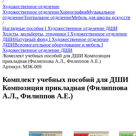
/
Художественное отделение
Художественное отделение
Хореография
Музыкальное
отделение
Театральное отделение
Мебель для школы искусств
/
Наглядные пособия I Художественное отделение ДШИ
Холсты, мольберты, этюдники I Художественное отделение
ДШИ
Натурный фонд I Художественное отделение
ДШИ
Вспомогательное оборудование и мебель I
Художественное отделение ДШИ
/
Комплект учебных пособий для ДШИ Композиция
прикладная (Филиппова А.Л., Филиппов А.Е.)
Артикул: МЗК-009
Комплект учебных пособий для ДШИ
Композиция прикладная (Филиппова
А.Л., Филиппов А.Е.)