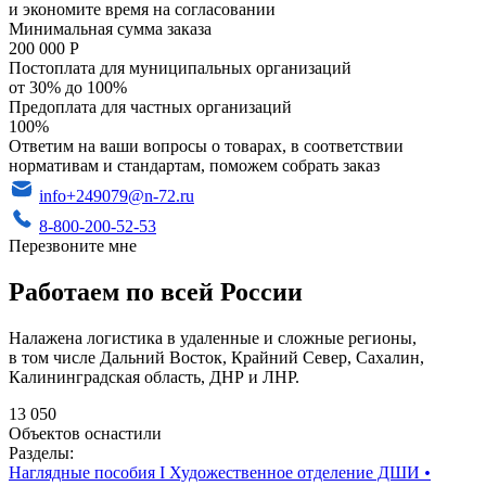
и экономите время на согласовании
Минимальная сумма заказа
200 000 Р
Постоплата для муниципальных организаций
от 30% до 100%
Предоплата для частных организаций
100%
Ответим на ваши вопросы о товарах, в соответствии
нормативам и стандартам, поможем собрать заказ
info+249079@n-72.ru
8-800-200-52-53
Перезвоните мне
Работаем по всей России
Налажена логистика в удаленные и сложные регионы,
в том числе Дальний Восток, Крайний Север, Сахалин,
Калининградская область, ДНР и ЛНР.
13 050
Объектов оснастили
Разделы:
Наглядные пособия I Художественное отделение ДШИ
•