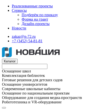
Реализованные проекты
Сервисы
Подберём по приказу
Форма на грант
Дизайн-проекты
Новости
zakaz@n-72.ru
+7 (3452) 54-81-81
Каталог
Оснащение школ
Комплектация библиотек
Готовые решения для детских садов
Оснащение университетов
Современные школьные кабинеты
Оснащение по национальным проектам
Оборудование для создания медиа-пространств
Робототехника и VR-оборудование