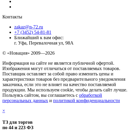
Контакты
zakaz@n-72.ru
+7 (3452) 54-81-81
Ближайший к вам офис:
г. Уфа, Перевалочная ул, 98А
© «Новация» 2009—2026
Информация на сайте не является публичной офертой.
Изображения могут отличаться от поставляемых товаров.
Поставщик оставляет за собой право изменить цены и
характеристики товаров без предварительного уведомления
заказчика, если это не влияет на качество поставляемой
продукции. Мы используем cookie, чтобы делать сайт лучше.
Пользуясь сайтом, вы соглашаетесь с
обработкой
персональных данных
и
политикой конфиденциальности
×
ТЗ для торгов
по 44 и 223 ФЗ