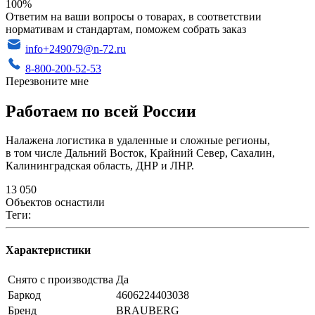
100%
Ответим на ваши вопросы о товарах, в соответствии
нормативам и стандартам, поможем собрать заказ
info+249079@n-72.ru
8-800-200-52-53
Перезвоните мне
Работаем по всей России
Налажена логистика в удаленные и сложные регионы,
в том числе Дальний Восток, Крайний Север, Сахалин,
Калининградская область, ДНР и ЛНР.
13 050
Объектов оснастили
Теги:
Характеристики
Снято с производства
Да
Баркод
4606224403038
Бренд
BRAUBERG