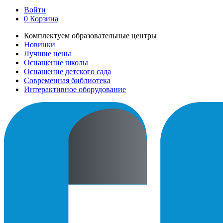
Войти
0
Корзина
Комплектуем образовательные центры
Новинки
Лучшие цены
Оснащение школы
Оснащение детского сада
Современная библиотека
Интерактивное оборудование