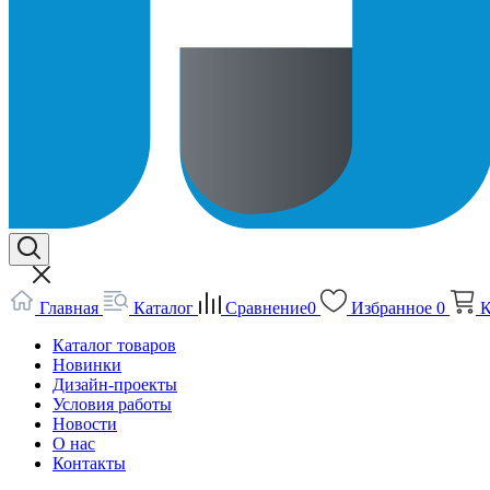
Главная
Каталог
Сравнение
0
Избранное
0
К
Каталог товаров
Новинки
Дизайн-проекты
Условия работы
Новости
О нас
Контакты