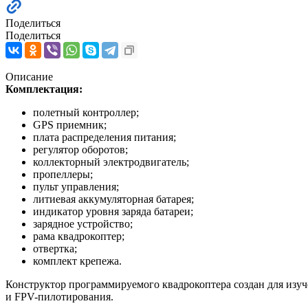
Поделиться
Поделиться
Описание
Комплектация:
полетный контроллер;
GPS приемник;
плата распределения питания;
регулятор оборотов;
коллекторный электродвигатель;
пропеллеры;
пульт управления;
литиевая аккумуляторная батарея;
индикатор уровня заряда батареи;
зарядное устройство;
рама квадрокоптер;
отвертка;
комплект крепежа.
Конструктор программируемого квадрокоптера создан для изуч
и FPV-пилотирования.