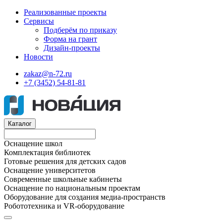
Реализованные проекты
Сервисы
Подберём по приказу
Форма на грант
Дизайн-проекты
Новости
zakaz@n-72.ru
+7 (3452) 54-81-81
Каталог
Оснащение школ
Комплектация библиотек
Готовые решения для детских садов
Оснащение университетов
Современные школьные кабинеты
Оснащение по национальным проектам
Оборудование для создания медиа-пространств
Робототехника и VR-оборудование