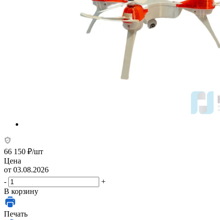
66 150
₽
/шт
Цена
от 03.08.2026
-
+
В корзину
Печать