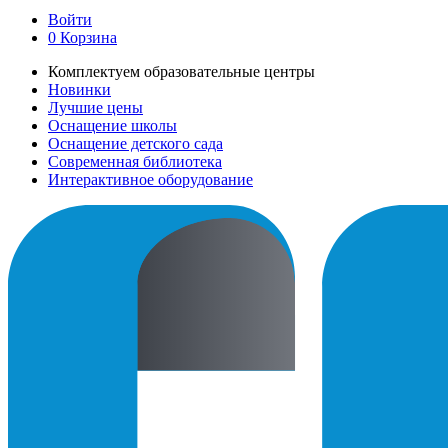
Войти
0
Корзина
Комплектуем образовательные центры
Новинки
Лучшие цены
Оснащение школы
Оснащение детского сада
Современная библиотека
Интерактивное оборудование