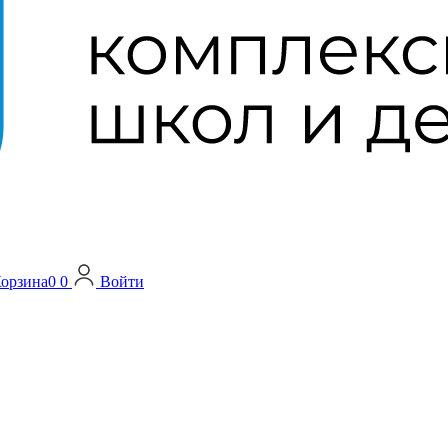
орзина
0
0
Войти