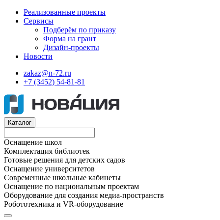
Реализованные проекты
Сервисы
Подберём по приказу
Форма на грант
Дизайн-проекты
Новости
zakaz@n-72.ru
+7 (3452) 54-81-81
Каталог
Оснащение школ
Комплектация библиотек
Готовые решения для детских садов
Оснащение университетов
Современные школьные кабинеты
Оснащение по национальным проектам
Оборудование для создания медиа-пространств
Робототехника и VR-оборудование