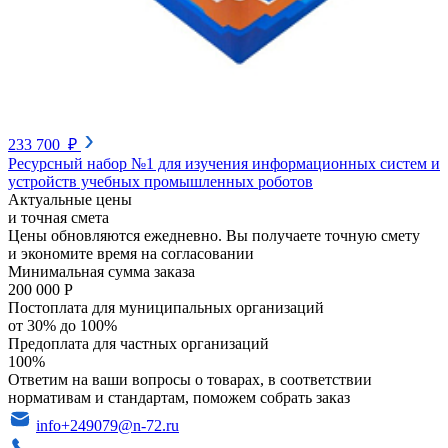
233 700 ₽
Ресурсный набор №1 для изучения информационных систем и
устройств учебных промышленных роботов
Актуальные цены
и точная смета
Цены обновляются ежедневно. Вы получаете точную смету
и экономите время на согласовании
Минимальная сумма заказа
200 000 Р
Постоплата для муниципальных организаций
от 30% до 100%
Предоплата для частных организаций
100%
Ответим на ваши вопросы о товарах, в соответствии
нормативам и стандартам, поможем собрать заказ
info+249079@n-72.ru