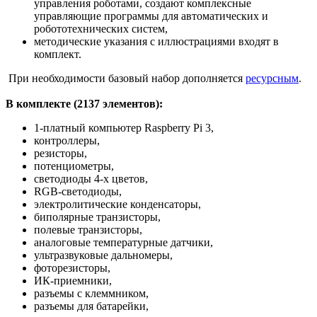
управления роботами, создают комплексные
управляющие программы для автоматических и
робототехнических систем,
методические указания с иллюстрациями входят в
комплект.
При необходимости базовый набор дополняется
ресурсным
.
В комплекте (2137 элементов):
1-платный компьютер Raspberry Pi 3,
контроллеры,
резисторы,
потенциометры,
светодиоды 4-х цветов,
RGB-светодиоды,
электролитические конденсаторы,
биполярные транзисторы,
полевые транзисторы,
аналоговые температурные датчики,
ультразвуковые дальномеры,
фоторезисторы,
ИК-приемники,
разъемы с клеммником,
разъемы для батарейки,