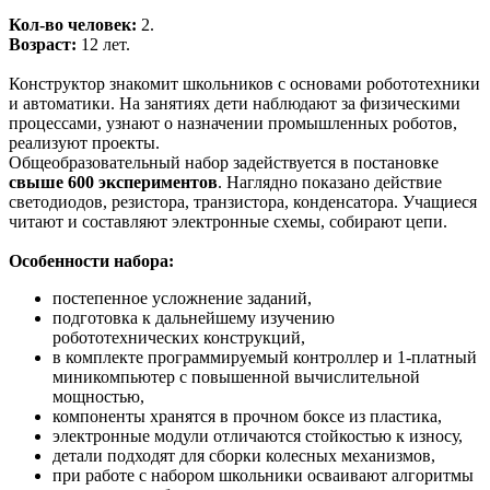
Кол-во человек:
2.
Возраст:
12 лет.
Конструктор знакомит школьников с основами робототехники
и автоматики. На занятиях дети наблюдают за физическими
процессами, узнают о назначении промышленных роботов,
реализуют проекты.
Общеобразовательный набор задействуется в постановке
свыше 600 экспериментов
. Наглядно показано действие
светодиодов, резистора, транзистора, конденсатора. Учащиеся
читают и составляют электронные схемы, собирают цепи.
Особенности набора:
постепенное усложнение заданий,
подготовка к дальнейшему изучению
робототехнических конструкций,
в комплекте программируемый контроллер и 1-платный
миникомпьютер с повышенной вычислительной
мощностью,
компоненты хранятся в прочном боксе из пластика,
электронные модули отличаются стойкостью к износу,
детали подходят для сборки колесных механизмов,
при работе с набором школьники осваивают алгоритмы