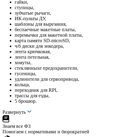
гайки,
ступицы,
зубчатые рычаги,
ИК-пульты ДУ,
шаблоны для вырезания,
беспаечные макетные платы,
перемычки для макетной платы,
карта памяти SD-microSD,
ч/б диски для энкодера,
лента крючковая,
лента петельная,
хомуты,
стеклянныхе предохранители,
гусеницы,
удлинители для сервопривода,
кольца,
переходник для RPI,
трассы для езды,
5 брошюр.
Развернуть
Знаем все ФЗ
Помогаем с нормативами и бюрократией