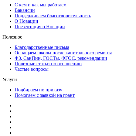
С кем и как мы работаем
Вакансии
Поддерживаем благотворительность
О Новации
Презентация о Новации
Полезное
Благодарственные письма
Оснащаем школы после капитального ремонта
ФЗ, СанПин, ГОСТы, ФГОС, рекомендации
Полезные статьи по оснащению
Частые вопросы
Услуги
Подбираем по приказу
Помогаем с заявкой на грант