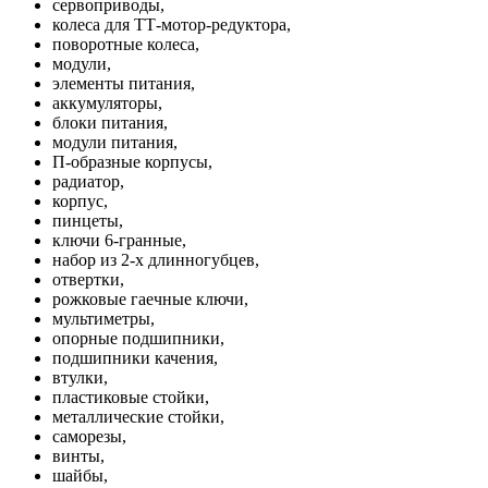
сервоприводы,
колеса для ТТ-мотор-редуктора,
поворотные колеса,
модули,
элементы питания,
аккумуляторы,
блоки питания,
модули питания,
П-образные корпусы,
радиатор,
корпус,
пинцеты,
ключи 6-гранные,
набор из 2-х длинногубцев,
отвертки,
рожковые гаечные ключи,
мультиметры,
опорные подшипники,
подшипники качения,
втулки,
пластиковые стойки,
металлические стойки,
саморезы,
винты,
шайбы,