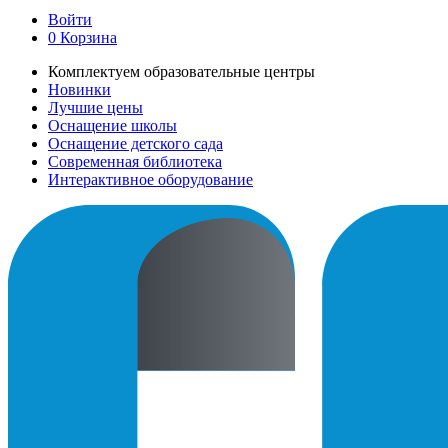
Войти
0
Корзина
Комплектуем образовательные центры
Новинки
Лучшие цены
Оснащение школы
Оснащение детского сада
Современная библиотека
Интерактивное оборудование