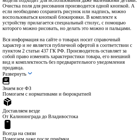
модель подходит для использования даже маленькими детьми.
Очистка поля для рисования производится одной кнопкой. А
если необходимо сохранить рисунок или надпись, можно
воспользоваться кнопкой блокировки. В комплекте к
устройству прилагается специальный стилус, с помощью
которого можно рисовать, но делать это можно и пальцами.
Вся информация на сайте о товарах носит справочный
характер и не является публичной офертой в соответствии с
пунктом 2 статьи 437 ГК РФ. Производитель оставляет за
собой право изменять характеристики товара, его внешний
вид и комплектность без предварительного уведомления
продавца.
Развернуть
Знаем все ФЗ
Помогаем с нормативами и бюрократией
Доставляем везде
От Калининграда до Владивостока
Всегда на связи
Помогаем даже после приёмки