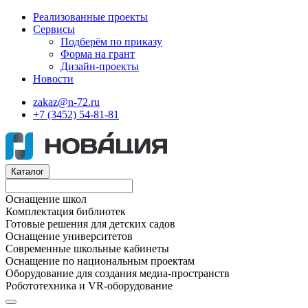
Реализованные проекты
Сервисы
Подберём по приказу
Форма на грант
Дизайн-проекты
Новости
zakaz@n-72.ru
+7 (3452) 54-81-81
Каталог
Оснащение школ
Комплектация библиотек
Готовые решения для детских садов
Оснащение университетов
Современные школьные кабинеты
Оснащение по национальным проектам
Оборудование для создания медиа-пространств
Робототехника и VR-оборудование