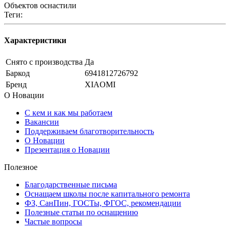
Объектов оснастили
Теги:
Характеристики
Снято с производства
Да
Баркод
6941812726792
Бренд
XIAOMI
О Новации
С кем и как мы работаем
Вакансии
Поддерживаем благотворительность
О Новации
Презентация о Новации
Полезное
Благодарственные письма
Оснащаем школы после капитального ремонта
ФЗ, СанПин, ГОСТы, ФГОС, рекомендации
Полезные статьи по оснащению
Частые вопросы