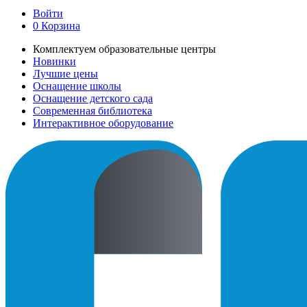
Войти
0
Корзина
Комплектуем образовательные центры
Новинки
Лучшие цены
Оснащение школы
Оснащение детского сада
Современная библиотека
Интерактивное оборудование