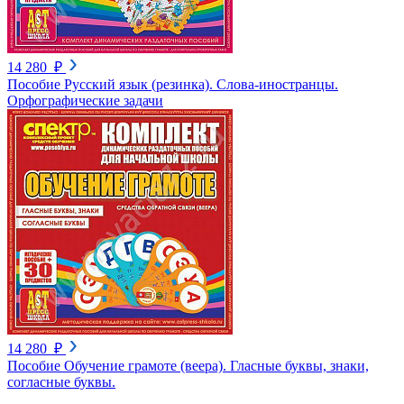
14 280 ₽
Пособие Русский язык (резинка). Слова-иностранцы.
Орфографические задачи
14 280 ₽
Пособие Обучение грамоте (веера). Гласные буквы, знаки,
согласные буквы.