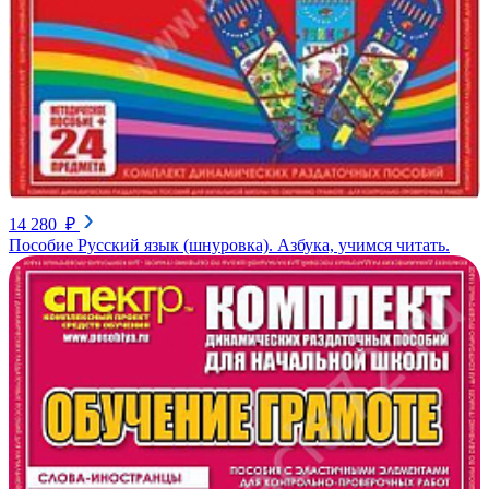
14 280 ₽
Пособие Русский язык (шнуровка). Азбука, учимся читать.