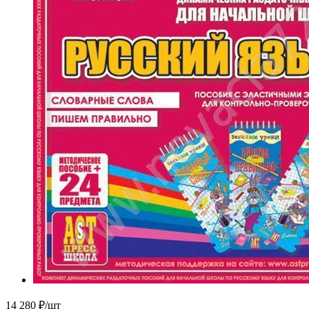
14 280
₽
/шт