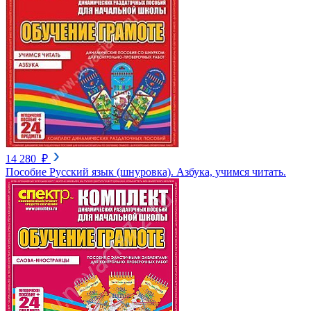
14 280 ₽
Пособие Русский язык (шнуровка). Азбука, учимся читать.