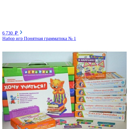
6 730 ₽
Набор игр Понятная грамматика № 1