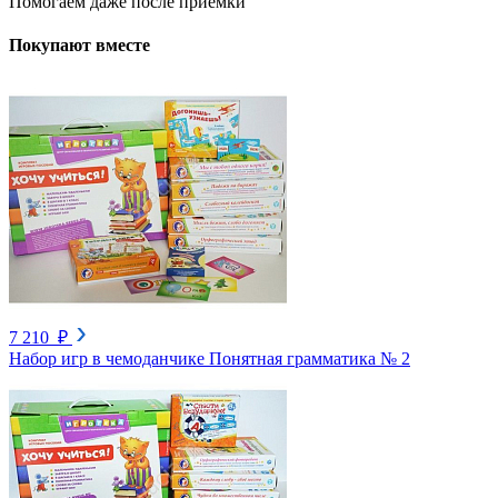
Помогаем даже после приёмки
Покупают вместе
7 210 ₽
Набор игр в чемоданчике Понятная грамматика № 2