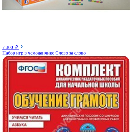
7 300 ₽
Набор игр в чемоданчике Слово за слово