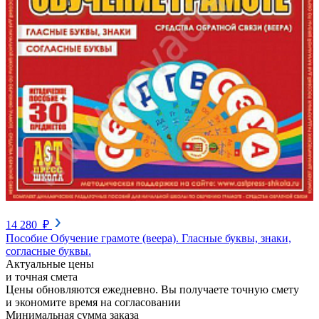
14 280 ₽
Пособие Обучение грамоте (веера). Гласные буквы, знаки,
согласные буквы.
Актуальные цены
и точная смета
Цены обновляются ежедневно. Вы получаете точную смету
и экономите время на согласовании
Минимальная сумма заказа