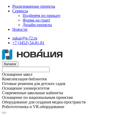
Реализованные проекты
Сервисы
Подберём по приказу
Форма на грант
Дизайн-проекты
Новости
zakaz@n-72.ru
+7 (3452) 54-81-81
Каталог
Оснащение школ
Комплектация библиотек
Готовые решения для детских садов
Оснащение университетов
Современные школьные кабинеты
Оснащение по национальным проектам
Оборудование для создания медиа-пространств
Робототехника и VR-оборудование