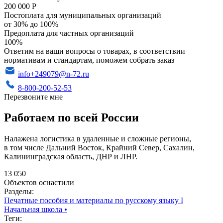
200 000 Р
Постоплата для муниципальных организаций
от 30% до 100%
Предоплата для частных организаций
100%
Ответим на ваши вопросы о товарах, в соответствии
нормативам и стандартам, поможем собрать заказ
info+249079@n-72.ru
8-800-200-52-53
Перезвоните мне
Работаем по всей России
Налажена логистика в удаленные и сложные регионы,
в том числе Дальний Восток, Крайний Север, Сахалин,
Калининградская область, ДНР и ЛНР.
13 050
Объектов оснастили
Разделы:
Печатные пособия и материалы по русскому языку I
Начальная школа
•
Теги: