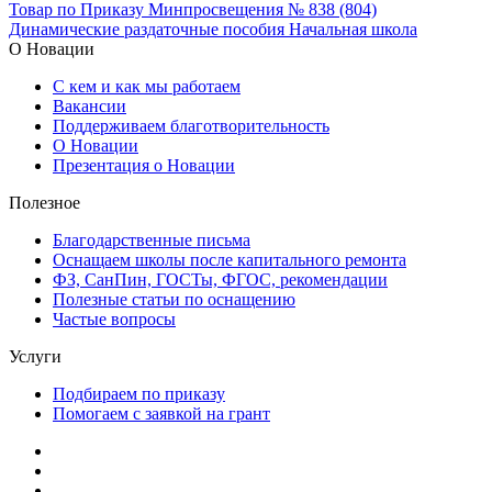
Товар по Приказу Минпросвещения № 838 (804)
Динамические раздаточные пособия
Начальная школа
О Новации
С кем и как мы работаем
Вакансии
Поддерживаем благотворительность
О Новации
Презентация о Новации
Полезное
Благодарственные письма
Оснащаем школы после капитального ремонта
ФЗ, СанПин, ГОСТы, ФГОС, рекомендации
Полезные статьи по оснащению
Частые вопросы
Услуги
Подбираем по приказу
Помогаем с заявкой на грант