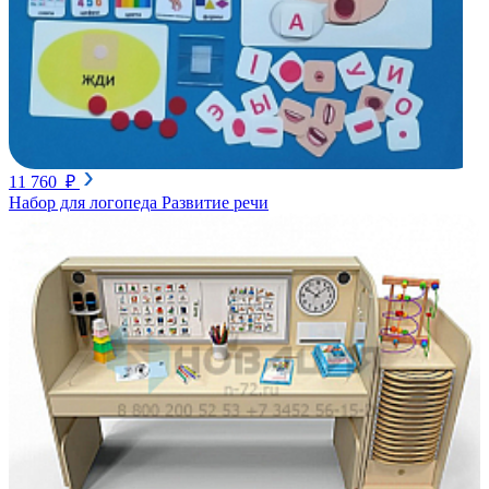
11 760 ₽
Набор для логопеда Развитие речи