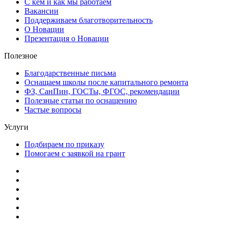
С кем и как мы работаем
Вакансии
Поддерживаем благотворительность
О Новации
Презентация о Новации
Полезное
Благодарственные письма
Оснащаем школы после капитального ремонта
ФЗ, СанПин, ГОСТы, ФГОС, рекомендации
Полезные статьи по оснащению
Частые вопросы
Услуги
Подбираем по приказу
Помогаем с заявкой на грант