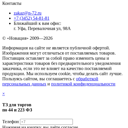
Контакты
zakaz@n-72.ru
+7 (3452) 54-81-81
Ближайший к вам офис:
г. Уфа, Перевалочная ул, 98А
© «Новация» 2009—2026
Информация на сайте не является публичной офертой.
Изображения могут отличаться от поставляемых товаров.
Поставщик оставляет за собой право изменить цены и
характеристики товаров без предварительного уведомления
заказчика, если это не влияет на качество поставляемой
продукции. Мы используем cookie, чтобы делать сайт лучше.
Пользуясь сайтом, вы соглашаетесь с
обработкой
персональных данных
и
политикой конфиденциальности
×
ТЗ для торгов
по 44 и 223 ФЗ
Телефон
Нажимая на кнопку, вы даёте согласие