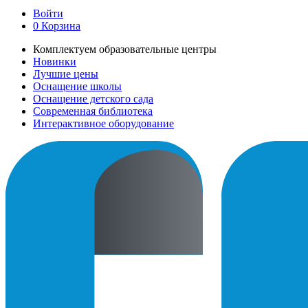
Войти
0
Корзина
Комплектуем образовательные центры
Новинки
Лучшие цены
Оснащение школы
Оснащение детского сада
Современная библиотека
Интерактивное оборудование