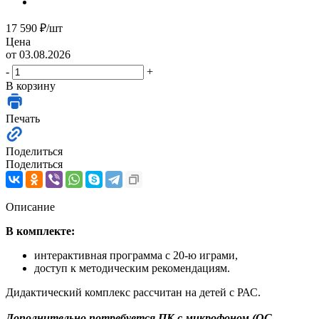
17 590
₽
/шт
Цена
от 03.08.2026
-
+
В корзину
Печать
Поделиться
Поделиться
Описание
В комплекте:
интерактивная программа с 20-ю играми,
доступ к методическим рекомендациям.
Дидактический комплекс рассчитан на детей с РАС.
Дополнительно потребуется ПК с микрофоном (ОС