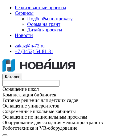
Реализованные проекты
Сервисы
Подберём по приказу
Форма на грант
Дизайн-проекты
Новости
zakaz@n-72.ru
+7 (3452) 54-81-81
Каталог
Оснащение школ
Комплектация библиотек
Готовые решения для детских садов
Оснащение университетов
Современные школьные кабинеты
Оснащение по национальным проектам
Оборудование для создания медиа-пространств
Робототехника и VR-оборудование