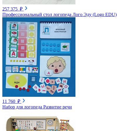
257 375 ₽
Профессиональный стол логопеда Лого Эду (Logo EDU)
11 760 ₽
Набор для логопеда Развитие речи