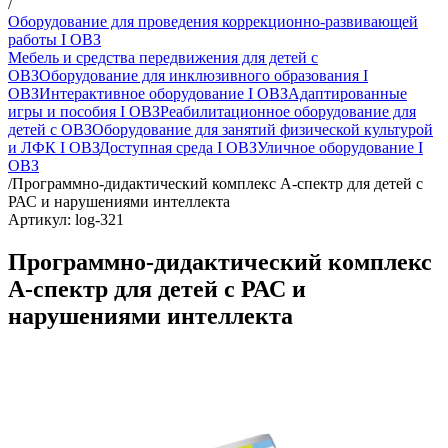
/
Оборудование для проведения коррекционно-развивающей
работы I ОВЗ
Мебель и средства передвижения для детей с
ОВЗ
Оборудование для инклюзивного образования I
ОВЗ
Интерактивное оборудование I ОВЗ
Адаптированные
игры и пособия I ОВЗ
Реабилитационное оборудование для
детей с ОВЗ
Оборудование для занятий физической культурой
и ЛФК I ОВЗ
Доступная среда I ОВЗ
Уличное оборудование I
ОВЗ
/
Программно-дидактический комплекс А-спектр для детей с
РАС и нарушениями интеллекта
Артикул: log-321
Программно-дидактический комплекс
А-спектр для детей с РАС и
нарушениями интеллекта