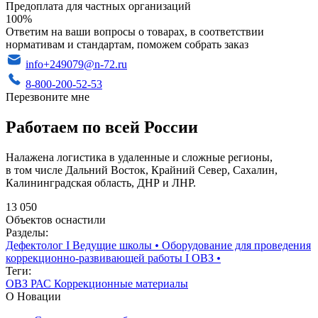
Предоплата для частных организаций
100%
Ответим на ваши вопросы о товарах, в соответствии
нормативам и стандартам, поможем собрать заказ
info+249079@n-72.ru
8-800-200-52-53
Перезвоните мне
Работаем по всей России
Налажена логистика в удаленные и сложные регионы,
в том числе Дальний Восток, Крайний Север, Сахалин,
Калининградская область, ДНР и ЛНР.
13 050
Объектов оснастили
Разделы:
Дефектолог I Ведущие школы
•
Оборудование для проведения
коррекционно-развивающей работы I ОВЗ
•
Теги:
ОВЗ
РАС
Коррекционные материалы
О Новации