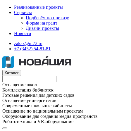
Реализованные проекты
Сервисы
Подберём по приказу
Форма на грант
Дизайн-проекты
Новости
zakaz@n-72.ru
+7 (3452) 54-81-81
Каталог
Оснащение школ
Комплектация библиотек
Готовые решения для детских садов
Оснащение университетов
Современные школьные кабинеты
Оснащение по национальным проектам
Оборудование для создания медиа-пространств
Робототехника и VR-оборудование