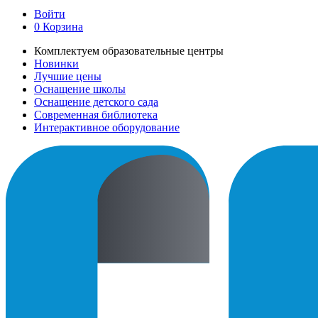
Войти
0
Корзина
Комплектуем образовательные центры
Новинки
Лучшие цены
Оснащение школы
Оснащение детского сада
Современная библиотека
Интерактивное оборудование