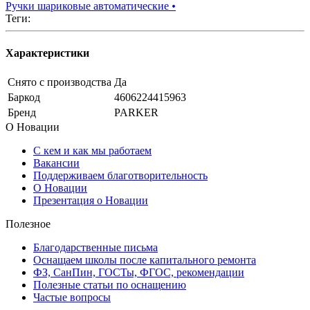
Ручки шариковые автоматические
•
Теги:
Характеристики
Снято с производства
Да
Баркод
4606224415963
Бренд
PARKER
О Новации
С кем и как мы работаем
Вакансии
Поддерживаем благотворительность
О Новации
Презентация о Новации
Полезное
Благодарственные письма
Оснащаем школы после капитального ремонта
ФЗ, СанПин, ГОСТы, ФГОС, рекомендации
Полезные статьи по оснащению
Частые вопросы