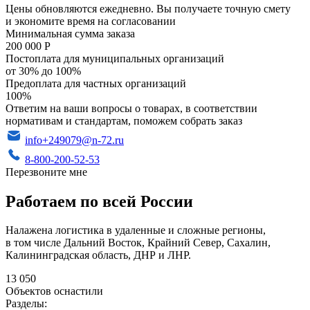
Цены обновляются ежедневно. Вы получаете точную смету
и экономите время на согласовании
Минимальная сумма заказа
200 000 Р
Постоплата для муниципальных организаций
от 30% до 100%
Предоплата для частных организаций
100%
Ответим на ваши вопросы о товарах, в соответствии
нормативам и стандартам, поможем собрать заказ
info+249079@n-72.ru
8-800-200-52-53
Перезвоните мне
Работаем по всей России
Налажена логистика в удаленные и сложные регионы,
в том числе Дальний Восток, Крайний Север, Сахалин,
Калининградская область, ДНР и ЛНР.
13 050
Объектов оснастили
Разделы: