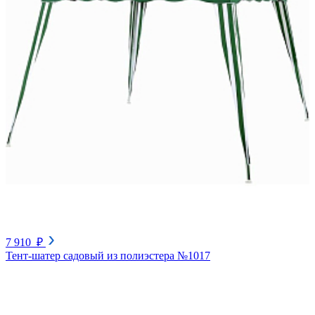
7 910 ₽
Тент-шатер садовый из полиэстера №1017