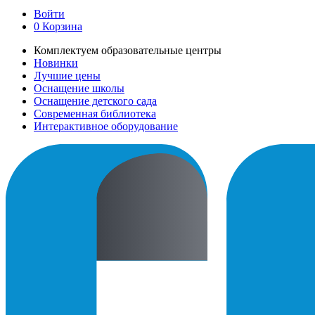
Войти
0
Корзина
Комплектуем образовательные центры
Новинки
Лучшие цены
Оснащение школы
Оснащение детского сада
Современная библиотека
Интерактивное оборудование