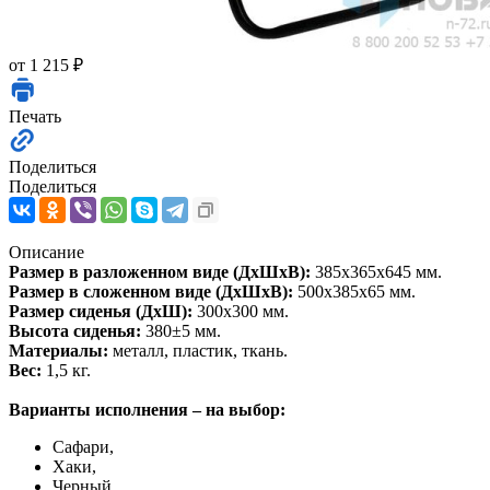
от
1 215 ₽
Печать
Поделиться
Поделиться
Описание
Размер в разложенном виде (ДхШхВ):
385x365x645 мм.
Размер в сложенном виде (ДхШхВ):
500x385x65 мм.
Размер сиденья (ДхШ):
300х300 мм.
Высота сиденья:
380±5 мм.
Материалы:
металл, пластик, ткань.
Вес:
1,5 кг.
Варианты исполнения – на выбор:
Сафари,
Хаки,
Черный.