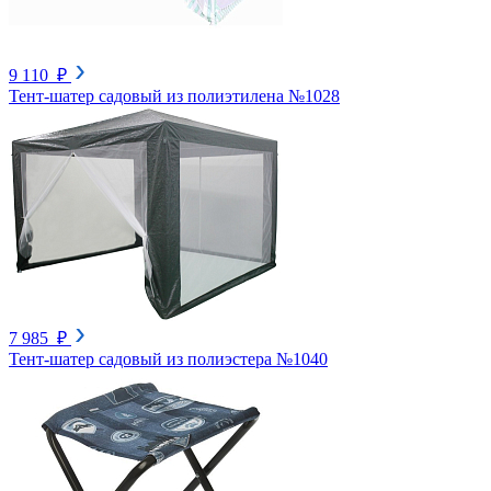
9 110 ₽
Тент-шатер садовый из полиэтилена №1028
7 985 ₽
Тент-шатер садовый из полиэстера №1040