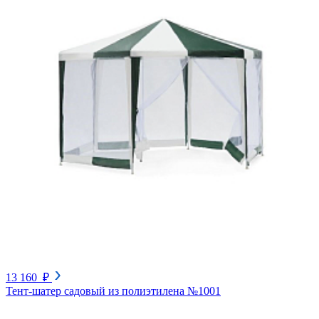
13 160 ₽
Тент-шатер садовый из полиэтилена №1001