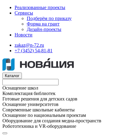
Реализованные проекты
Сервисы
Подберём по приказу
Форма на грант
Дизайн-проекты
Новости
zakaz@n-72.ru
+7 (3452) 54-81-81
Каталог
Оснащение школ
Комплектация библиотек
Готовые решения для детских садов
Оснащение университетов
Современные школьные кабинеты
Оснащение по национальным проектам
Оборудование для создания медиа-пространств
Робототехника и VR-оборудование