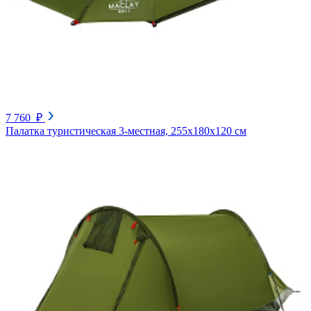
7 760 ₽
Палатка туристическая 3-местная, 255х180х120 см