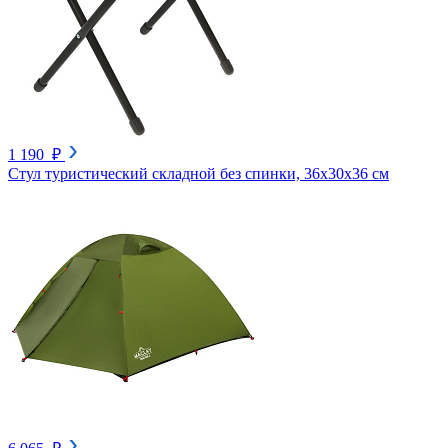
1 190 ₽
Стул туристический складной без спинки, 36х30х36 см