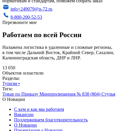
нормативам и стандартам, поможем собрать заказ
info+249079@n-72.ru
8-800-200-52-53
Перезвоните мне
Работаем по всей России
Налажена логистика в удаленные и сложные регионы,
в том числе Дальний Восток, Крайний Север, Сахалин,
Калининградская область, ДНР и ЛНР.
13 050
Объектов оснастили
Разделы:
Туризм
•
Теги:
Товар по Приказу Минпросвещения № 838 (804)
Стулья
О Новации
С кем и как мы работаем
Вакансии
Поддерживаем благотворительность
О Новации
Презентация о Новации