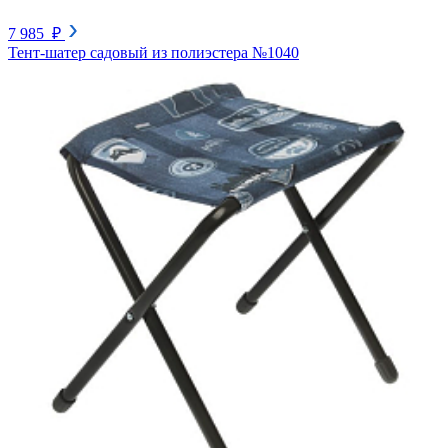
7 985 ₽
Тент-шатер садовый из полиэстера №1040