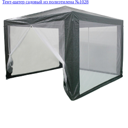
Тент-шатер садовый из полиэтилена №1028