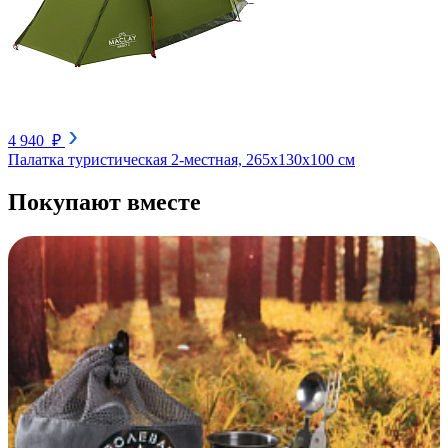
4 940 ₽
Палатка туристическая 2-местная, 265х130х100 см
Покупают вместе