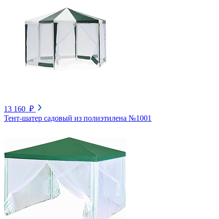
13 160 ₽
Тент-шатер садовый из полиэтилена №1001