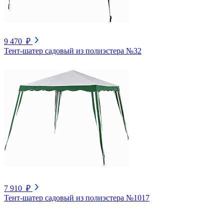
9 470 ₽
Тент-шатер садовый из полиэстера №32
7 910 ₽
Тент-шатер садовый из полиэстера №1017