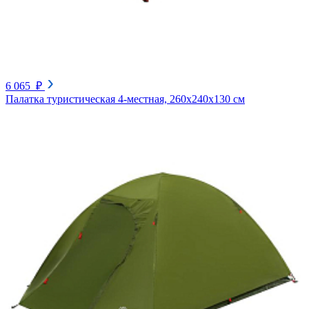
6 065 ₽
Палатка туристическая 4-местная, 260х240х130 см