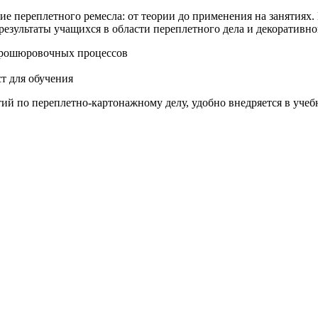
ие переплетного ремесла: от теории до применения на занятиях
результаты учащихся в области переплетного дела и декоративн
брошюровочных процессов
т для обучения
ий по переплетно-картонажному делу, удобно внедряется в уче