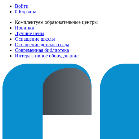
Войти
0
Корзина
Комплектуем образовательные центры
Новинки
Лучшие цены
Оснащение школы
Оснащение детского сада
Современная библиотека
Интерактивное оборудование