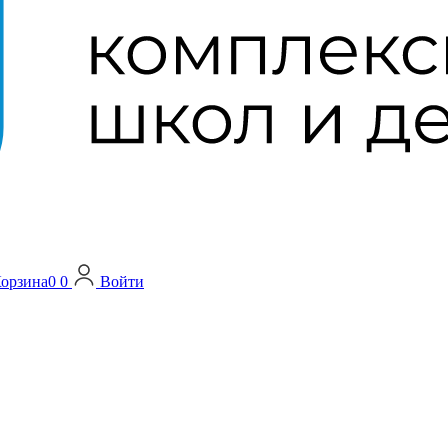
орзина
0
0
Войти