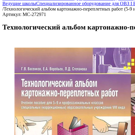
Ведущие школы
Специализированное оборудование для ОВЗ I
/
Технологический альбом картонажно-переплетных работ (5-9 
Артикул: МС-272971
Технологический альбом картонажно-пе