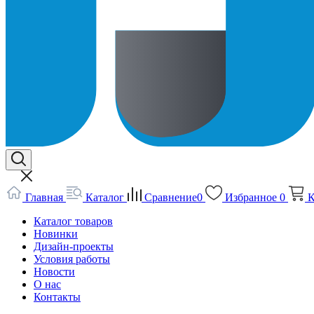
Главная
Каталог
Сравнение
0
Избранное
0
К
Каталог товаров
Новинки
Дизайн-проекты
Условия работы
Новости
О нас
Контакты