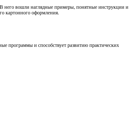
. В него вошли наглядные примеры, понятные инструкции и
ого картонного оформления.
бные программы и способствует развитию практических