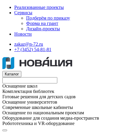
Реализованные проекты
Сервисы
Подберём по приказу
Форма на грант
Дизайн-проекты
Новости
zakaz@n-72.ru
+7 (3452) 54-81-81
Каталог
Оснащение школ
Комплектация библиотек
Готовые решения для детских садов
Оснащение университетов
Современные школьные кабинеты
Оснащение по национальным проектам
Оборудование для создания медиа-пространств
Робототехника и VR-оборудование