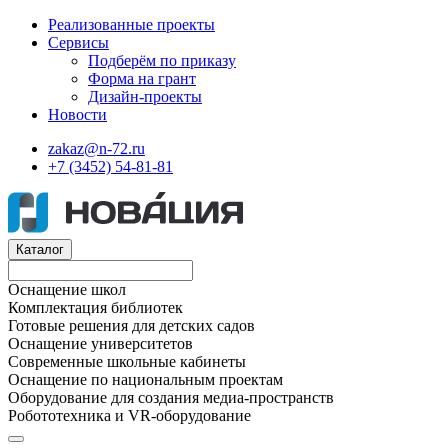
Реализованные проекты
Сервисы
Подберём по приказу
Форма на грант
Дизайн-проекты
Новости
zakaz@n-72.ru
+7 (3452) 54-81-81
Каталог
Оснащение школ
Комплектация библиотек
Готовые решения для детских садов
Оснащение университетов
Современные школьные кабинеты
Оснащение по национальным проектам
Оборудование для создания медиа-пространств
Робототехника и VR-оборудование