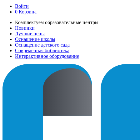
Войти
0
Корзина
Комплектуем образовательные центры
Новинки
Лучшие цены
Оснащение школы
Оснащение детского сада
Современная библиотека
Интерактивное оборудование