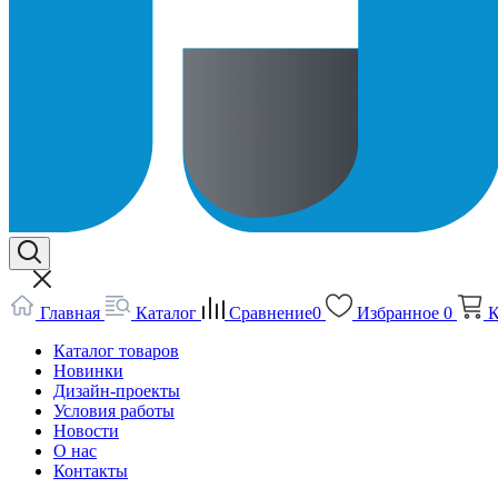
Главная
Каталог
Сравнение
0
Избранное
0
К
Каталог товаров
Новинки
Дизайн-проекты
Условия работы
Новости
О нас
Контакты