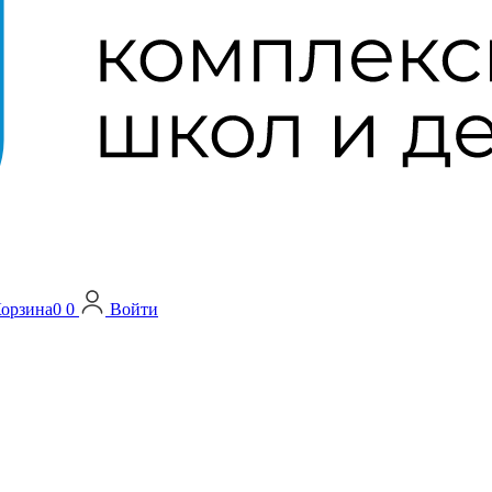
орзина
0
0
Войти