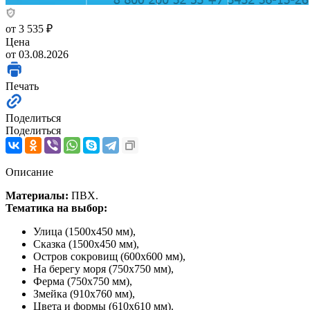
от
3 535 ₽
Цена
от 03.08.2026
Печать
Поделиться
Поделиться
Описание
Материалы:
ПВХ.
Тематика на выбор:
Улица (1500х450 мм),
Сказка (1500х450 мм),
Остров сокровищ (600х600 мм),
На берегу моря (750х750 мм),
Ферма (750х750 мм),
Змейка (910х760 мм),
Цвета и формы (610х610 мм).