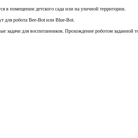
я в помещении детского сада или на уличной территории.
для робота Bee-Bot или Blue-Bot.
ые задачи для воспитанников. Прохождение роботом заданной то