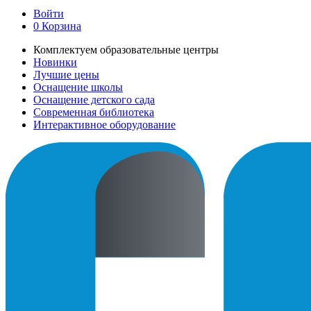
Войти
0
Корзина
Комплектуем образовательные центры
Новинки
Лучшие цены
Оснащение школы
Оснащение детского сада
Современная библиотека
Интерактивное оборудование