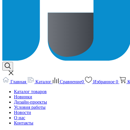
Главная
Каталог
Сравнение
0
Избранное
0
К
Каталог товаров
Новинки
Дизайн-проекты
Условия работы
Новости
О нас
Контакты