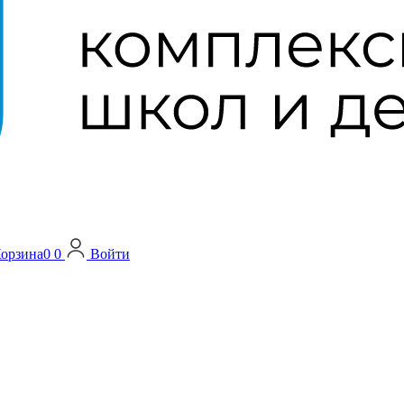
орзина
0
0
Войти