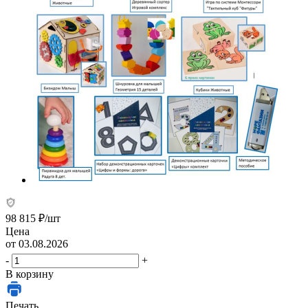
98 815
₽
/шт
Цена
от 03.08.2026
-
+
В корзину
Печать