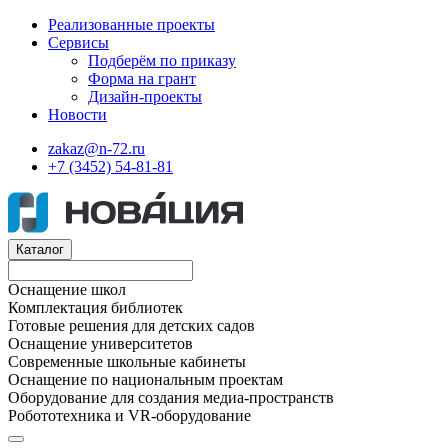
Реализованные проекты
Сервисы
Подберём по приказу
Форма на грант
Дизайн-проекты
Новости
zakaz@n-72.ru
+7 (3452) 54-81-81
Каталог
Оснащение школ
Комплектация библиотек
Готовые решения для детских садов
Оснащение университетов
Современные школьные кабинеты
Оснащение по национальным проектам
Оборудование для создания медиа-пространств
Робототехника и VR-оборудование