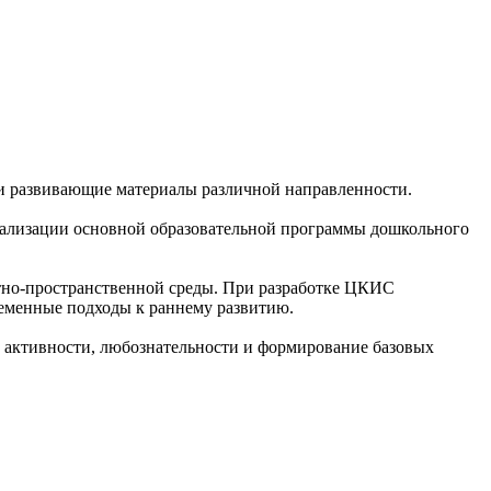
 и развивающие материалы различной направленности.
еализации основной образовательной программы дошкольного
етно-пространственной среды. При разработке ЦКИС
ременные подходы к раннему развитию.
ой активности, любознательности и формирование базовых