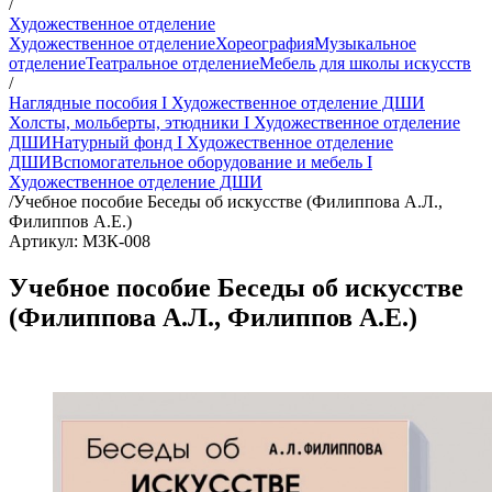
/
Художественное отделение
Художественное отделение
Хореография
Музыкальное
отделение
Театральное отделение
Мебель для школы искусств
/
Наглядные пособия I Художественное отделение ДШИ
Холсты, мольберты, этюдники I Художественное отделение
ДШИ
Натурный фонд I Художественное отделение
ДШИ
Вспомогательное оборудование и мебель I
Художественное отделение ДШИ
/
Учебное пособие Беседы об искусстве (Филиппова А.Л.,
Филиппов А.Е.)
Артикул: МЗК-008
Учебное пособие Беседы об искусстве
(Филиппова А.Л., Филиппов А.Е.)