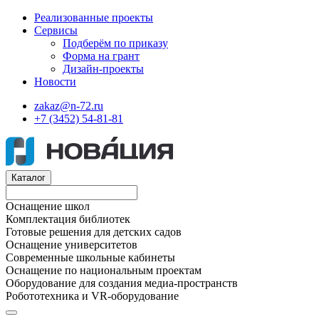
Реализованные проекты
Сервисы
Подберём по приказу
Форма на грант
Дизайн-проекты
Новости
zakaz@n-72.ru
+7 (3452) 54-81-81
Каталог
Оснащение школ
Комплектация библиотек
Готовые решения для детских садов
Оснащение университетов
Современные школьные кабинеты
Оснащение по национальным проектам
Оборудование для создания медиа-пространств
Робототехника и VR-оборудование