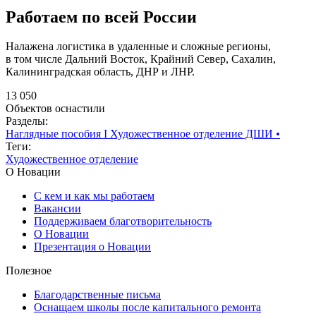
Работаем по всей России
Налажена логистика в удаленные и сложные регионы,
в том числе Дальний Восток, Крайний Север, Сахалин,
Калининградская область, ДНР и ЛНР.
13 050
Объектов оснастили
Разделы:
Наглядные пособия I Художественное отделение ДШИ
•
Теги:
Художественное отделение
О Новации
С кем и как мы работаем
Вакансии
Поддерживаем благотворительность
О Новации
Презентация о Новации
Полезное
Благодарственные письма
Оснащаем школы после капитального ремонта