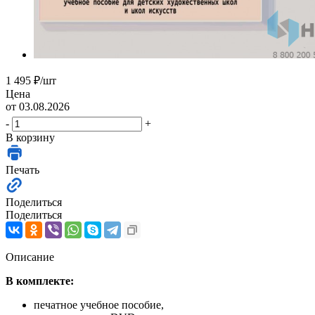
1 495
₽
/шт
Цена
от 03.08.2026
-
+
В корзину
Печать
Поделиться
Поделиться
Описание
В комплекте:
печатное учебное пособие,