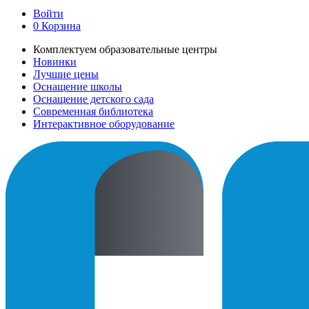
Войти
0
Корзина
Комплектуем образовательные центры
Новинки
Лучшие цены
Оснащение школы
Оснащение детского сада
Современная библиотека
Интерактивное оборудование