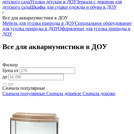
детского сада
Уголки детские в ДОУ
Зеркала с декором для
детского сада
Шкафы для сушки одежды и обуви в ДОУ
/
Все для аквариумистики в ДОУ
Мебель для уголка природы в ДОУ
Специальное оборудование
для уголка природы в ДОУ
Оформление для уголка природы в
ДОУ
Все для аквариумистики в ДОУ
Фильтр
Цена от
до
Сначала популярные
Сначала популярные
Сначала дешевле
Сначала дороже