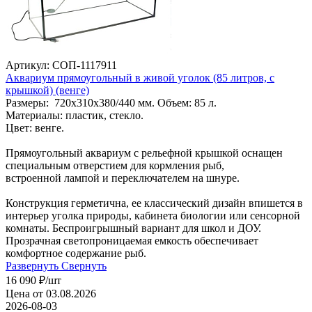
Артикул: СОП-1117911
Аквариум прямоугольный в живой уголок (85 литров, с
крышкой) (венге)
Размеры: 720х310х380/440 мм. Объем: 85 л.
Материалы: пластик, стекло.
Цвет: венге.
Прямоугольный аквариум с рельефной крышкой оснащен
специальным отверстием для кормления рыб,
встроенной лампой и переключателем на шнуре.
Конструкция герметична, ее классический дизайн впишется в
интерьер уголка природы, кабинета биологии или сенсорной
комнаты. Беспроигрышный вариант для школ и ДОУ.
Прозрачная светопроницаемая емкость обеспечивает
комфортное содержание рыб.
Развернуть
Свернуть
16 090
₽
/шт
Цена от 03.08.2026
2026-08-03