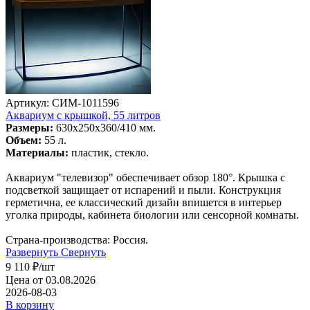
Артикул: СИМ-1011596
Аквариум с крышкой, 55 литров
Размеры:
630х250х360/410 мм.
Объем:
55 л.
Материалы:
пластик, стекло.
Аквариум "телевизор" обеспечивает обзор 180°. Крышка с
подсветкой защищает от испарений и пыли. Конструкция
герметична, ее классический дизайн впишется в интерьер
уголка природы, кабинета биологии или сенсорной комнаты.
Страна-производства: Россия.
Развернуть
Свернуть
9 110
₽
/шт
Цена от 03.08.2026
2026-08-03
В корзину