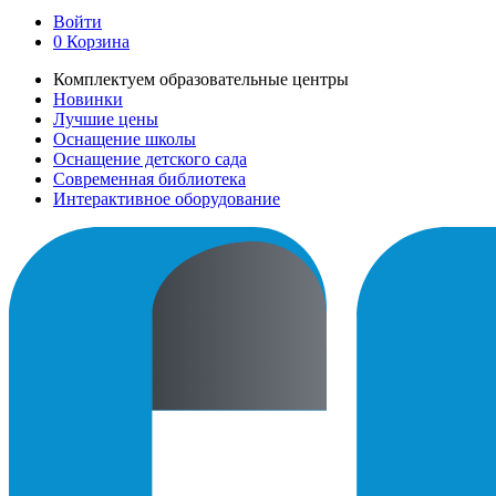
Войти
0
Корзина
Комплектуем образовательные центры
Новинки
Лучшие цены
Оснащение школы
Оснащение детского сада
Современная библиотека
Интерактивное оборудование