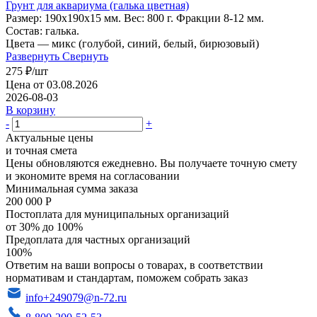
Грунт для аквариума (галька цветная)
Размер: 190х190х15 мм. Вес: 800 г. Фракции 8-12 мм.
Состав: галька.
Цвета — микс (голубой, синий, белый, бирюзовый)
Развернуть
Свернуть
275
₽
/шт
Цена от 03.08.2026
2026-08-03
В корзину
-
+
Актуальные цены
и точная смета
Цены обновляются ежедневно. Вы получаете точную смету
и экономите время на согласовании
Минимальная сумма заказа
200 000 Р
Постоплата для муниципальных организаций
от 30% до 100%
Предоплата для частных организаций
100%
Ответим на ваши вопросы о товарах, в соответствии
нормативам и стандартам, поможем собрать заказ
info+249079@n-72.ru