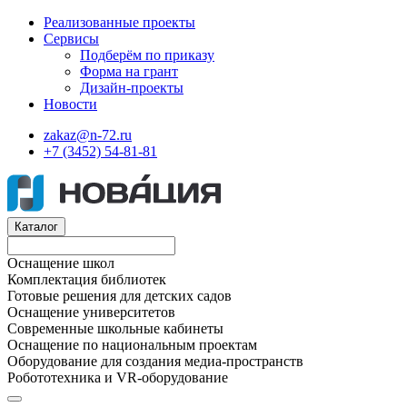
Реализованные проекты
Сервисы
Подберём по приказу
Форма на грант
Дизайн-проекты
Новости
zakaz@n-72.ru
+7 (3452) 54-81-81
Каталог
Оснащение школ
Комплектация библиотек
Готовые решения для детских садов
Оснащение университетов
Современные школьные кабинеты
Оснащение по национальным проектам
Оборудование для создания медиа-пространств
Робототехника и VR-оборудование