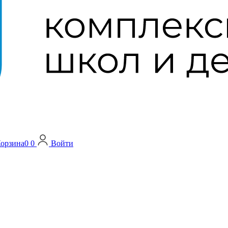
орзина
0
0
Войти