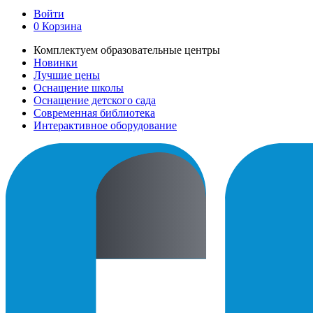
Войти
0
Корзина
Комплектуем образовательные центры
Новинки
Лучшие цены
Оснащение школы
Оснащение детского сада
Современная библиотека
Интерактивное оборудование