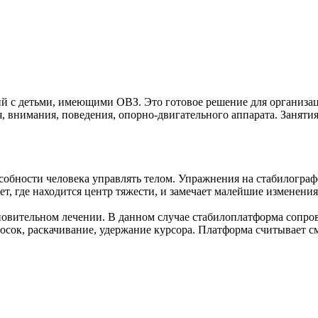
 с детьми, имеющими ОВЗ. Это готовое решение для организац
, внимания, поведения, опорно-двигательного аппарата. Заняти
обности человека управлять телом. Упражнения на стабилографе
, где находится центр тяжести, и замечает малейшие изменения
овительном лечении. В данном случае стабилоплатформа сопров
осок, раскачивание, удержание курсора. Платформа считывает с