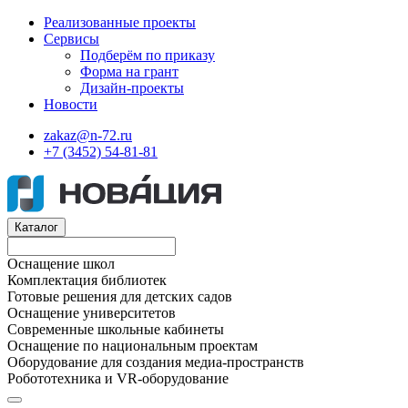
Реализованные проекты
Сервисы
Подберём по приказу
Форма на грант
Дизайн-проекты
Новости
zakaz@n-72.ru
+7 (3452) 54-81-81
Каталог
Оснащение школ
Комплектация библиотек
Готовые решения для детских садов
Оснащение университетов
Современные школьные кабинеты
Оснащение по национальным проектам
Оборудование для создания медиа-пространств
Робототехника и VR-оборудование