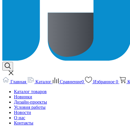
Главная
Каталог
Сравнение
0
Избранное
0
К
Каталог товаров
Новинки
Дизайн-проекты
Условия работы
Новости
О нас
Контакты