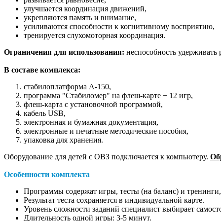
улучшается координация движений,
укрепляются память и внимание,
усиливаются способности к когнитивному восприятию,
тренируется слухомоторная координация.
Ограничения для использования:
неспособность удерживать 
В составе комплекса:
стабилоплатформа А-150,
программа "Стабиломер" на флеш-карте + 12 игр,
флеш-карта с установочной программой,
кабель USB,
электронная и бумажная документация,
электронные и печатные методические пособия,
упаковка для хранения.
Оборудование для детей с ОВЗ подключается к компьютеру.
Об
Особенности комплекта
Программы содержат игры, тесты (на баланс) и тренинг
Результат теста сохраняется в индивидуальной карте.
Уровень сложности заданий специалист выбирает самосто
Длительность одной игры: 3-5 минут.