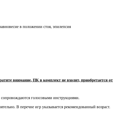
равновесие в положении стоя, эпилепсия
ратите внимание
, ПК в комплект не входит, приобретается от
и, сопровождаются голосовыми инструкциями.
ятельно. В перечне игр указывается рекомендованный возраст.