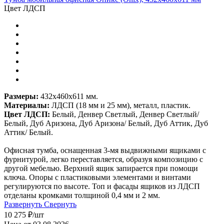
Цвет ЛДСП
Размеры:
432х460х611 мм.
Материалы:
ЛДСП (18 мм и 25 мм), металл, пластик.
Цвет ЛДСП:
Белый, Денвер Светлый, Денвер Светлый/
Белый, Дуб Аризона, Дуб Аризона/ Белый, Дуб Аттик, Дуб
Аттик/ Белый.
Офисная тумба, оснащенная 3-мя выдвижными ящиками с
фурнитурой, легко переставляется, образуя композицию с
другой мебелью. Верхний ящик запирается при помощи
ключа. Опоры с пластиковыми элементами и винтами
регулируются по высоте. Топ и фасады ящиков из ЛДСП
отделаны кромками толщиной 0,4 мм и 2 мм.
Развернуть
Свернуть
10 275
₽
/шт