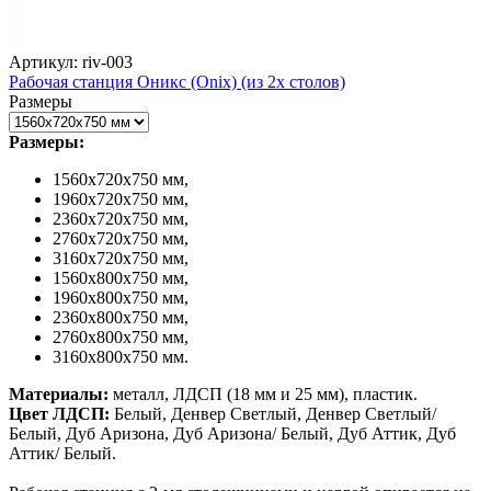
Артикул: riv-003
Рабочая станция Оникс (Onix) (из 2х столов)
Размеры
Размеры:
1560х720х750 мм,
1960х720х750 мм,
2360х720х750 мм,
2760х720х750 мм,
3160х720х750 мм,
1560х800х750 мм,
1960х800х750 мм,
2360х800х750 мм,
2760х800х750 мм,
3160х800х750 мм.
Материалы:
металл, ЛДСП (18 мм и 25 мм), пластик.
Цвет ЛДСП:
Белый, Денвер Светлый, Денвер Светлый/
Белый, Дуб Аризона, Дуб Аризона/ Белый, Дуб Аттик, Дуб
Аттик/ Белый.