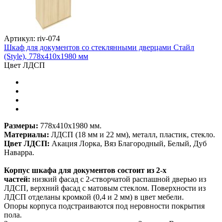
Артикул: riv-074
Шкаф для документов со стеклянными дверцами Стайл
(Style), 778х410х1980 мм
Цвет ЛДСП
Размеры:
778х410х1980 мм.
Материалы:
ЛДСП (18 мм и 22 мм), металл, пластик, стекло.
Цвет ЛДСП:
Акация Лорка, Вяз Благородный, Белый, Дуб
Наварра.
Корпус шкафа для документов состоит из 2-х
частей:
низкий фасад с 2-створчатой распашной дверью из
ЛДСП, верхний фасад с матовым стеклом. Поверхности из
ЛДСП отделаны кромкой (0,4 и 2 мм) в цвет мебели.
Опоры корпуса подстраиваются под неровности покрытия
пола.