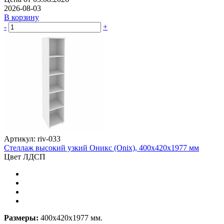
2026-08-03
В корзину
-
+
Артикул: riv-033
Стеллаж высокий узкий Оникс (Onix), 400х420х1977 мм
Цвет ЛДСП
Размеры:
400х420х1977 мм.