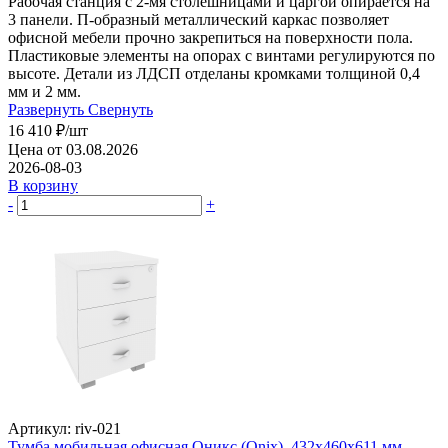
Рабочая станция с 2-мя столешницами и царгой опирается на
3 панели. П-образный металлический каркас позволяет
офисной мебели прочно закрепиться на поверхности пола.
Пластиковые элементы на опорах с винтами регулируются по
высоте. Детали из ЛДСП отделаны кромками толщиной 0,4
мм и 2 мм.
Развернуть
Свернуть
16 410
₽
/шт
Цена от 03.08.2026
2026-08-03
В корзину
-
+
Артикул: riv-021
Тумба мобильная офисная Оникс (Onix), 432х460х611 мм