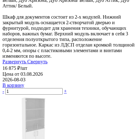
Белый, Дуб Аризона, Дуб Аризона/ Белый, Дуб Аттик, Дуб
Аттик/ Белый.
Шкаф для документов состоит из 2-х модулей. Нижний
закрытый модуль оснащается 2-створчатой дверью и
фурнитурой, подходит для хранения техники, обучающих
наборов, важных бумаг. Верхний модуль включает в себя 3
отделения полуоткрытого типа, расположение
горизонтальное. Каркас из ЛДСП отделан кромкой толщиной
0,4-2 мм, опоры с пластиковыми элементами и винтами
изменяются по высоте.
Развернуть
Свернуть
16 875
₽
/шт
Цена от 03.08.2026
2026-08-03
В корзину
-
+