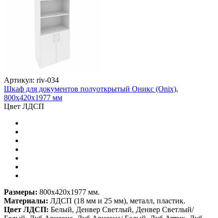
Артикул: riv-034
Шкаф для документов полуоткрытый Оникс (Onix),
800х420х1977 мм
Цвет ЛДСП
Размеры:
800х420х1977 мм.
Материалы:
ЛДСП (18 мм и 25 мм), металл, пластик.
Цвет ЛДСП:
Белый, Денвер Светлый, Денвер Светлый/