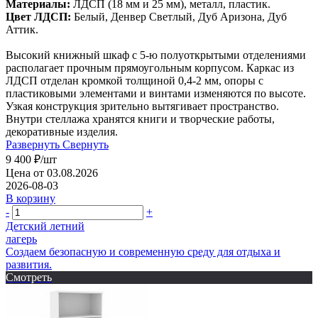
Материалы:
ЛДСП (18 мм и 25 мм), металл, пластик.
Цвет ЛДСП:
Белый, Денвер Светлый, Дуб Аризона, Дуб
Аттик.
Высокий книжный шкаф с 5-ю полуоткрытыми отделениями
располагает прочным прямоугольным корпусом. Каркас из
ЛДСП отделан кромкой толщиной 0,4-2 мм, опоры с
пластиковыми элементами и винтами изменяются по высоте.
Узкая конструкция зрительно вытягивает пространство.
Внутри стеллажа хранятся книги и творческие работы,
декоративные изделия.
Развернуть
Свернуть
9 400
₽
/шт
Цена от 03.08.2026
2026-08-03
В корзину
-
+
Детский летний
лагерь
Создаем безопасную и современную среду для отдыха и
развития.
Смотреть