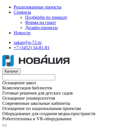
Реализованные проекты
Сервисы
Подберём по приказу
Форма на грант
Дизайн-проекты
Новости
zakaz@n-72.ru
+7 (3452) 54-81-81
Каталог
Оснащение школ
Комплектация библиотек
Готовые решения для детских садов
Оснащение университетов
Современные школьные кабинеты
Оснащение по национальным проектам
Оборудование для создания медиа-пространств
Робототехника и VR-оборудование