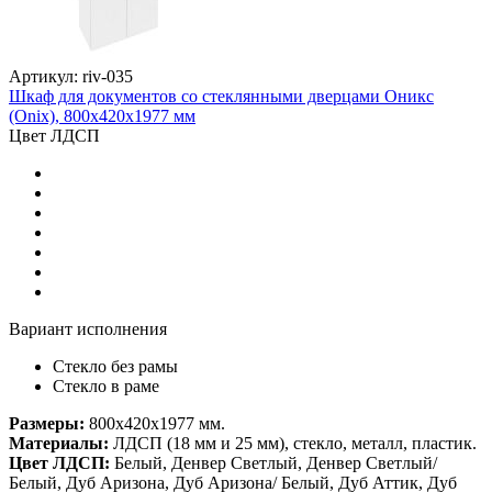
Артикул: riv-035
Шкаф для документов со стеклянными дверцами Оникс
(Onix), 800х420х1977 мм
Цвет ЛДСП
Вариант исполнения
Стекло без рамы
Стекло в раме
Размеры:
800х420х1977 мм.
Материалы:
ЛДСП (18 мм и 25 мм), стекло, металл, пластик.
Цвет ЛДСП:
Белый, Денвер Светлый, Денвер Светлый/
Белый, Дуб Аризона, Дуб Аризона/ Белый, Дуб Аттик, Дуб