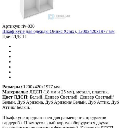
Артикул: riv-030
Шкаф-купе для одежды Оникс (Onix), 1200х420х1977 мм
Цвет ЛДСП
Размеры:
1200х420х1977 мм.
Материалы:
ЛДСП (18 мм и 25 мм), металл, пластик.
Цвет ЛДСП:
Белый, Денвер Светлый, Денвер Светлый/
Белый, Дуб Аризона, Дуб Аризона/ Белый, Дуб Аттик, Дуб
Аттик/ Белый.
Шкаф-купе предназначен для размещения предметов
гардероба. Прямоугольный корпус оборудуется двумя
раздвижными дверцами с фурнитурой. Каркас из ЛДСП