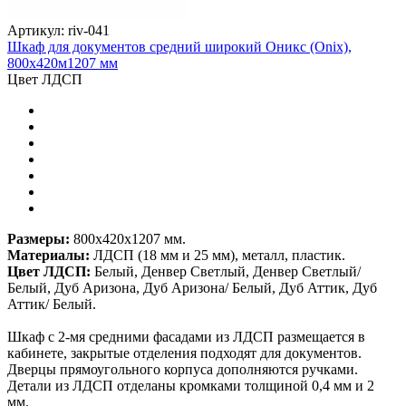
Артикул: riv-041
Шкаф для документов средний широкий Оникс (Onix),
800х420м1207 мм
Цвет ЛДСП
Размеры:
800х420х1207 мм.
Материалы:
ЛДСП (18 мм и 25 мм), металл, пластик.
Цвет ЛДСП:
Белый, Денвер Светлый, Денвер Светлый/
Белый, Дуб Аризона, Дуб Аризона/ Белый, Дуб Аттик, Дуб
Аттик/ Белый.
Шкаф с 2-мя средними фасадами из ЛДСП размещается в
кабинете, закрытые отделения подходят для документов.
Дверцы прямоугольного корпуса дополняются ручками.
Детали из ЛДСП отделаны кромками толщиной 0,4 мм и 2
мм.