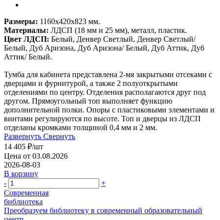
Размеры:
1160х420х823 мм.
Материалы:
ЛДСП (18 мм и 25 мм), металл, пластик.
Цвет ЛДСП:
Белый, Денвер Светлый, Денвер Светлый/
Белый, Дуб Аризона, Дуб Аризона/ Белый, Дуб Аттик, Дуб
Аттик/ Белый.
Тумба для кабинета представлена 2-мя закрытыми отсеками с
дверцами и фурнитурой, а также 2 полуоткрытыми
отделениями по центру. Отделения располагаются друг под
другом. Прямоугольный топ выполняет функцию
дополнительной полки. Опоры с пластиковыми элементами и
винтами регулируются по высоте. Топ и дверцы из ЛДСП
отделаны кромками толщиной 0,4 мм и 2 мм.
Развернуть
Свернуть
14 405
₽
/шт
Цена от 03.08.2026
2026-08-03
В корзину
-
+
Современная
библиотека
Преобразуем библиотеку в современный образовательный
центр