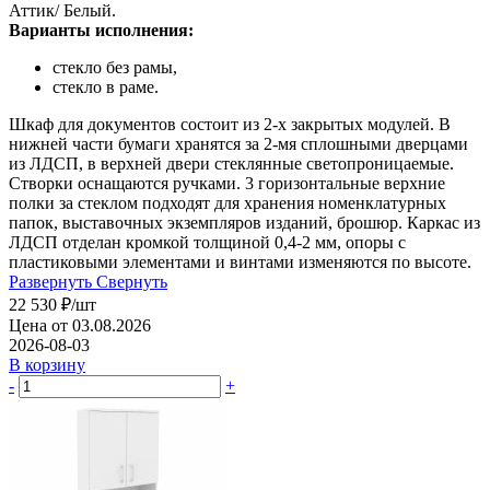
Аттик/ Белый.
Варианты исполнения:
стекло без рамы,
стекло в раме.
Шкаф для документов состоит из 2-х закрытых модулей. В
нижней части бумаги хранятся за 2-мя сплошными дверцами
из ЛДСП, в верхней двери стеклянные светопроницаемые.
Створки оснащаются ручками. 3 горизонтальные верхние
полки за стеклом подходят для хранения номенклатурных
папок, выставочных экземпляров изданий, брошюр. Каркас из
ЛДСП отделан кромкой толщиной 0,4-2 мм, опоры с
пластиковыми элементами и винтами изменяются по высоте.
Развернуть
Свернуть
22 530
₽
/шт
Цена от 03.08.2026
2026-08-03
В корзину
-
+