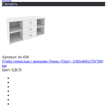
Смотреть
Артикул: riv-026
Тумба сервисная с ящиками Оникс (Onix), 1100х460х576(598)
мм
Цвет ЛДСП