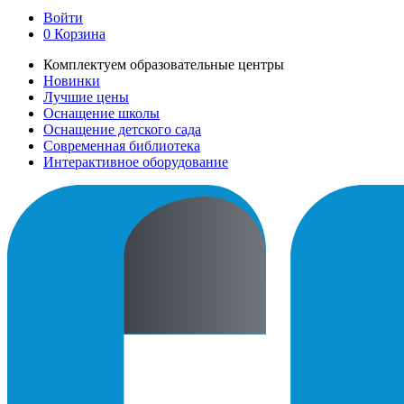
Войти
0
Корзина
Комплектуем образовательные центры
Новинки
Лучшие цены
Оснащение школы
Оснащение детского сада
Современная библиотека
Интерактивное оборудование