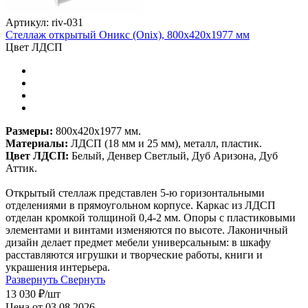
Артикул: riv-031
Стеллаж открытый Оникс (Onix), 800х420х1977 мм
Цвет ЛДСП
Размеры:
800х420х1977 мм.
Материалы:
ЛДСП (18 мм и 25 мм), металл, пластик.
Цвет ЛДСП:
Белый, Денвер Светлый, Дуб Аризона, Дуб
Аттик.
Открытый стеллаж представлен 5-ю горизонтальными
отделениями в прямоугольном корпусе. Каркас из ЛДСП
отделан кромкой толщиной 0,4-2 мм. Опоры с пластиковыми
элементами и винтами изменяются по высоте. Лаконичный
дизайн делает предмет мебели универсальным: в шкафу
расставляются игрушки и творческие работы, книги и
украшения интерьера.
Развернуть
Свернуть
13 030
₽
/шт
Цена от 03.08.2026