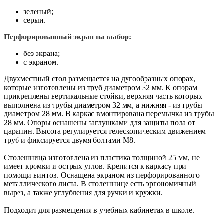
зеленый;
серый.
Перфорированный экран на выбор:
без экрана;
с экраном.
Двухместный стол размещается на дугообразных опорах,
которые изготовлены из труб диаметром 32 мм. К опорам
прикреплены вертикальные стойки, верхняя часть которых
выполнена из трубы диаметром 32 мм, а нижняя - из трубы
диаметром 28 мм. В каркас вмонтирована перемычка из трубы
28 мм. Опоры оснащены заглушками для защиты пола от
царапин. Высота регулируется телескопическим движением
труб и фиксируется двумя болтами М8.
Столешница изготовлена из пластика толщиной 25 мм, не
имеет кромки и острых углов. Крепится к каркасу при
помощи винтов. Оснащена экраном из перфорированного
металлического листа. В столешнице есть эргономичный
вырез, а также углубления для ручки и кружки.
Подходит для размещения в учебных кабинетах в школе.