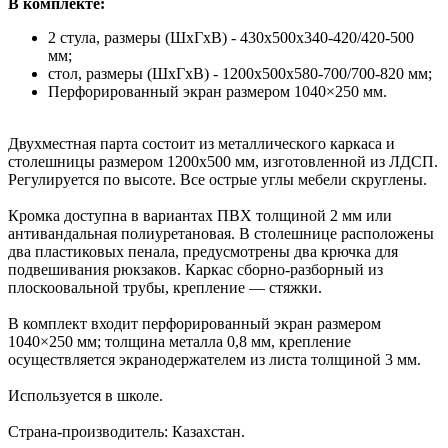
В комплекте:
2 стула, размеры (ШхГхВ) - 430х500х340-420/420-500
мм;
стол, размеры (ШхГхВ) - 1200х500x580-700/700-820 мм;
Перфорированный экран размером 1040×250 мм.
Двухместная парта состоит из металлического каркаса и
столешницы размером 1200х500 мм, изготовленной из ЛДСП.
Регулируется по высоте. Все острые углы мебели скруглены.
Кромка доступна в вариантах ПВХ толщиной 2 мм или
антивандальная полиуретановая. В столешнице расположены
два пластиковых пенала, предусмотрены два крючка для
подвешивания рюкзаков. Каркас сборно-разборный из
плоскоовальной трубы, крепление — стяжки.
В комплект входит перфорированный экран размером
1040×250 мм; толщина металла 0,8 мм, крепление
осуществляется экранодержателем из листа толщиной 3 мм.
Используется в школе.
Страна-производитель: Казахстан.