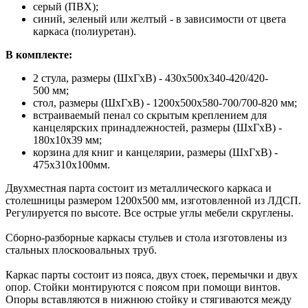
серый (ПВХ);
синий, зеленый или желтый - в зависимости от цвета
каркаса (полиуретан).
В комплекте:
2 стула, размеры (ШхГхВ) - 430х500х340-420/420-
500 мм;
стол, размеры (ШхГхВ) - 1200х500x580-700/700-820 мм;
встраиваемый пенал со скрытым креплением для
канцелярских принадлежностей, размеры (ШхГхВ) -
180х10х39 мм;
корзина для книг и канцелярии, размеры (ШхГхВ) -
475х310х100мм.
Двухместная парта состоит из металлического каркаса и
столешницы размером 1200х500 мм, изготовленной из ЛДСП.
Регулируется по высоте. Все острые углы мебели скруглены.
Сборно-разборные каркасы стульев и стола изготовлены из
стальных плоскоовальных труб.
Каркас парты состоит из пояса, двух стоек, перемычки и двух
опор. Стойки монтируются с поясом при помощи винтов.
Опоры вставляются в нижнюю стойку и стягиваются между