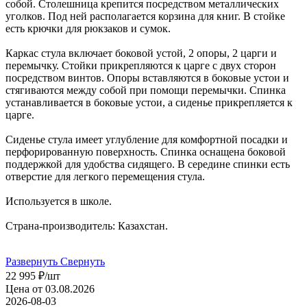
собой. Столешница крепится посредством металлических
уголков. Под ней располагается корзина для книг. В стойке
есть крючки для рюкзаков и сумок.
Каркас стула включает боковой устой, 2 опоры, 2 царги и
перемычку. Стойки прикрепляются к царге с двух сторон
посредством винтов. Опоры вставляются в боковые устои и
стягиваются между собой при помощи перемычки. Спинка
устанавливается в боковые устои, а сиденье прикрепляется к
царге.
Сиденье стула имеет углубление для комфортной посадки и
перфорированную поверхность. Спинка оснащена боковой
поддержкой для удобства сидящего. В середине спинки есть
отверстие для легкого перемещения стула.
Используется в школе.
Страна-производитель: Казахстан.
Развернуть
Свернуть
22 995
₽
/шт
Цена от 03.08.2026
2026-08-03