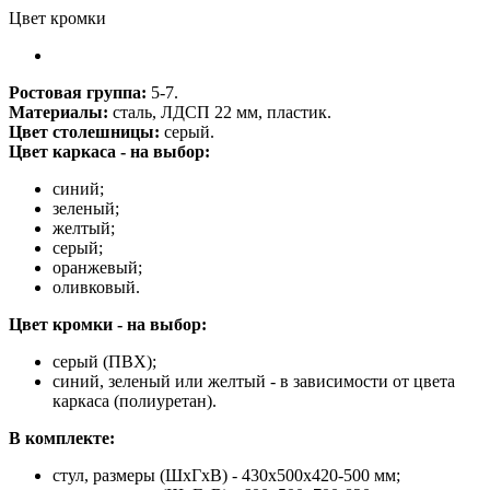
Цвет кромки
Ростовая группа:
5-7.
Материалы:
сталь, ЛДСП 22 мм, пластик.
Цвет столешницы:
серый.
Цвет каркаса - на выбор:
синий;
зеленый;
желтый;
серый;
оранжевый;
оливковый.
Цвет кромки - на выбор:
серый (ПВХ);
синий, зеленый или желтый - в зависимости от цвета
каркаса (полиуретан).
В комплекте:
стул, размеры (ШхГхВ) - 430х500х420-500 мм;