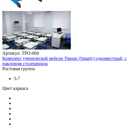
Артикул: ТРО-004
Комплект ученической мебели Умник (Smarty) одноместный, с
наклоном столешницы
Ростовая группа
5-7
Цвет каркаса