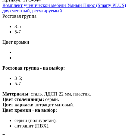
Комплект ученической мебели Умный Плюс (Smarty PLUS)
двухместный, регулируемый
Ростовая группа
3-5
5-7
Цвет кромки
Ростовая группа - на выбор:
3-5;
5-7.
Материалы
: сталь, ЛДСП 22 мм, пластик.
Цвет столешницы:
серый.
Цвет каркаса:
антрацит матовый.
Цвет кромки - на выбор:
серый (полиуретан);
антрацит (ПВХ).