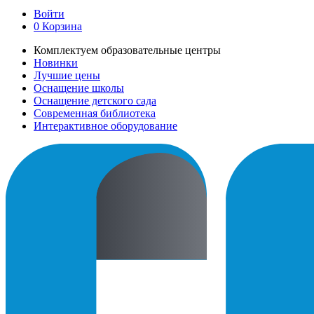
Войти
0
Корзина
Комплектуем образовательные центры
Новинки
Лучшие цены
Оснащение школы
Оснащение детского сада
Современная библиотека
Интерактивное оборудование