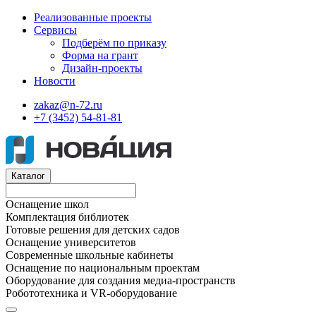
Реализованные проекты
Сервисы
Подберём по приказу
Форма на грант
Дизайн-проекты
Новости
zakaz@n-72.ru
+7 (3452) 54-81-81
Каталог
Оснащение школ
Комплектация библиотек
Готовые решения для детских садов
Оснащение университетов
Современные школьные кабинеты
Оснащение по национальным проектам
Оборудование для создания медиа-пространств
Робототехника и VR-оборудование