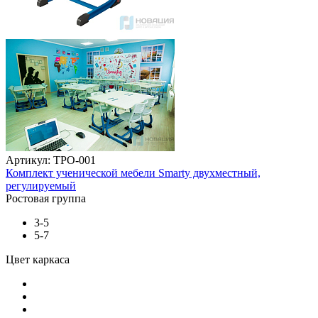
Артикул: ТРО-001
Комплект ученической мебели Smarty двухместный,
регулируемый
Ростовая группа
3-5
5-7
Цвет каркаса