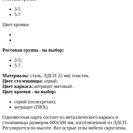
3-5
5-7
Цвет кромки
Ростовая группа - на выбор:
3-5;
5-7.
Материалы
: сталь, ЛДСП 22 мм, пластик.
Цвет столешницы
: серый.
Цвет каркаса:
антрацит матовый.
Цвет кромки - на выбор:
серый (полиуретан);
антрацит (ПВХ).
Одноместная парта состоит из металлического каркаса и
столешницы размером 600х500 мм, изготовленной из ЛДСП.
Регулируется по высоте. Все острые углы мебели скруглены.