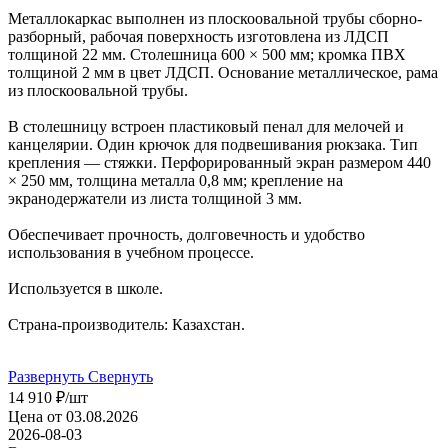
Металлокаркас выполнен из плоскоовальной трубы сборно-
разборный, рабочая поверхность изготовлена из ЛДСП
толщиной 22 мм. Столешница 600 × 500 мм; кромка ПВХ
толщиной 2 мм в цвет ЛДСП. Основание металлическое, рама
из плоскоовальной трубы.
В столешницу встроен пластиковый пенал для мелочей и
канцелярии. Один крючок для подвешивания рюкзака. Тип
крепления — стяжки. Перфорированный экран размером 440
× 250 мм, толщина металла 0,8 мм; крепление на
экранодержатели из листа толщиной 3 мм.
Обеспечивает прочность, долговечность и удобство
использования в учебном процессе.
Используется в школе.
Страна-производитель: Казахстан.
Развернуть
Свернуть
14 910
₽
/шт
Цена от 03.08.2026
2026-08-03