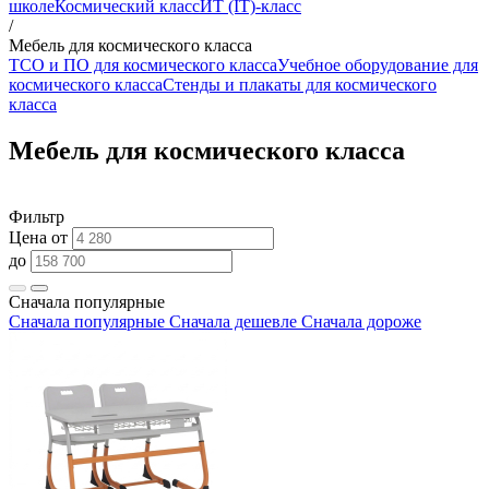
школе
Космический класс
ИТ (IT)-класс
/
Мебель для космического класса
ТСО и ПО для космического класса
Учебное оборудование для
космического класса
Стенды и плакаты для космического
класса
Мебель для космического класса
Фильтр
Цена от
до
Сначала популярные
Сначала популярные
Сначала дешевле
Сначала дороже