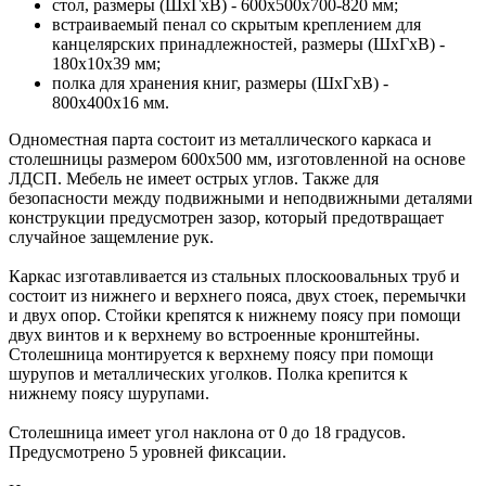
стол, размеры (ШхГхВ) - 600х500x700-820 мм;
встраиваемый пенал со скрытым креплением для
канцелярских принадлежностей, размеры (ШхГхВ) -
180х10х39 мм;
полка для хранения книг, размеры (ШхГхВ) -
800х400х16 мм.
Одноместная парта состоит из металлического каркаса и
столешницы размером 600х500 мм, изготовленной на основе
ЛДСП. Мебель не имеет острых углов. Также для
безопасности между подвижными и неподвижными деталями
конструкции предусмотрен зазор, который предотвращает
случайное защемление рук.
Каркас изготавливается из стальных плоскоовальных труб и
состоит из нижнего и верхнего пояса, двух стоек, перемычки
и двух опор. Стойки крепятся к нижнему поясу при помощи
двух винтов и к верхнему во встроенные кронштейны.
Столешница монтируется к верхнему поясу при помощи
шурупов и металлических уголков. Полка крепится к
нижнему поясу шурупами.
Столешница имеет угол наклона от 0 до 18 градусов.
Предусмотрено 5 уровней фиксации.