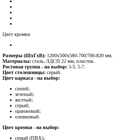
Цвет кромки
Размеры (ШхГхВ):
1200х500x580-700/700-820 мм.
Материалы:
сталь, ЛДСП 22 мм, пластик.
Ростовая группа - на выбор:
3-5, 5-7.
Цвет столешницы:
серый.
Цвет каркаса - на выбор:
синий;
зеленый;
желтый;
серый;
оранжевый;
оливковый.
Цвет кромки - на выбор:
серый (ПВХ);