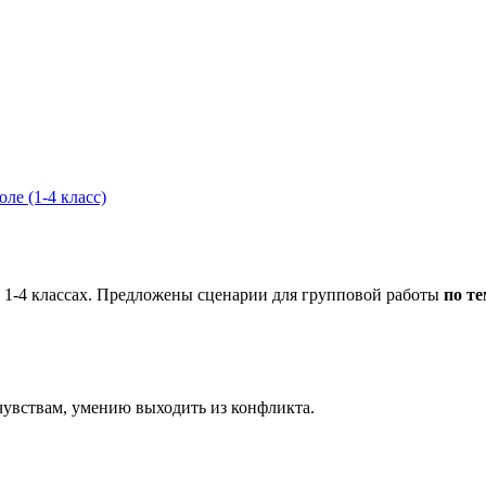
ле (1-4 класс)
в 1-4 классах. Предложены сценарии для групповой работы
по т
чувствам, умению выходить из конфликта.