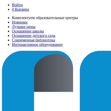
Войти
0
Корзина
Комплектуем образовательные центры
Новинки
Лучшие цены
Оснащение школы
Оснащение детского сада
Современная библиотека
Интерактивное оборудование