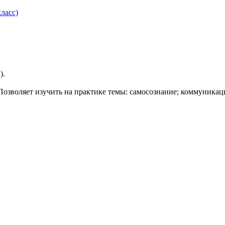
ласс)
).
Позволяет изучить на практике темы: самосознание; коммуникац