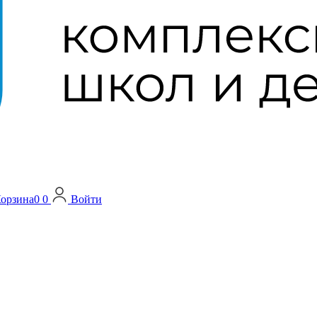
орзина
0
0
Войти