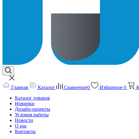
Главная
Каталог
Сравнение
0
Избранное
0
К
Каталог товаров
Новинки
Дизайн-проекты
Условия работы
Новости
О нас
Контакты