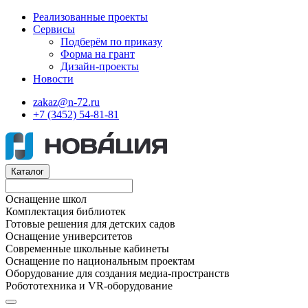
Реализованные проекты
Сервисы
Подберём по приказу
Форма на грант
Дизайн-проекты
Новости
zakaz@n-72.ru
+7 (3452) 54-81-81
Каталог
Оснащение школ
Комплектация библиотек
Готовые решения для детских садов
Оснащение университетов
Современные школьные кабинеты
Оснащение по национальным проектам
Оборудование для создания медиа-пространств
Робототехника и VR-оборудование