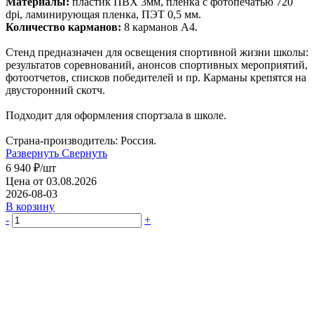
Материалы:
пластик ПВХ 3мм, пленка с фотопечатью 720
dpi, ламинирующая пленка, ПЭТ 0,5 мм.
Количество карманов:
8 карманов А4.
Стенд предназначен для освещения спортивной жизни школы:
результатов соревнований, анонсов спортивных мероприятий,
фотоотчетов, списков победителей и пр. Карманы крепятся на
двусторонний скотч.
Подходит для оформления спортзала в школе.
Страна-производитель: Россия.
Развернуть
Свернуть
6 940
₽
/шт
Цена от 03.08.2026
2026-08-03
В корзину
-
+