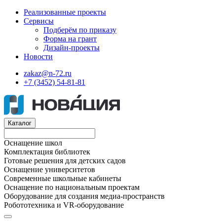
Реализованные проекты
Сервисы
Подберём по приказу
Форма на грант
Дизайн-проекты
Новости
zakaz@n-72.ru
+7 (3452) 54-81-81
Каталог
Оснащение школ
Комплектация библиотек
Готовые решения для детских садов
Оснащение университетов
Современные школьные кабинеты
Оснащение по национальным проектам
Оборудование для создания медиа-пространств
Робототехника и VR-оборудование