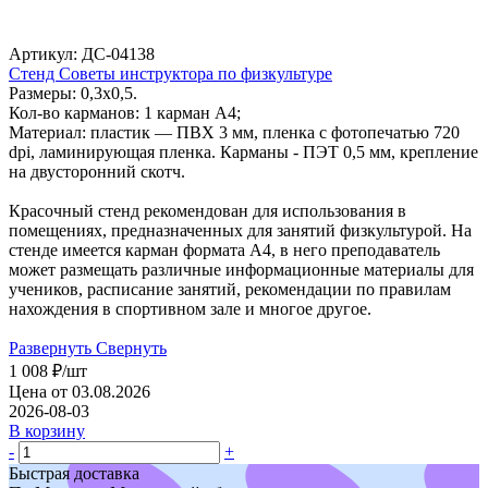
Артикул: ДС-04138
Стенд Советы инструктора по физкультуре
Размеры: 0,3х0,5.
Кол-во карманов: 1 карман А4;
Материал: пластик — ПВХ 3 мм, пленка с фотопечатью 720
dpi, ламинирующая пленка. Карманы - ПЭТ 0,5 мм, крепление
на двусторонний скотч.
Красочный стенд рекомендован для использования в
помещениях, предназначенных для занятий физкультурой. На
стенде имеется карман формата А4, в него преподаватель
может размещать различные информационные материалы для
учеников, расписание занятий, рекомендации по правилам
нахождения в спортивном зале и многое другое.
Развернуть
Свернуть
1 008
₽
/шт
Цена от 03.08.2026
2026-08-03
В корзину
-
+
Быстрая доставка