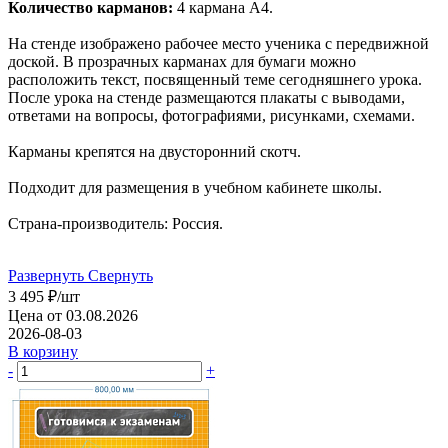
Количество карманов:
4 кармана А4.
На стенде изображено рабочее место ученика с передвижной
доской. В прозрачных карманах для бумаги можно
расположить текст, посвященный теме сегодняшнего урока.
После урока на стенде размещаются плакаты с выводами,
ответами на вопросы, фотографиями, рисунками, схемами.
Карманы крепятся на двусторонний скотч.
Подходит для размещения в учебном кабинете школы.
Страна-производитель: Россия.
Развернуть
Свернуть
3 495
₽
/шт
Цена от 03.08.2026
2026-08-03
В корзину
-
+