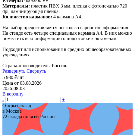
Размеры:
600х900 мм.
Материалы:
пластик ПВХ 3 мм, пленка с фотопечатью 720
dpi, ламинирующая пленка.
Количество карманов:
4 кармана А4.
На выбор предоставляется несколько вариантов оформления.
На стенде есть четыре специальных кармана A4. В них можно
поместить всю информацию о подготовке к экзаменам.
Подходит для использования в средних общеобразовательных
учреждениях.
Страна-производитель: Россия.
Развернуть
Свернуть
5 980
₽
/шт
Цена от 03.08.2026
2026-08-03
В корзину
-
+
Открыт склад
в Москве
72 склада по всей России