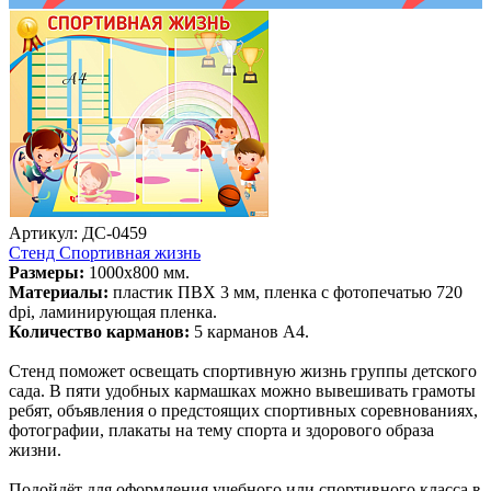
Артикул: ДС-0459
Стенд Спортивная жизнь
Размеры:
1000х800 мм.
Материалы:
пластик ПВХ 3 мм, пленка с фотопечатью 720
dpi, ламинирующая пленка.
Количество карманов:
5 карманов А4.
Стенд поможет освещать спортивную жизнь группы детского
сада. В пяти удобных кармашках можно вывешивать грамоты
ребят, объявления о предстоящих спортивных соревнованиях,
фотографии, плакаты на тему спорта и здорового образа
жизни.
Подойдёт для оформления учебного или спортивного класса в