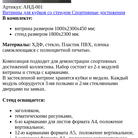
Артикул: АНД-001
Витрины для кубков со стендом Спортивные достижения
В комплекте:
витрина размером 1000х2300х450 мм;
стенд размером 1800х2300 мм.
Материалы:
ХДФ, стекло, Пластик ПВХ, пленка
самоклеющаяся с полноцветной печатью.
Композиция подходит для демонстрации спортивных
достижений коллектива. Набор состоит из 2-х модулей
витрины и стенда с карманами.
В застекленной витрине хранятся кубки и медали. Каждый
модуль оборудуется 3-мя полками и 2-мя стеклянными
дверцами на замках.
Стенд оснащается:
заголовком,
тематическими рисунками,
6-ю карманами для листов формата А4, положение
вертикальное,
12-ю карманами формата А5, положение вертикальное,