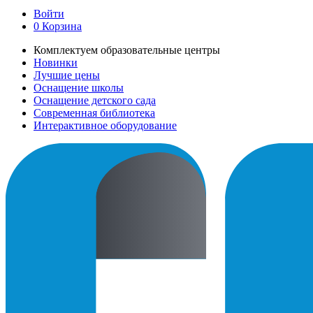
Войти
0
Корзина
Комплектуем образовательные центры
Новинки
Лучшие цены
Оснащение школы
Оснащение детского сада
Современная библиотека
Интерактивное оборудование