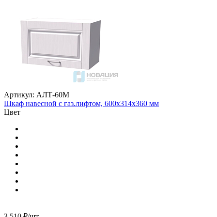
Артикул: АЛТ-60М
Шкаф навесной с газ.лифтом, 600х314х360 мм
Цвет
3 510
₽
/шт