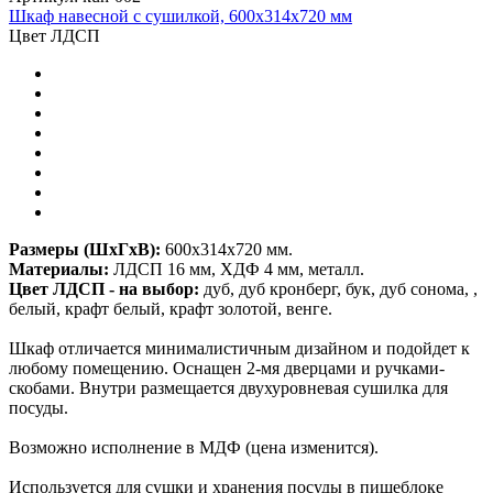
Шкаф навесной с сушилкой, 600х314х720 мм
Цвет ЛДСП
Размеры (ШхГхВ):
600х314х720 мм.
Материалы:
ЛДСП 16 мм, ХДФ 4 мм, металл.
Цвет ЛДСП - на выбор:
дуб, дуб кронберг, бук, дуб сонома, ,
белый, крафт белый, крафт золотой, венге.
Шкаф отличается минималистичным дизайном и подойдет к
любому помещению. Оснащен 2-мя дверцами и ручками-
скобами. Внутри размещается двухуровневая сушилка для
посуды.
Возможно исполнение в МДФ (цена изменится).
Используется для сушки и хранения посуды в пищеблоке