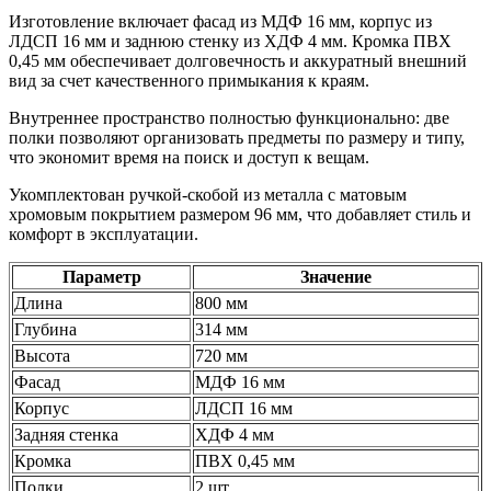
Изготовление включает фасад из МДФ 16 мм, корпус из
ЛДСП 16 мм и заднюю стенку из ХДФ 4 мм. Кромка ПВХ
0,45 мм обеспечивает долговечность и аккуратный внешний
вид за счет качественного примыкания к краям.
Внутреннее пространство полностью функционально: две
полки позволяют организовать предметы по размеру и типу,
что экономит время на поиск и доступ к вещам.
Укомплектован ручкой-скобой из металла с матовым
хромовым покрытием размером 96 мм, что добавляет стиль и
комфорт в эксплуатации.
Параметр
Значение
Длина
800 мм
Глубина
314 мм
Высота
720 мм
Фасад
МДФ 16 мм
Корпус
ЛДСП 16 мм
Задняя стенка
ХДФ 4 мм
Кромка
ПВХ 0,45 мм
Полки
2 шт