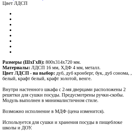
Цвет ЛДСП
Размеры (ШхГхВ):
800х314х720 мм.
Материалы:
ЛДСП 16 мм, ХДФ 4 мм, металл.
Цвет ЛДСП - на выбор:
дуб, дуб кронберг, бук, дуб сонома, ,
белый, крафт белый, крафт золотой, венге.
Внутри настенного шкафа с 2-мя дверцами расположены 2
решетки для сушки посуды. Предусмотрены ручки-скобы.
Модуль выполнен в минималистичном стиле.
Возможно исполнение в МДФ (цена изменится).
Используется для сушки и хранения посуды в пищеблоке
школы и ДОУ.