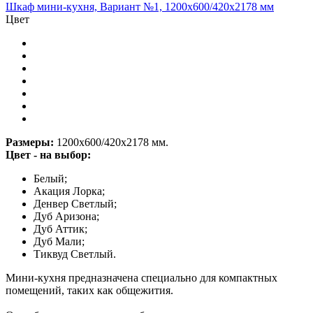
Шкаф мини-кухня, Вариант №1, 1200х600/420х2178 мм
Цвет
Размеры:
1200х600/420х2178 мм.
Цвет - на выбор:
Белый;
Акация Лорка;
Денвер Светлый;
Дуб Аризона;
Дуб Аттик;
Дуб Мали;
Тиквуд Светлый.
Мини-кухня предназначена специально для компактных
помещений, таких как общежития.