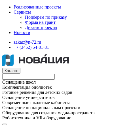
Реализованные проекты
Сервисы
Подберём по приказу
Форма на грант
Дизайн-проекты
Новости
zakaz@n-72.ru
+7 (3452) 54-81-81
Каталог
Оснащение школ
Комплектация библиотек
Готовые решения для детских садов
Оснащение университетов
Современные школьные кабинеты
Оснащение по национальным проектам
Оборудование для создания медиа-пространств
Робототехника и VR-оборудование