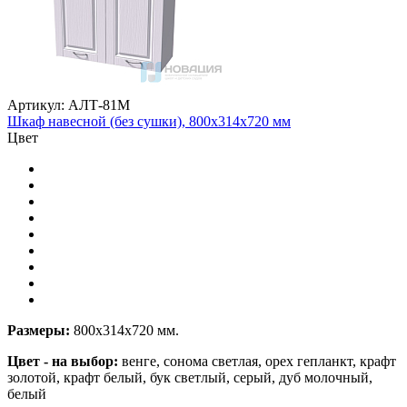
Артикул: АЛТ-81М
Шкаф навесной (без сушки), 800х314х720 мм
Цвет
Размеры:
800х314х720 мм.
Цвет - на выбор:
венге, сонома светлая, орех гепланкт, крафт
золотой, крафт белый, бук светлый, серый, дуб молочный,
белый