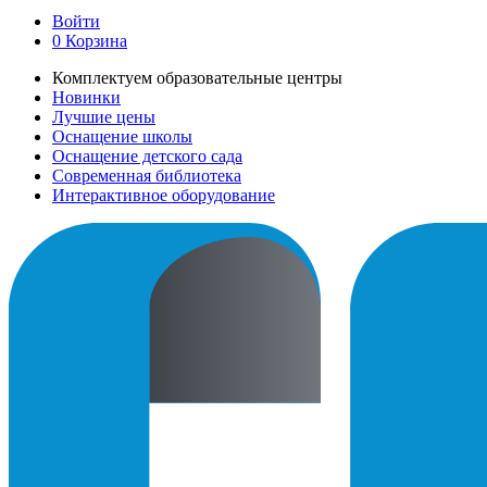
Войти
0
Корзина
Комплектуем образовательные центры
Новинки
Лучшие цены
Оснащение школы
Оснащение детского сада
Современная библиотека
Интерактивное оборудование