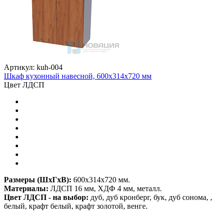
Артикул: kuh-004
Шкаф кухонный навесной, 600х314х720 мм
Цвет ЛДСП
Размеры (ШхГхВ):
600х314х720 мм.
Материалы:
ЛДСП 16 мм, ХДФ 4 мм, металл.
Цвет ЛДСП - на выбор:
дуб, дуб кронберг, бук, дуб сонома, ,
белый, крафт белый, крафт золотой, венге.