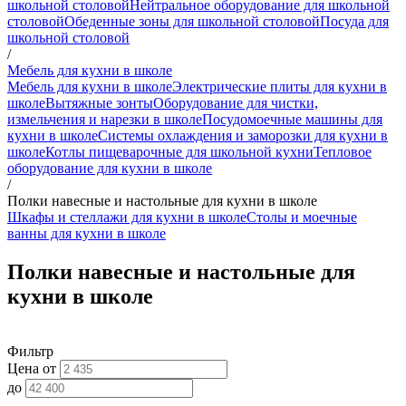
школьной столовой
Нейтральное оборудование для школьной
столовой
Обеденные зоны для школьной столовой
Посуда для
школьной столовой
/
Мебель для кухни в школе
Мебель для кухни в школе
Электрические плиты для кухни в
школе
Вытяжные зонты
Оборудование для чистки,
измельчения и нарезки в школе
Посудомоечные машины для
кухни в школе
Системы охлаждения и заморозки для кухни в
школе
Котлы пищеварочные для школьной кухни
Тепловое
оборудование для кухни в школе
/
Полки навесные и настольные для кухни в школе
Шкафы и стеллажи для кухни в школе
Столы и моечные
ванны для кухни в школе
Полки навесные и настольные для
кухни в школе
Фильтр
Цена от
до