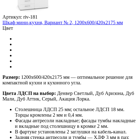
Артикул: riv-181
Шкаф мини-кухня, Вариант № 2, 1200х600/420х2175 мм
Цвет
Размер:
1200х600/420х2175 мм — оптимальное решение для
компактной кухни и кухонного угла.
Цвета ЛДСП на выбор:
Денвер Светлый, Дуб Аризона, Дуб
Мали, Дуб Аттик, Серый, Акация Лорка.
Столешница ЛДСП 25 мм; остальное ЛДСП 18 мм.
Торцы кромлены 2 мм и 0,4 мм.
Фасады антресоли накладные; фасады тумбы накладные
и вкладные под столешницу в кромке 2 мм.
В фартуке установлены 2 заглушки на кабель-канал.
Задняя стенка антресоли и тумбы — ХДФ 3 мм в паз;