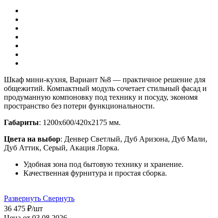
Шкаф мини-кухня, Вариант №8 — практичное решение для
общежитий. Компактный модуль сочетает стильный фасад и
продуманную компоновку под технику и посуду, экономя
пространство без потери функциональности.
Габариты
: 1200х600/420х2175 мм.
Цвета на выбор
: Денвер Светлый, Дуб Аризона, Дуб Мали,
Дуб Аттик, Серый, Акация Лорка.
Удобная зона под бытовую технику и хранение.
Качественная фурнитура и простая сборка.
Развернуть
Свернуть
36 475
₽
/шт
Цена от 03.08.2026