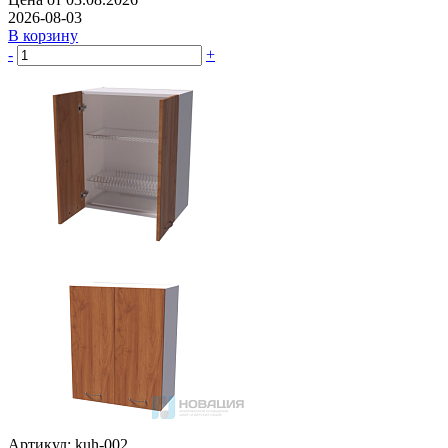
2026-08-03
В корзину
-
+
Артикул: kuh-002