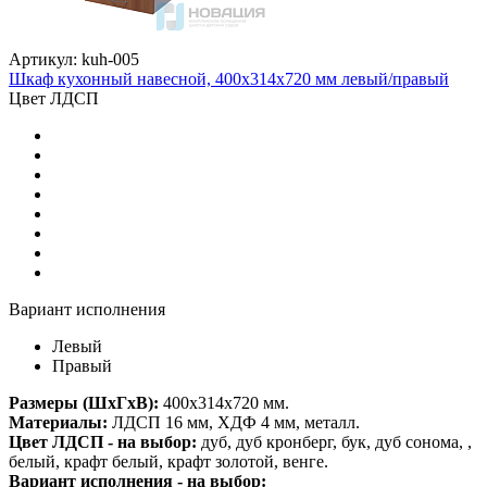
Артикул: kuh-005
Шкаф кухонный навесной, 400х314х720 мм левый/правый
Цвет ЛДСП
Вариант исполнения
Левый
Правый
Размеры (ШхГхВ):
400х314х720 мм.
Материалы:
ЛДСП 16 мм, ХДФ 4 мм, металл.
Цвет ЛДСП - на выбор:
дуб, дуб кронберг, бук, дуб сонома, ,
белый, крафт белый, крафт золотой, венге.
Вариант исполнения - на выбор: