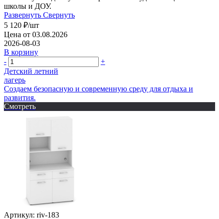
школы и ДОУ.
Развернуть
Свернуть
5 120
₽
/шт
Цена от 03.08.2026
2026-08-03
В корзину
-
+
Детский летний
лагерь
Создаем безопасную и современную среду для отдыха и
развития.
Смотреть
Артикул: riv-183