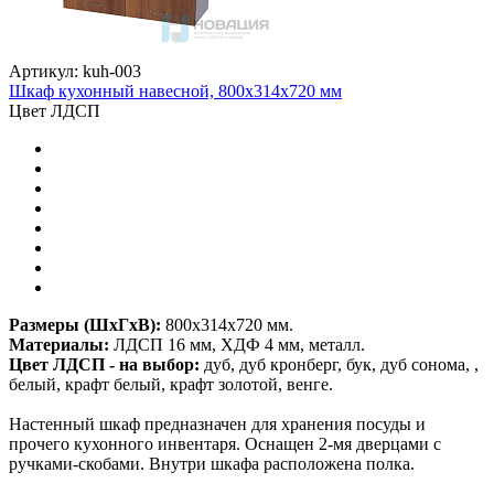
Артикул: kuh-003
Шкаф кухонный навесной, 800х314х720 мм
Цвет ЛДСП
Размеры (ШхГхВ):
800х314х720 мм.
Материалы:
ЛДСП 16 мм, ХДФ 4 мм, металл.
Цвет ЛДСП - на выбор:
дуб, дуб кронберг, бук, дуб сонома, ,
белый, крафт белый, крафт золотой, венге.
Настенный шкаф предназначен для хранения посуды и
прочего кухонного инвентаря. Оснащен 2-мя дверцами с
ручками-скобами. Внутри шкафа расположена полка.