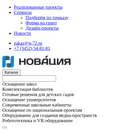
Реализованные проекты
Сервисы
Подберём по приказу
Форма на грант
Дизайн-проекты
Новости
zakaz@n-72.ru
+7 (3452) 54-81-81
Каталог
Оснащение школ
Комплектация библиотек
Готовые решения для детских садов
Оснащение университетов
Современные школьные кабинеты
Оснащение по национальным проектам
Оборудование для создания медиа-пространств
Робототехника и VR-оборудование