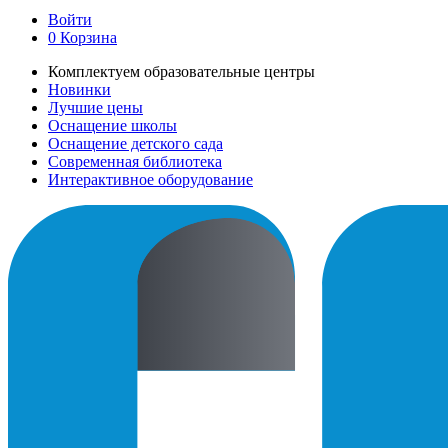
Войти
0
Корзина
Комплектуем образовательные центры
Новинки
Лучшие цены
Оснащение школы
Оснащение детского сада
Современная библиотека
Интерактивное оборудование