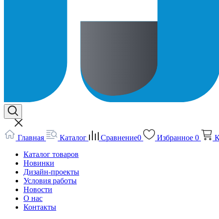
Главная
Каталог
Сравнение
0
Избранное
0
К
Каталог товаров
Новинки
Дизайн-проекты
Условия работы
Новости
О нас
Контакты