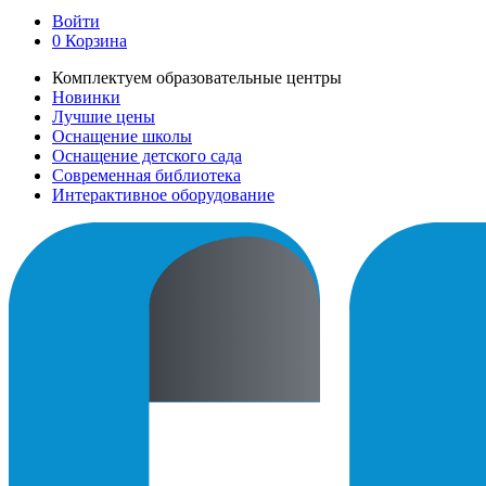
Войти
0
Корзина
Комплектуем образовательные центры
Новинки
Лучшие цены
Оснащение школы
Оснащение детского сада
Современная библиотека
Интерактивное оборудование