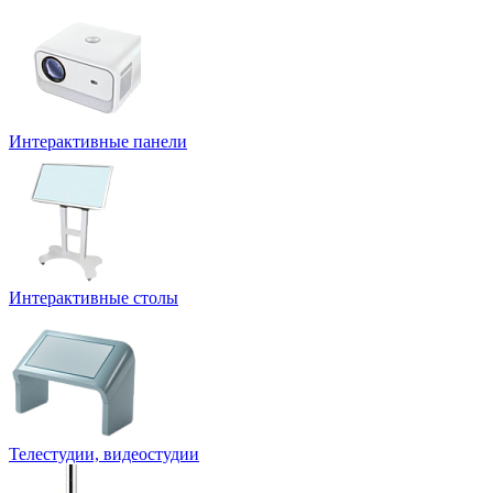
Интерактивные панели
Интерактивные столы
Телестудии, видеостудии