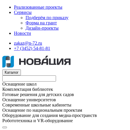
Реализованные проекты
Сервисы
Подберём по приказу
Форма на грант
Дизайн-проекты
Новости
zakaz@n-72.ru
+7 (3452) 54-81-81
Каталог
Оснащение школ
Комплектация библиотек
Готовые решения для детских садов
Оснащение университетов
Современные школьные кабинеты
Оснащение по национальным проектам
Оборудование для создания медиа-пространств
Робототехника и VR-оборудование