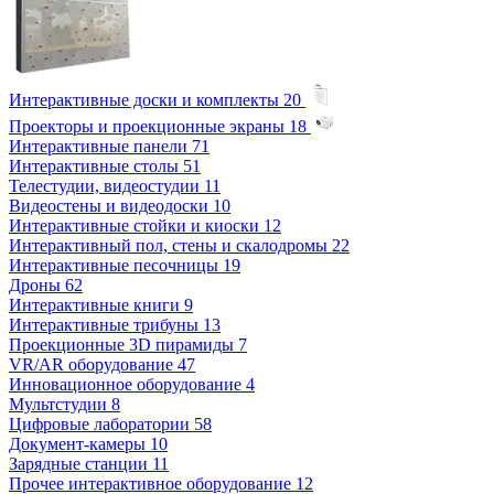
Интерактивные доски и комплекты
20
Проекторы и проекционные экраны
18
Интерактивные панели
71
Интерактивные столы
51
Телестудии, видеостудии
11
Видеостены и видеодоски
10
Интерактивные стойки и киоски
12
Интерактивный пол, стены и скалодромы
22
Интерактивные песочницы
19
Дроны
62
Интерактивные книги
9
Интерактивные трибуны
13
Проекционные 3D пирамиды
7
VR/AR оборудование
47
Инновационное оборудование
4
Мультстудии
8
Цифровые лаборатории
58
Документ-камеры
10
Зарядные станции
11
Прочее интерактивное оборудование
12