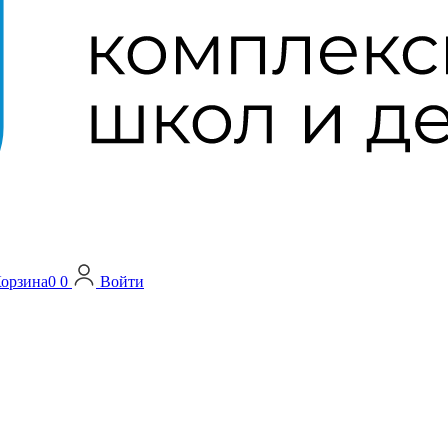
орзина
0
0
Войти