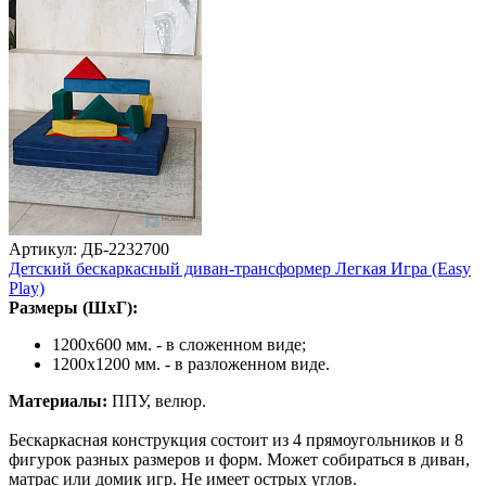
Артикул: ДБ-2232700
Детский бескаркасный диван-трансформер Легкая Игра (Easy
Play)
Размеры (ШхГ):
1200х600 мм. - в сложенном виде;
1200х1200 мм. - в разложенном виде.
Материалы:
ППУ, велюр.
Бескаркасная конструкция состоит из 4 прямоугольников и 8
фигурок разных размеров и форм. Может собираться в диван,
матрас или домик игр. Не имеет острых углов.