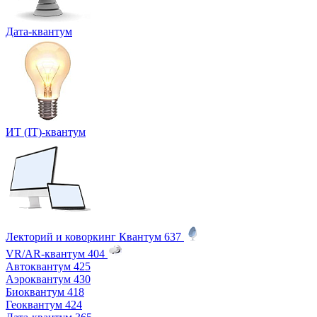
Дата-квантум
ИТ (IT)-квантум
Лекторий и коворкинг Квантум
637
VR/AR-квантум
404
Автоквантум
425
Аэроквантум
430
Биоквантум
418
Геоквантум
424