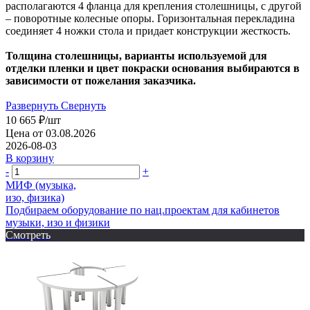
располагаются 4 фланца для крепления столешницы, с другой
– поворотные колесные опоры. Горизонтальная перекладина
соединяет 4 ножки стола и придает конструкции жесткость.
Толщина столешницы, варианты используемой для
отделки пленки и цвет покраски основания выбираются в
зависимости от пожелания заказчика.
Развернуть
Свернуть
10 665
₽
/шт
Цена от 03.08.2026
2026-08-03
В корзину
-
+
МИФ (музыка,
изо, физика)
Подбираем оборудование по нац.проектам для кабинетов
музыки, изо и физики
Смотреть