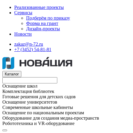
Реализованные проекты
Сервисы
Подберём по приказу
Форма на грант
Дизайн-проекты
Новости
zakaz@n-72.ru
+7 (3452) 54-81-81
Каталог
Оснащение школ
Комплектация библиотек
Готовые решения для детских садов
Оснащение университетов
Современные школьные кабинеты
Оснащение по национальным проектам
Оборудование для создания медиа-пространств
Робототехника и VR-оборудование