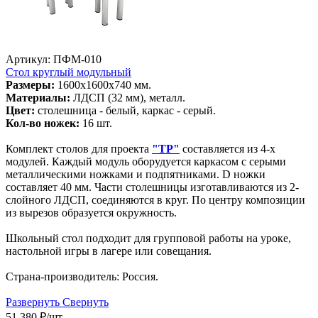
Артикул: ПФМ-010
Стол круглый модульный
Размеры:
1600х1600х740 мм.
Материалы:
ЛДСП (32 мм), металл.
Цвет:
столешница - белый, каркас - серый.
Кол-во ножек:
16 шт.
Комплект столов для проекта
"ТР"
составляется из 4-х
модулей. Каждый модуль оборудуется каркасом с серыми
металлическими ножками и подпятниками. D ножки
составляет 40 мм. Части столешницы изготавливаются из 2-
слойного ЛДСП, соединяются в круг. По центру композиции
из вырезов образуется окружность.
Школьный стол подходит для групповой работы на уроке,
настольной игры в лагере или совещания.
Страна-производитель: Россия.
Развернуть
Свернуть
51 380
₽
/шт