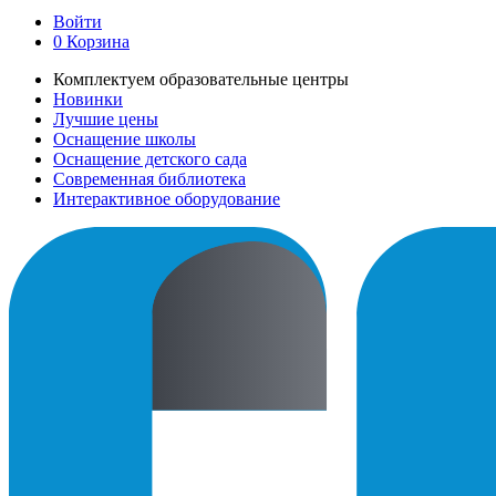
Войти
0
Корзина
Комплектуем образовательные центры
Новинки
Лучшие цены
Оснащение школы
Оснащение детского сада
Современная библиотека
Интерактивное оборудование