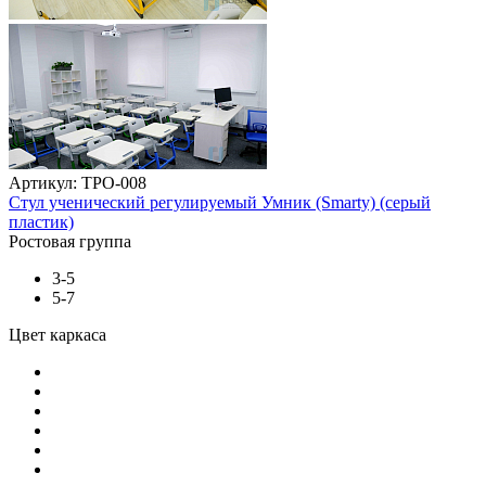
Артикул: ТРО-008
Стул ученический регулируемый Умник (Smarty) (серый
пластик)
Ростовая группа
3-5
5-7
Цвет каркаса