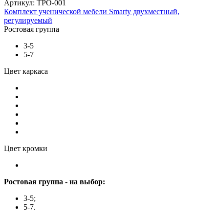
Артикул: ТРО-001
Комплект ученической мебели Smarty двухместный,
регулируемый
Ростовая группа
3-5
5-7
Цвет каркаса
Цвет кромки
Ростовая группа - на выбор:
3-5;
5-7.