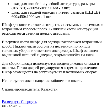
шкаф для пособий и учебной литературы, размеры
(ШхГхВ) - 800х450х1990 мм - 3 шт.;
шкаф для верхней одежды учителя, размеры (ШхГхВ) -
600х450х1990 мм - 1 шт.
Шкаф для книг состоит из открытых несъемных и съемных со
встроенным коробом полок. В нижней части конструкции
располагается съемная полка с дверцами.
В верхней части шкафа для одежды расположен встроенный
короб. Нижняя часть состоит из несъемной полки для
головных уборов и отделения для одежды. Шкаф оснащен
выдвижной штангой и дверью, закрывающейся на ключ.
Для сборки шкафа используются эксцентриковые стяжки и
шканты. Петли дверей регулируются в трех направлениях.
Шкаф размещается на регулируемых пластиковых опорах.
Используется для оснащения кабинетов в школе.
Страна-производитель: Казахстан.
Развернуть
Свернуть
88 430
₽
/шт