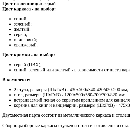
Цвет столешницы:
серый.
Цвет каркаса - на выбор:
синий;
зеленый;
желтый;
серый;
оливковый;
оранжевый.
Цвет кромки - на выбор:
серый (ПВХ);
синий, зеленый или желтый - в зависимости от цвета карк
В комплекте:
2 стула, размеры (ШхГхВ) - 430х500х340-420/420-500 мм;
стол, размеры (ШхГхВ) - 1200х500x580-700/700-820 мм;
встраиваемый пенал со скрытым креплением для канцеля
корзина для книг и канцелярии, размеры (ШхГхВ) - 475х
Двухместная парта состоит из металлического каркаса и столе
Сборно-разборные каркасы стульев и стола изготовлены из ста