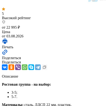
5
Высокий рейтинг
от
22 995 ₽
Цена
от 03.08.2026
Печать
Поделиться
Поделиться
Описание
Ростовая группа - на выбор:
3-5;
5-7.
Материалы:
сталь, ЛДСП 22 мм, пластик.