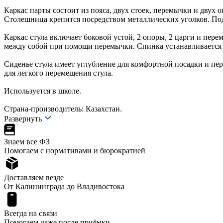
Каркас парты состоит из пояса, двух стоек, перемычки и дву
Столешница крепится посредством металлических уголков. Под 
Каркас стула включает боковой устой, 2 опоры, 2 царги и пер
между собой при помощи перемычки. Спинка устанавливается в 
Сиденье стула имеет углубление для комфортной посадки и пе
для легкого перемещения стула.
Используется в школе.
Страна-производитель: Казахстан.
Развернуть
Знаем все ФЗ
Помогаем с нормативами и бюрократией
Доставляем везде
От Калининграда до Владивостока
Всегда на связи
Помогаем даже после приёмки