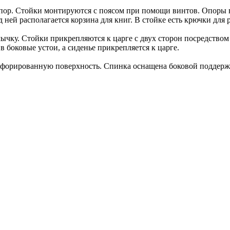
х опор. Стойки монтируются с поясом при помощи винтов. Опоры
ней располагается корзина для книг. В стойке есть крючки для 
емычку. Стойки прикрепляются к царге с двух сторон посредство
боковые устои, а сиденье прикрепляется к царге.
рфорированную поверхность. Спинка оснащена боковой поддержко