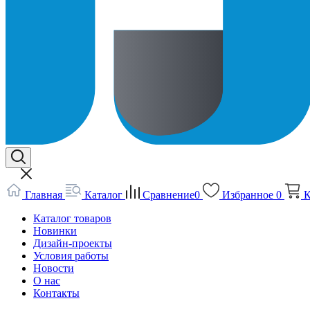
Главная
Каталог
Сравнение
0
Избранное
0
К
Каталог товаров
Новинки
Дизайн-проекты
Условия работы
Новости
О нас
Контакты