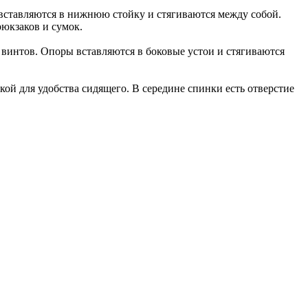
 вставляются в нижнюю стойку и стягиваются между собой.
рюкзаков и сумок.
м винтов. Опоры вставляются в боковые устои и стягиваются
й для удобства сидящего. В середине спинки есть отверстие