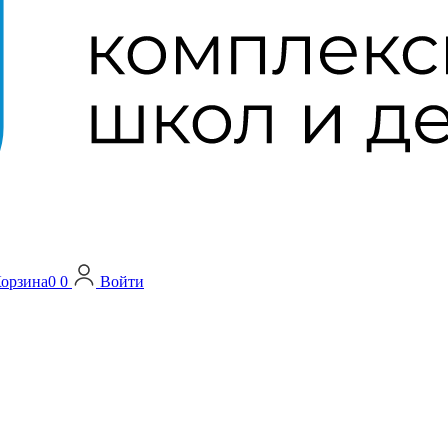
орзина
0
0
Войти