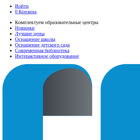
Войти
0
Корзина
Комплектуем образовательные центры
Новинки
Лучшие цены
Оснащение школы
Оснащение детского сада
Современная библиотека
Интерактивное оборудование