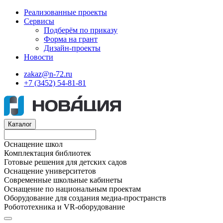
Реализованные проекты
Сервисы
Подберём по приказу
Форма на грант
Дизайн-проекты
Новости
zakaz@n-72.ru
+7 (3452) 54-81-81
Каталог
Оснащение школ
Комплектация библиотек
Готовые решения для детских садов
Оснащение университетов
Современные школьные кабинеты
Оснащение по национальным проектам
Оборудование для создания медиа-пространств
Робототехника и VR-оборудование