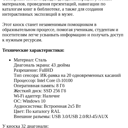
материалов, проведения презентаций, навигации по
каталогам книг в библиотеке, а также для создания
интерактивных экспозиций в музее.
Этот киоск станет незаменимым помощником в
образовательном процессе, помогая ученикам, студентам и
посетителям легче усваивать информацию и получать доступ
к нужным ресурсам.
Технические характеристики:
Материал: Сталь
Диагональ экрана: 43 дюйма
Разрешение: FullHD
Тип сенсора: ИК-рамка на 20 одновременных касаний
Процессор: Intel Сore i3-10100
Оперативная память: 8 Гб
Жесткий диск: SSD 256 Гб
Wi-Fi адаптер: Наличие
ОС: Windows 10
Аудиосистема: Встроенная 2х5 Вт
Цвет: По каталогу RAL
Внешние разъемы: USB 3.0/USB 2.0/RJ-45/AUX
У киоска 32 диагонали: