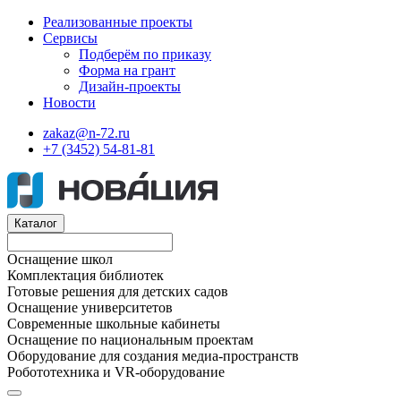
Реализованные проекты
Сервисы
Подберём по приказу
Форма на грант
Дизайн-проекты
Новости
zakaz@n-72.ru
+7 (3452) 54-81-81
Каталог
Оснащение школ
Комплектация библиотек
Готовые решения для детских садов
Оснащение университетов
Современные школьные кабинеты
Оснащение по национальным проектам
Оборудование для создания медиа-пространств
Робототехника и VR-оборудование