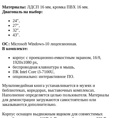
Материалы:
ЛДСП 16 мм, кромка ПВХ 16 мм.
Диагональ на выбор:
24",
27",
32",
43".
ОС:
Microsoft Windows-10 лицензионная.
В комплекте:
корпус с проекционно-емкостным экраном, 16:9,
1920х1080 px,
беспроводная клавиатура и мышь,
ПК Intel Core i3-7100U,
опционально: интерактивное ПО.
Мультимедийная книга устанавливается в музеях и
библиотеках, коридорах, выставочных комплексах.
Наполнение определяется целью пользователя. Материалы
для демонстрации загружаются самостоятельно или
заказываются дополнительно.
Корпус оснащен выдвижным ящиком для совместимых