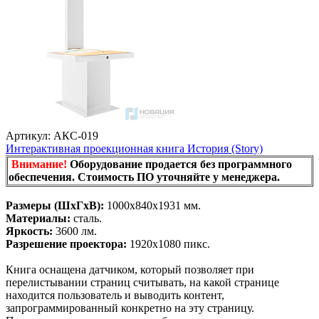
Артикул: АКС-019
Интерактивная проекционная книга История (Story)
Внимание!
Оборудование продается без программного
обеспечения. Стоимость ПО уточняйте у менеджера.
Размеры (ШхГхВ):
1000х840х1931 мм.
Материалы:
сталь.
Яркость:
3600 лм.
Разрешение проектора:
1920х1080 пикс.
Книга оснащена датчиком, который позволяет при
перелистывании страниц считывать, на какой странице
находится пользователь и выводить контент,
запрограммированный конкретно на эту страницу.