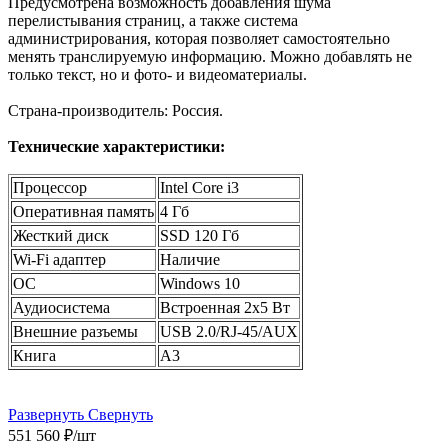
Предусмотрена возможность добавления шума
перелистывания страниц, а также система
администрирования, которая позволяет самостоятельно
менять транслируемую информацию. Можно добавлять не
только текст, но и фото- и видеоматериалы.
Страна-производитель: Россия.
Технические характеристики:
Процессор
Intel Core i3
Оперативная память
4 Гб
Жесткий диск
SSD 120 Гб
Wi-Fi адаптер
Наличие
ОС
Windows 10
Аудиосистема
Встроенная 2х5 Вт
Внешние разъемы
USB 2.0/RJ-45/AUX
Книга
А3
Развернуть
Свернуть
551 560
₽
/шт