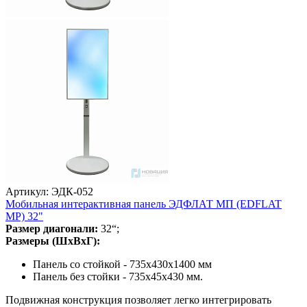
Артикул: ЭДК-052
Мобильная интерактивная панель ЭДФЛАТ МП (EDFLAT
MP) 32"
Размер диагонали:
32“;
Размеры (ШхВхГ):
Панель со стойкой - 735х430х1400 мм
Панель без стойки - 735х45х430 мм.
Подвижная конструкция позволяет легко интегрировать