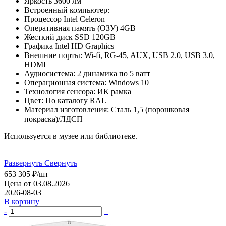
Яркость 3600 лм
Встроенный компьютер:
Процессор Intel Celeron
Оперативная память (ОЗУ) 4GB
Жесткий диск SSD 120GB
Графика Intel HD Graphics
Внешние порты: Wi-fi, RG-45, AUX, USB 2.0, USB 3.0,
HDMI
Аудиосистема: 2 динамика по 5 ватт
Операционная система: Windows 10
Технология сенсора: ИК рамка
Цвет: По каталогу RAL
Материал изготовления: Сталь 1,5 (порошковая
покраска)/ЛДСП
Используется в музее или библиотеке.
Развернуть
Свернуть
653 305
₽
/шт
Цена от 03.08.2026
2026-08-03
В корзину
-
+