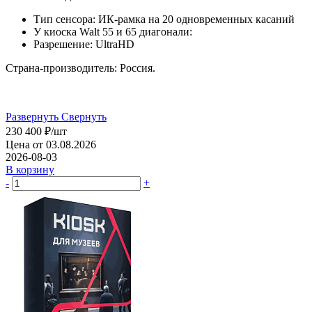
Тип сенсора: ИК-рамка на 20 одновременных касаний
У киоска Walt 55 и 65 диагонали:
Разрешение: UltraHD
Страна-производитель: Россия.
Развернуть
Свернуть
230 400
₽
/шт
Цена от 03.08.2026
2026-08-03
В корзину
-
+