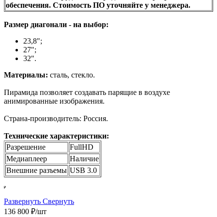
обеспечения. Стоимость ПО уточняйте у менеджера.
Размер диагонали - на выбор:
23,8";
27";
32".
Материалы:
сталь, стекло.
Пирамида позволяет создавать парящие в воздухе
анимированные изображения.
Страна-производитель: Россия.
Технические характеристики:
Разрешение
FullHD
Медиаплеер
Наличие
Внешние разъемы
USB 3.0
Развернуть
Свернуть
136 800
₽
/шт