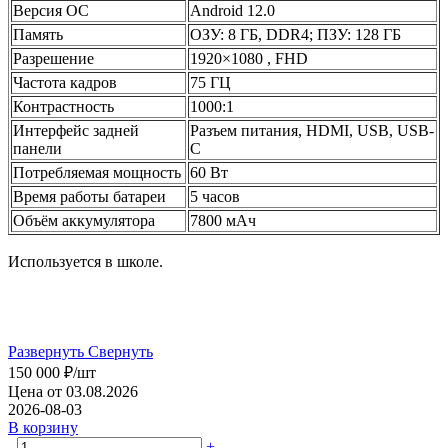
Версия ОС
Android 12.0
Память
ОЗУ: 8 ГБ, DDR4; ПЗУ: 128 ГБ
Разрешение
1920×1080 , FHD
Частота кадров
75 ГЦ
Контрастность
1000:1
Интерфейс задней
Разъем питания, HDMI, USB, USB-
панели
C
Потребляемая мощность
60 Вт
Время работы батареи
5 часов
Объём аккумулятора
7800 мАч
Используется в школе.
Развернуть
Свернуть
150 000
₽
/шт
Цена от 03.08.2026
2026-08-03
В корзину
-
+