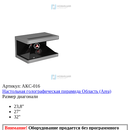
Артикул: АКС-016
Настольная голографическая пирамида Область (Area)
Размер диагонали
23,8"
27"
32"
Внимание!
Оборудование продается без программного