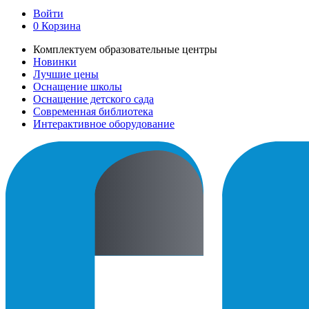
Войти
0
Корзина
Комплектуем образовательные центры
Новинки
Лучшие цены
Оснащение школы
Оснащение детского сада
Современная библиотека
Интерактивное оборудование