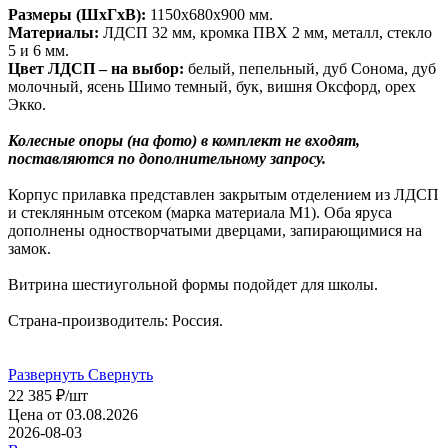
Размеры (ШхГхВ):
1150х680х900 мм.
Материалы:
ЛДСП 32 мм, кромка ПВХ 2 мм, металл, стекло
5 и 6 мм.
Цвет ЛДСП – на выбор:
белый, пепельный, дуб Сонома, дуб
молочный, ясень Шимо темный, бук, вишня Оксфорд, орех
Экко.
Колесные опоры (на фото) в комплект не входят,
поставляются по дополнительному запросу.
Корпус прилавка представлен закрытым отделением из ЛДСП
и стеклянным отсеком (марка материала М1). Оба яруса
дополнены одностворчатыми дверцами, запирающимися на
замок.
Витрина шестиугольной формы подойдет для школы.
Страна-производитель: Россия.
Развернуть
Свернуть
22 385
₽
/шт
Цена от 03.08.2026
2026-08-03