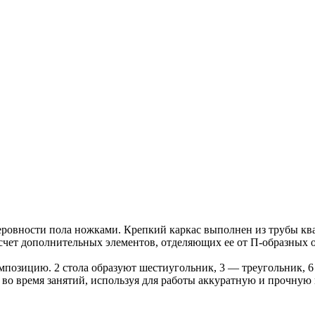
овности пола ножками. Крепкий каркас выполнен из трубы ква
счет дополнительных элементов, отделяющих ее от П-образных 
омпозицию. 2 стола образуют шестиугольник, 3 — треугольник, 
во время занятий, используя для работы аккуратную и прочную 