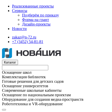
Реализованные проекты
Сервисы
Подберём по приказу
Форма на грант
Дизайн-проекты
Новости
zakaz@n-72.ru
+7 (3452) 54-81-81
Каталог
Оснащение школ
Комплектация библиотек
Готовые решения для детских садов
Оснащение университетов
Современные школьные кабинеты
Оснащение по национальным проектам
Оборудование для создания медиа-пространств
Робототехника и VR-оборудование