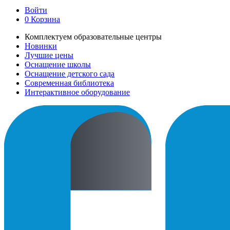
Войти
0
Корзина
Комплектуем образовательные центры
Новинки
Лучшие цены
Оснащение школы
Оснащение детского сада
Современная библиотека
Интерактивное оборудование