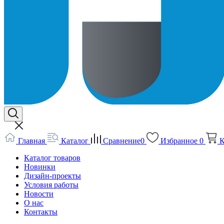
Главная
Каталог
Сравнение
0
Избранное
0
К
Каталог товаров
Новинки
Дизайн-проекты
Условия работы
Новости
О нас
Контакты