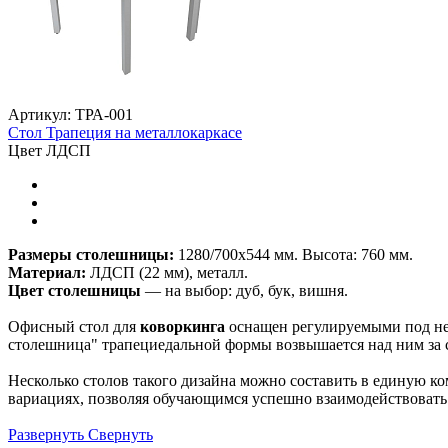
Артикул: ТРА-001
Стол Трапеция на металлокаркасе
Цвет ЛДСП
Размеры столешницы:
1280/700х544 мм. Высота: 760 мм.
Материал:
ЛДСП (22 мм), металл.
Цвет столешницы
— на выбор: дуб, бук, вишня.
Офисный стол для
коворкинга
оснащен регулируемыми под нер
столешница" трапециедальной формы возвышается над ним за 
Несколько столов такого дизайна можно составить в единую к
вариациях, позволяя обучающимся успешно взаимодействовать 
Развернуть
Свернуть