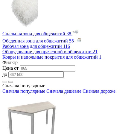
Спальная зона для общежитий
38
Обеденная зона для общежитий
55
Рабочая зона для общежитий
116
Оборудование для прачечной в общежитии
21
Ковры и напольные покрытия для общежитий
1
Фильтр
Цена от
до
Сначала популярные
Сначала популярные
Сначала дешевле
Сначала дороже