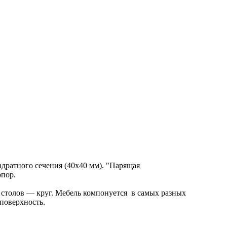
дратного сечения (40х40 мм). "Парящая
опор.
6 столов — круг. Мебель компонуется в самых разных
поверхность.