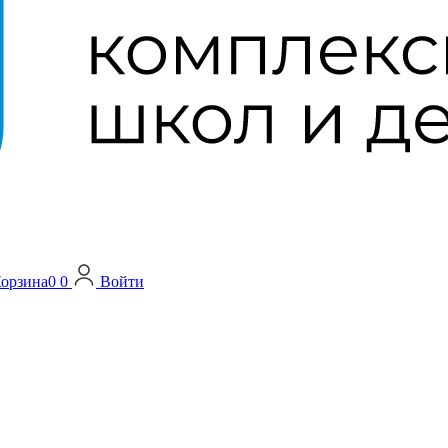
орзина
0
0
Войти