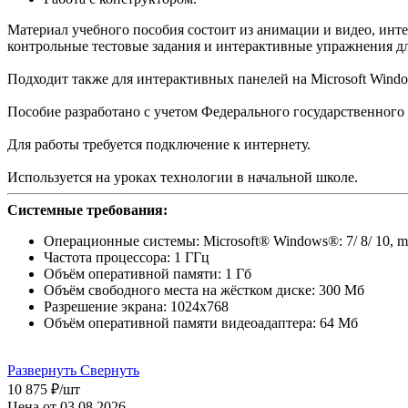
Материал учебного пособия состоит из анимации и видео, ин
контрольные тестовые задания и интерактивные упражнения д
Подходит также для интерактивных панелей на Microsoft Windo
Пособие разработано с учетом Федерального государственного
Для работы требуется подключение к интернету.
Используется на уроках технологии в начальной школе.
Системные требования:
Операционные системы: Microsoft® Windows®: 7/ 8/ 10, m
Частота процессора: 1 ГГц
Объём оперативной памяти: 1 Гб
Объём свободного места на жёстком диске: 300 Мб
Разрешение экрана: 1024х768
Объём оперативной памяти видеоадаптера: 64 Мб
Развернуть
Свернуть
10 875
₽
/шт
Цена от 03.08.2026