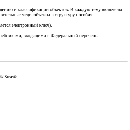
общению и классификации объектов. В каждую тему включены
нительные медиаобъекты в структуру пособия.
ляется электронный ключ).
 учебниками, входящими в Федеральный перечень.
®/ Suse®