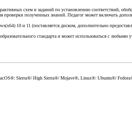
терактивных схем и заданий по установлению соответствий, об
ля проверки полученных знаний. Педагог может включать допол
ws(x64) 10 и 11 (поставляется диском, дополнительно предостав
 образовательного стандарта и может использоваться с любыми
acOS®: Sierra®/ High Sierra®/ Mojave®, Linux®: Ubuntu®/ Fedora