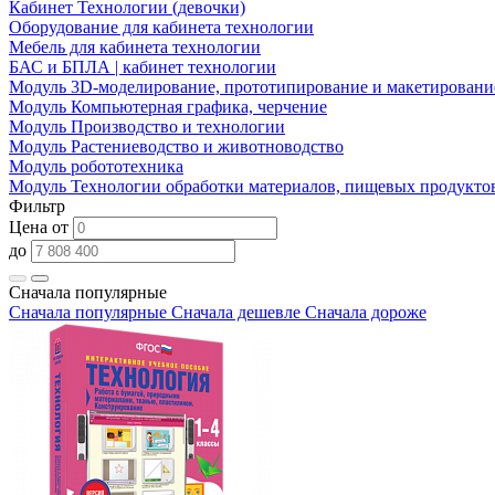
Кабинет Технологии (девочки)
Оборудование для кабинета технологии
Мебель для кабинета технологии
БАС и БПЛА | кабинет технологии
Модуль 3D-моделирование, прототипирование и макетировани
Модуль Компьютерная графика, черчение
Модуль Производство и технологии
Модуль Растениеводство и животноводство
Модуль робототехника
Модуль Технологии обработки материалов, пищевых продукто
Фильтр
Цена от
до
Сначала популярные
Сначала популярные
Сначала дешевле
Сначала дороже