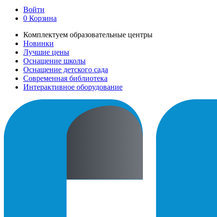
Войти
0
Корзина
Комплектуем образовательные центры
Новинки
Лучшие цены
Оснащение школы
Оснащение детского сада
Современная библиотека
Интерактивное оборудование