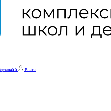
орзина
0
0
Войти