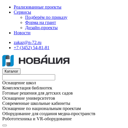
Реализованные проекты
Сервисы
Подберём по приказу
Форма на грант
Дизайн-проекты
Новости
zakaz@n-72.ru
+7 (3452) 54-81-81
Каталог
Оснащение школ
Комплектация библиотек
Готовые решения для детских садов
Оснащение университетов
Современные школьные кабинеты
Оснащение по национальным проектам
Оборудование для создания медиа-пространств
Робототехника и VR-оборудование