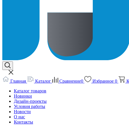
Главная
Каталог
Сравнение
0
Избранное
0
К
Каталог товаров
Новинки
Дизайн-проекты
Условия работы
Новости
О нас
Контакты