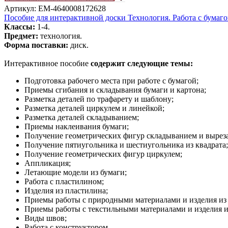
Артикул: EM-4640008172628
Пособие для интерактивной доски Технология. Работа с бумаг
Классы:
1-4.
Предмет:
технология.
Форма поставки:
диск.
Интерактивное пособие
содержит следующие темы:
Подготовка рабочего места при работе с бумагой;
Приемы сгибания и складывания бумаги и картона;
Разметка деталей по трафарету и шаблону;
Разметка деталей циркулем и линейкой;
Разметка деталей складыванием;
Приемы наклеивания бумаги;
Получение геометрических фигур складыванием и вырез
Получение пятиугольника и шестиугольника из квадрата;
Получение геометрических фигур циркулем;
Аппликация;
Летающие модели из бумаги;
Работа с пластилином;
Изделия из пластилина;
Приемы работы с природными материалами и изделия из
Приемы работы с текстильными материалами и изделия и
Виды швов;
Работа с конструктором.