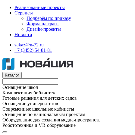
Реализованные проекты
Сервисы
Подберём по приказу
Форма на грант
Дизайн-проекты
Новости
zakaz@n-72.ru
+7 (3452) 54-81-81
Каталог
Оснащение школ
Комплектация библиотек
Готовые решения для детских садов
Оснащение университетов
Современные школьные кабинеты
Оснащение по национальным проектам
Оборудование для создания медиа-пространств
Робототехника и VR-оборудование