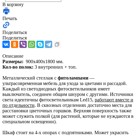
В корзину
Печать
Поделиться
Поделиться
Описание
Размеры:
900х400х1800 мм.
Кол-во полок:
3 внутренних + топ.
Металлический стеллаж с
фитолампами
—
ультрасовременная мебель для ухода за цветами и рассадой.
Каждый из светодиодных фитосветильников имеет
выключатель, соединен общим шнуром с другими. Источники
света идентичны фитосветильникам Led15,
работают вместе и
по отдельности
. В сквозных отделениях достаточно места для
расстановки цветочных горшков. Верхняя поверхность также
может служить полкой (для растений, которые не нуждаются в
специальном освещении).
Шкаф стоит на 4-х опорах с подпятниками. Может украсить