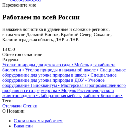
Перезвоните мне
Работаем по всей России
Налажена логистика в удаленные и сложные регионы,
в том числе Дальний Восток, Крайний Север, Сахалин,
Калининградская область, ДНР и ЛНР.
13 050
Объектов оснастили
Разделы:
Уголки природы для детского сада
•
Мебель для кабинета
биологии
•
Уголок природы в начальной школе
•
Специальное
оборудование для уголка природы в школе
•
Специальное
оборудование для уголка природы в ДОУ
•
Учебное
оборудование I Биоквантум
•
Мастерская агропромышленного
профиля и сити-фермерства
•
Модуль Растениеводство и
животноводство
•
Лабораторная мебель | кабинет Биологии
•
Теги:
Стеллажи
Стенки
О Новации
С кем и как мы работаем
Вакансии