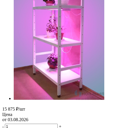
15 875
₽
/шт
Цена
от 03.08.2026
-
+