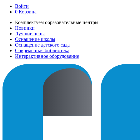
Войти
0
Корзина
Комплектуем образовательные центры
Новинки
Лучшие цены
Оснащение школы
Оснащение детского сада
Современная библиотека
Интерактивное оборудование