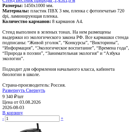
Стенд Вестник природы ,1,45х1,0 м
Размеры:
1450х1000 мм.
Материалы:
пластик ПВХ 3 мм, пленка с фотопечатью 720
dpi, ламинирующая пленка.
Количество карманов:
8 карманов А4.
Стенд выполнен в зеленых тонах. На нем размещены
выдержки из экологического закона РФ. Все кармашки стенда
подписаны: “Живой уголок”, “Конкурсы”, “Викторины”,
“Информация”, “Экологическое воспитание”, “Времена года”,
“Природа в поэзии”, “Занимательная экология” и “Азбука
экологии”.
Подходит для оформления начального класса, кабинета
биологии в школе.
Страна-производитель: Россия.
Развернуть
Свернуть
9 340
₽
/шт
Цена от 03.08.2026
2026-08-03
В корзину
-
+