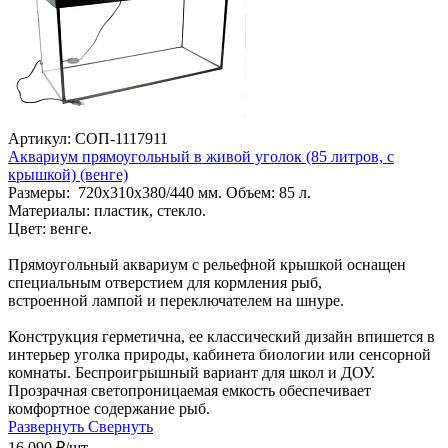
Артикул: СОП-1117911
Аквариум прямоугольный в живой уголок (85 литров, с
крышкой) (венге)
Размеры: 720х310х380/440 мм. Объем: 85 л.
Материалы: пластик, стекло.
Цвет: венге.
Прямоугольный аквариум с рельефной крышкой оснащен
специальным отверстием для кормления рыб,
встроенной лампой и переключателем на шнуре.
Конструкция герметична, ее классический дизайн впишется в
интерьер уголка природы, кабинета биологии или сенсорной
комнаты. Беспроигрышный вариант для школ и ДОУ.
Прозрачная светопроницаемая емкость обеспечивает
комфортное содержание рыб.
Развернуть
Свернуть
16 090
₽
/шт