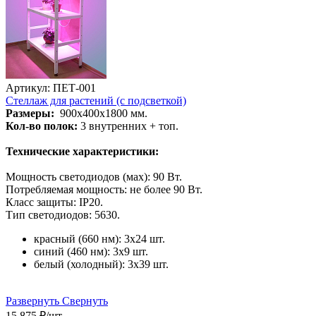
Артикул: ПЕТ-001
Стеллаж для растений (с подсветкой)
Размеры:
900х400х1800 мм.
Кол-во полок:
3 внутренних + топ.
Технические характеристики:
Мощность светодиодов (мах): 90 Вт.
Потребляемая мощность: не более 90 Вт.
Класс защиты: IP20.
Тип светодиодов: 5630.
красный (660 нм): 3х24 шт.
синий (460 нм): 3х9 шт.
белый (холодный): 3х39 шт.
Развернуть
Свернуть
15 875
₽
/шт