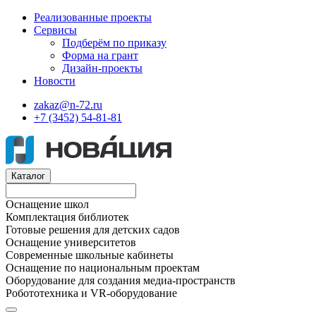
Реализованные проекты
Сервисы
Подберём по приказу
Форма на грант
Дизайн-проекты
Новости
zakaz@n-72.ru
+7 (3452) 54-81-81
Каталог
Оснащение школ
Комплектация библиотек
Готовые решения для детских садов
Оснащение университетов
Современные школьные кабинеты
Оснащение по национальным проектам
Оборудование для создания медиа-пространств
Робототехника и VR-оборудование