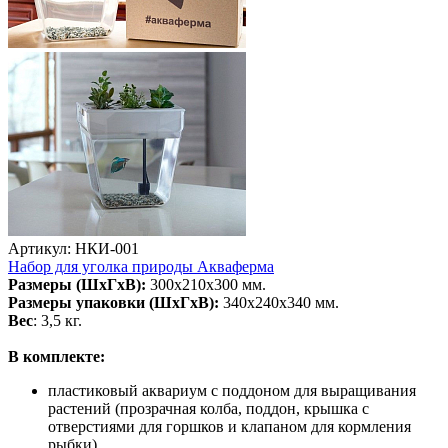
Артикул: НКИ-001
Набор для уголка природы Акваферма
Размеры (ШхГхВ):
300х210х300 мм.
Размеры упаковки (ШхГхВ):
340х240х340 мм.
Вес
: 3,5 кг.
В комплекте:
пластиковый аквариум с поддоном для выращивания
растений (прозрачная колба, поддон, крышка с
отверстиями для горшков и клапаном для кормления
рыбки),