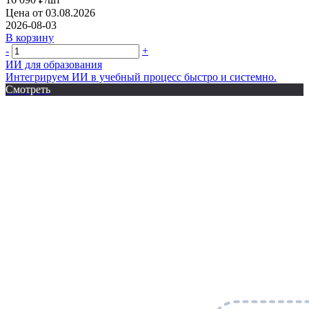
Цена от 03.08.2026
2026-08-03
В корзину
-
+
ИИ для образования
Интегрируем ИИ в учебный процесс быстро и системно.
Смотреть