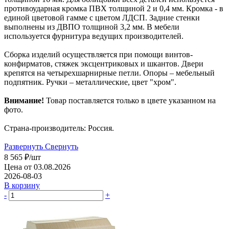
противоударная кромка ПВХ толщиной 2 и 0,4 мм. Кромка - в
единой цветовой гамме с цветом ЛДСП. Задние стенки
выполнены из ДВПО толщиной 3,2 мм. В мебели
используется фурнитура ведущих производителей.
Сборка изделий осуществляется при помощи винтов-
конфирматов, стяжек эксцентриковых и шкантов. Двери
крепятся на четырехшарнирные петли. Опоры – мебельный
подпятник. Ручки – металлические, цвет "хром".
Внимание!
Товар поставляется только в цвете указанном на
фото.
Страна-производитель: Россия.
Развернуть
Свернуть
8 565
₽
/шт
Цена от 03.08.2026
2026-08-03
В корзину
-
+