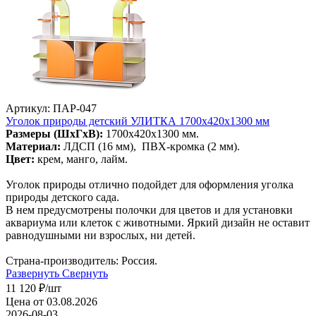
Артикул: ПАР-047
Уголок природы детский УЛИТКА 1700х420х1300 мм
Размеры (ШхГхВ):
1700х420х1300 мм.
Материал:
ЛДСП (16 мм), ПВХ-кромка (2 мм).
Цвет:
крем, манго, лайм.
Уголок природы отлично подойдет для оформления уголка
природы детского сада.
В нем предусмотрены полочки для цветов и для установки
аквариума или клеток с животными. Яркий дизайн не оставит
равнодушными ни взрослых, ни детей.
Страна-производитель: Россия.
Развернуть
Свернуть
11 120
₽
/шт
Цена от 03.08.2026
2026-08-03