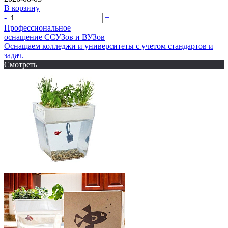
В корзину
-
+
Профессиональное
оснащение CСУЗов и ВУЗов
Оснащаем колледжи и университеты с учетом стандартов и
задач.
Смотреть