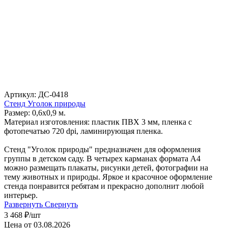
Артикул: ДС-0418
Стенд Уголок природы
Размер: 0,6х0,9 м.
Материал изготовления: пластик ПВХ 3 мм, пленка с
фотопечатью 720 dpi, ламинирующая пленка.
Стенд "Уголок природы" предназначен для оформления
группы в детском саду. В четырех карманах формата А4
можно размещать плакаты, рисунки детей, фотографии на
тему животных и природы. Яркое и красочное оформление
стенда понравится ребятам и прекрасно дополнит любой
интерьер.
Развернуть
Свернуть
3 468
₽
/шт
Цена от 03.08.2026