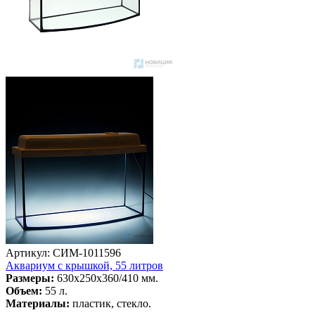
Артикул: СИМ-1011596
Аквариум с крышкой, 55 литров
Размеры:
630х250х360/410 мм.
Объем:
55 л.
Материалы:
пластик, стекло.