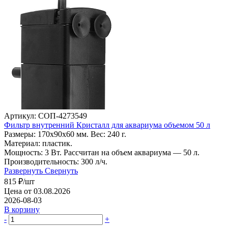
Артикул: СОП-4273549
Фильтр внутренний Кристалл для аквариума объемом 50 л
Размеры: 170х90х60 мм. Вес: 240 г.
Материал: пластик.
Мощность: 3 Вт. Рассчитан на объем аквариума — 50 л.
Производительность: 300 л/ч.
Развернуть
Свернуть
815
₽
/шт
Цена от 03.08.2026
2026-08-03
В корзину
-
+