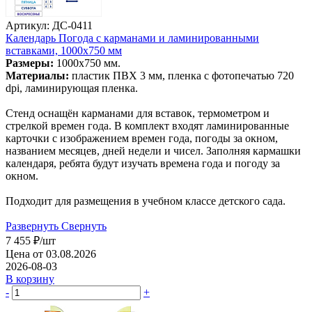
Артикул: ДС-0411
Календарь Погода с карманами и ламинированными
вставками, 1000х750 мм
Размеры:
1000х750 мм.
Материалы:
пластик ПВХ 3 мм, пленка с фотопечатью 720
dpi, ламинирующая пленка.
Стенд оснащён карманами для вставок, термометром и
стрелкой времен года. В комплект входят ламинированные
карточки с изображением времен года, погоды за окном,
названием месяцев, дней недели и чисел. Заполняя кармашки
календаря, ребята будут изучать времена года и погоду за
окном.
Подходит для размещения в учебном классе детского сада.
Развернуть
Свернуть
7 455
₽
/шт
Цена от 03.08.2026
2026-08-03
В корзину
-
+