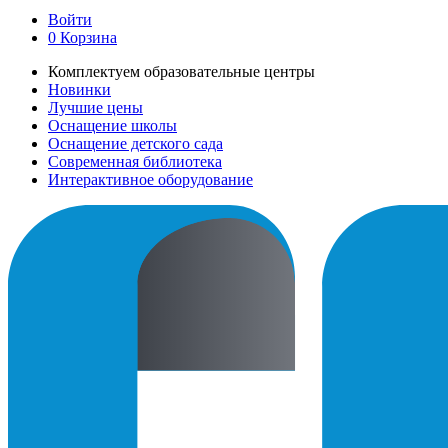
Войти
0
Корзина
Комплектуем образовательные центры
Новинки
Лучшие цены
Оснащение школы
Оснащение детского сада
Современная библиотека
Интерактивное оборудование