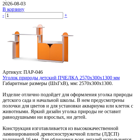
2026-08-03
В корзину
-
+
Артикул: ПАР-046
Уголок природы детский ПЧЕЛКА 2570х300х1300 мм
Габаритные размеры (ШхГхВ), мм: 2570х300х1300.
Изделие отлично подойдет для оформления уголка природы
детского сада и начальной школы. В нем предусмотрены
полочки для цветов и для установки аквариума или клеток с
животными. Яркий дизайн уголка природы не оставит
равнодушными ни взрослых, ни детей.
Конструкция изготавливается из высококачественной
ламинированной древесностружечной плиты (ЛДСП)
толщиной 16 мм. Для облицовки всех деталей используется