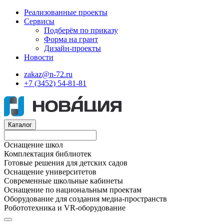
Реализованные проекты
Сервисы
Подберём по приказу
Форма на грант
Дизайн-проекты
Новости
zakaz@n-72.ru
+7 (3452) 54-81-81
Каталог
Оснащение школ
Комплектация библиотек
Готовые решения для детских садов
Оснащение университетов
Современные школьные кабинеты
Оснащение по национальным проектам
Оборудование для создания медиа-пространств
Робототехника и VR-оборудование