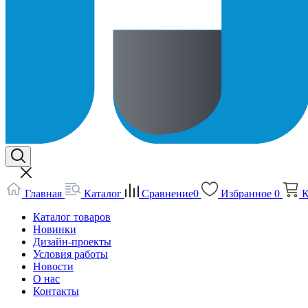
Главная
Каталог
Сравнение
0
Избранное
0
К
Каталог товаров
Новинки
Дизайн-проекты
Условия работы
Новости
О нас
Контакты