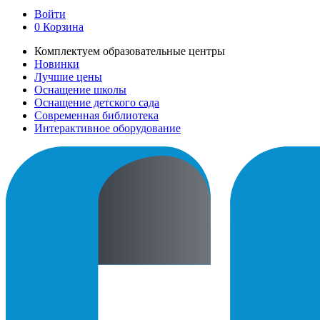
Войти
0
Корзина
Комплектуем образовательные центры
Новинки
Лучшие цены
Оснащение школы
Оснащение детского сада
Современная библиотека
Интерактивное оборудование