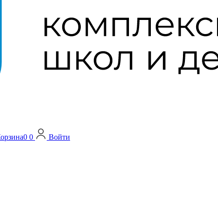
орзина
0
0
Войти