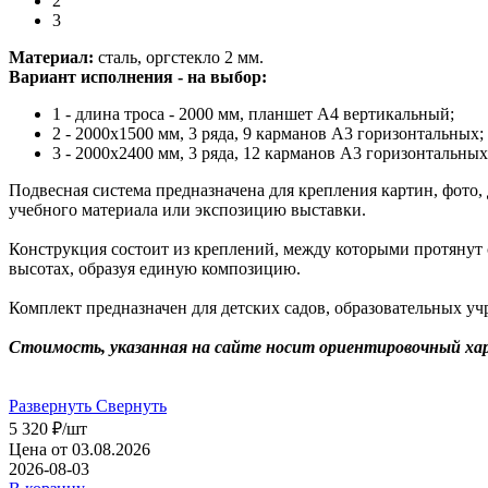
2
3
Материал:
сталь, оргстекло 2 мм.
Вариант исполнения - на выбор:
1 - длина троса - 2000 мм, планшет А4 вертикальный;
2 - 2000х1500 мм, 3 ряда, 9 карманов А3 горизонтальных;
3 - 2000х2400 мм, 3 ряда, 12 карманов А3 горизонтальны
Подвесная система предназначена для крепления картин, фото
учебного материала или экспозицию выставки.
Конструкция состоит из креплений, между которыми протянут
высотах, образуя единую композицию.
Комплект предназначен для детских садов, образовательных 
Стоимость, указанная на сайте носит ориентировочный хар
Развернуть
Свернуть
5 320
₽
/шт
Цена от 03.08.2026
2026-08-03