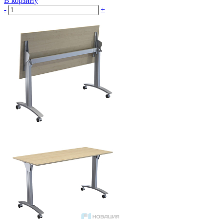
В корзину
-
+