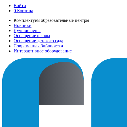
Войти
0
Корзина
Комплектуем образовательные центры
Новинки
Лучшие цены
Оснащение школы
Оснащение детского сада
Современная библиотека
Интерактивное оборудование