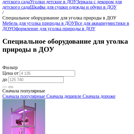
детского сада
Уголки детские в ДОУ
Зеркала с декором для
детского сада
Шкафы для сушки одежды и обуви в ДОУ
/
Специальное оборудование для уголка природы в ДОУ
Мебель для уголка природы в ДОУ
Все для аквариумистики в
ДОУ
Оформление для уголка природы в ДОУ
Специальное оборудование для уголка
природы в ДОУ
Фильтр
Цена от
до
Сначала популярные
Сначала популярные
Сначала дешевле
Сначала дороже