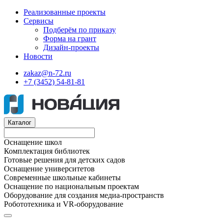
Реализованные проекты
Сервисы
Подберём по приказу
Форма на грант
Дизайн-проекты
Новости
zakaz@n-72.ru
+7 (3452) 54-81-81
Каталог
Оснащение школ
Комплектация библиотек
Готовые решения для детских садов
Оснащение университетов
Современные школьные кабинеты
Оснащение по национальным проектам
Оборудование для создания медиа-пространств
Робототехника и VR-оборудование