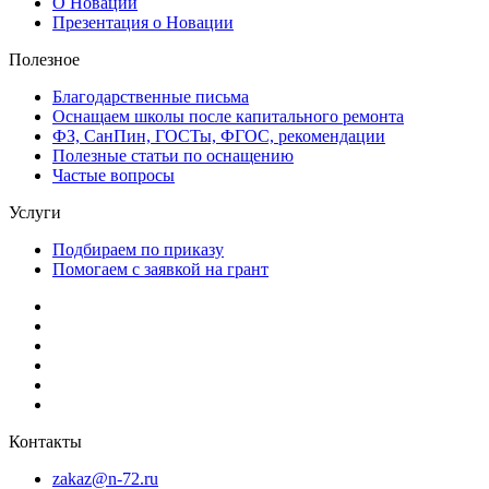
О Новации
Презентация о Новации
Полезное
Благодарственные письма
Оснащаем школы после капитального ремонта
ФЗ, СанПин, ГОСТы, ФГОС, рекомендации
Полезные статьи по оснащению
Частые вопросы
Услуги
Подбираем по приказу
Помогаем с заявкой на грант
Контакты
zakaz@n-72.ru