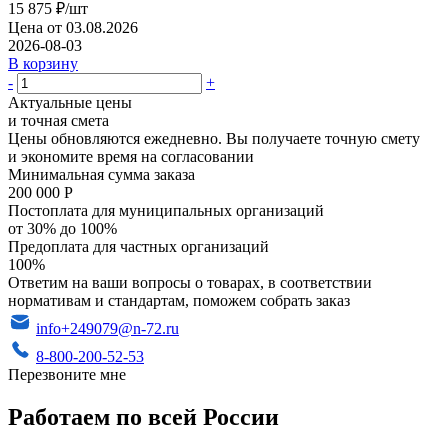
15 875
₽
/шт
Цена от 03.08.2026
2026-08-03
В корзину
-
+
Актуальные цены
и точная смета
Цены обновляются ежедневно. Вы получаете точную смету
и экономите время на согласовании
Минимальная сумма заказа
200 000 Р
Постоплата для муниципальных организаций
от 30% до 100%
Предоплата для частных организаций
100%
Ответим на ваши вопросы о товарах, в соответствии
нормативам и стандартам, поможем собрать заказ
info+249079@n-72.ru
8-800-200-52-53
Перезвоните мне
Работаем по всей России