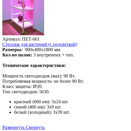
Артикул: ПЕТ-001
Стеллаж для растений (с подсветкой)
Размеры:
900х400х1800 мм.
Кол-во полок:
3 внутренних + топ.
Технические характеристики:
Мощность светодиодов (мах): 90 Вт.
Потребляемая мощность: не более 90 Вт.
Класс защиты: IP20.
Тип светодиодов: 5630.
красный (660 нм): 3х24 шт.
синий (460 нм): 3х9 шт.
белый (холодный): 3х39 шт.
Развернуть
Свернуть