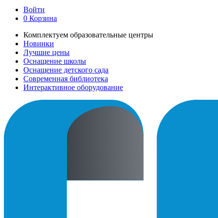
Войти
0
Корзина
Комплектуем образовательные центры
Новинки
Лучшие цены
Оснащение школы
Оснащение детского сада
Современная библиотека
Интерактивное оборудование