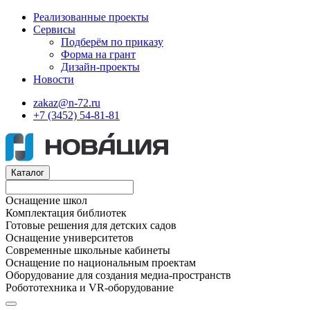
Реализованные проекты
Сервисы
Подберём по приказу
Форма на грант
Дизайн-проекты
Новости
zakaz@n-72.ru
+7 (3452) 54-81-81
Каталог
Оснащение школ
Комплектация библиотек
Готовые решения для детских садов
Оснащение университетов
Современные школьные кабинеты
Оснащение по национальным проектам
Оборудование для создания медиа-пространств
Робототехника и VR-оборудование