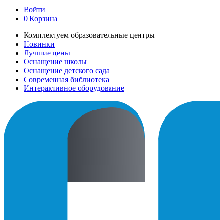
Войти
0
Корзина
Комплектуем образовательные центры
Новинки
Лучшие цены
Оснащение школы
Оснащение детского сада
Современная библиотека
Интерактивное оборудование