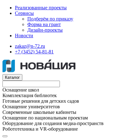
Реализованные проекты
Сервисы
Подберём по приказу
Форма на грант
Дизайн-проекты
Новости
zakaz@n-72.ru
+7 (3452) 54-81-81
Каталог
Оснащение школ
Комплектация библиотек
Готовые решения для детских садов
Оснащение университетов
Современные школьные кабинеты
Оснащение по национальным проектам
Оборудование для создания медиа-пространств
Робототехника и VR-оборудование