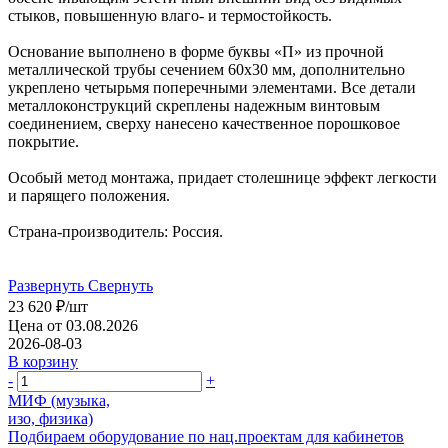
стыков, повышенную влаго- и термостойкость.
Основание выполнено в форме буквы «П» из прочной
металлической трубы сечением 60х30 мм, дополнительно
укреплено четырьмя поперечными элементами. Все детали
металлоконструкций скреплены надежным винтовым
соединением, сверху нанесено качественное порошковое
покрытие.
Особый метод монтажа, придает столешнице эффект легкости
и парящего положения.
Страна-производитель: Россия.
Развернуть
Свернуть
23 620
₽
/шт
Цена от 03.08.2026
2026-08-03
В корзину
-
+
МИФ (музыка,
изо, физика)
Подбираем оборудование по нац.проектам для кабинетов