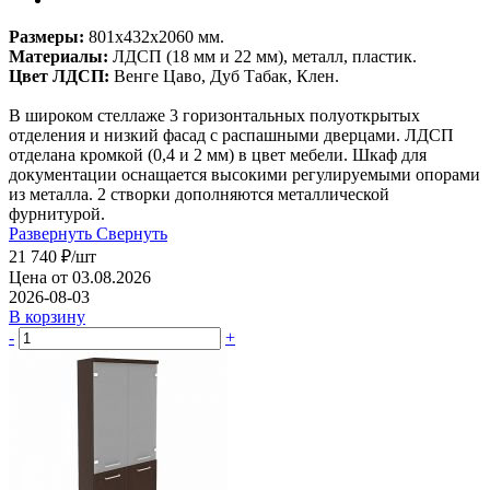
Размеры:
801х432х2060 мм.
Материалы:
ЛДСП (18 мм и 22 мм), металл, пластик.
Цвет ЛДСП:
Венге Цаво, Дуб Табак, Клен.
В широком стеллаже 3 горизонтальных полуоткрытых
отделения и низкий фасад с распашными дверцами. ЛДСП
отделана кромкой (0,4 и 2 мм) в цвет мебели. Шкаф для
документации оснащается высокими регулируемыми опорами
из металла. 2 створки дополняются металлической
фурнитурой.
Развернуть
Свернуть
21 740
₽
/шт
Цена от 03.08.2026
2026-08-03
В корзину
-
+