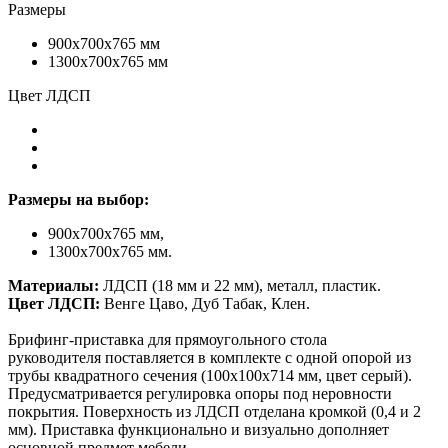
Размеры
900х700х765 мм
1300х700х765 мм
Цвет ЛДСП
Размеры на выбор:
900х700х765 мм,
1300х700х765 мм.
Материалы:
ЛДСП (18 мм и 22 мм), металл, пластик.
Цвет ЛДСП:
Венге Цаво, Дуб Табак, Клен.
Брифинг-приставка для прямоугольного стола
руководителя поставляется в комплекте с одной опорой из
трубы квадратного сечения (100х100х714 мм, цвет серый).
Предусматривается регулировка опоры под неровности
покрытия. Поверхность из ЛДСП отделана кромкой (0,4 и 2
мм). Приставка функционально и визуально дополняет
основной предмет мебели.