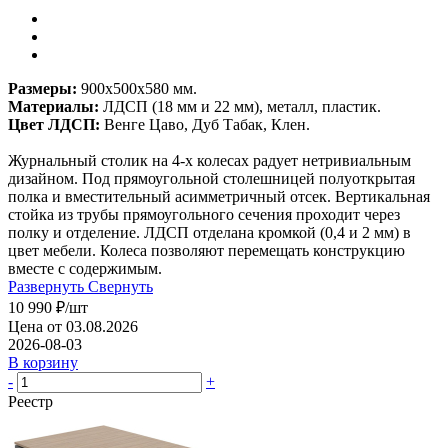
Размеры:
900х500х580 мм.
Материалы:
ЛДСП (18 мм и 22 мм), металл, пластик.
Цвет ЛДСП:
Венге Цаво, Дуб Табак, Клен.
Журнальный столик на 4-х колесах радует нетривиальным
дизайном. Под прямоугольной столешницей полуоткрытая
полка и вместительный асимметричный отсек. Вертикальная
стойка из трубы прямоугольного сечения проходит через
полку и отделение. ЛДСП отделана кромкой (0,4 и 2 мм) в
цвет мебели. Колеса позволяют перемещать конструкцию
вместе с содержимым.
Развернуть
Свернуть
10 990
₽
/шт
Цена от 03.08.2026
2026-08-03
В корзину
-
+
Реестр