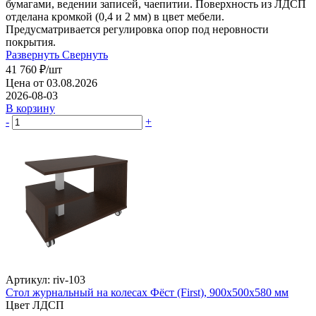
бумагами, ведении записей, чаепитии. Поверхность из ЛДСП
отделана кромкой (0,4 и 2 мм) в цвет мебели.
Предусматривается регулировка опор под неровности
покрытия.
Развернуть
Свернуть
41 760
₽
/шт
Цена от 03.08.2026
2026-08-03
В корзину
-
+
Артикул: riv-103
Стол журнальный на колесах Фёст (First), 900х500х580 мм
Цвет ЛДСП