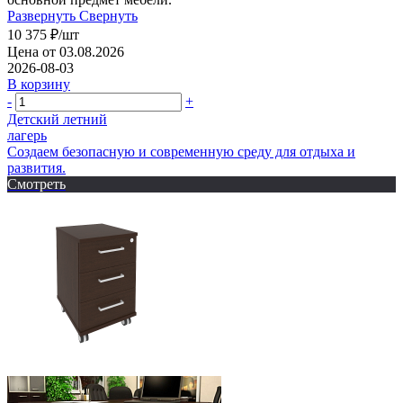
Развернуть
Свернуть
10 375
₽
/шт
Цена от 03.08.2026
2026-08-03
В корзину
-
+
Детский летний
лагерь
Создаем безопасную и современную среду для отдыха и
развития.
Смотреть