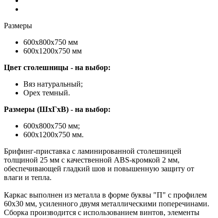
Размеры
600х800х750 мм
600х1200х750 мм
Цвет столешницы - на выбор:
Вяз натуральный;
Орех темный.
Размеры (ШхГхВ) - на выбор:
600х800х750 мм;
600х1200х750 мм.
Брифинг-приставка с ламинированной столешницей
толщиной 25 мм с качественной ABS-кромкой 2 мм,
обеспечивающей гладкий шов и повышенную защиту от
влаги и тепла.
Каркас выполнен из металла в форме буквы "П" с профилем
60х30 мм, усиленного двумя металлическими поперечинами.
Сборка производится с использованием винтов, элементы