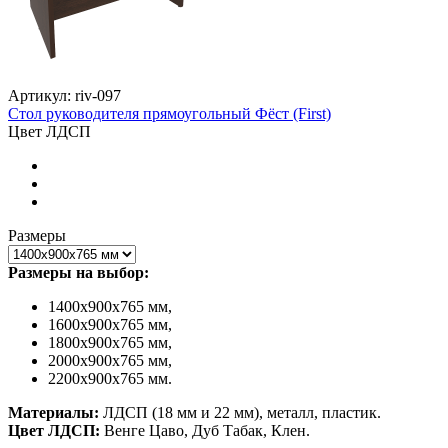
Артикул: riv-097
Стол руководителя прямоугольный Фёст (First)
Цвет ЛДСП
Размеры
Размеры на выбор:
1400х900х765 мм,
1600х900х765 мм,
1800х900х765 мм,
2000х900х765 мм,
2200х900х765 мм.
Материалы:
ЛДСП (18 мм и 22 мм), металл, пластик.
Цвет ЛДСП:
Венге Цаво, Дуб Табак, Клен.