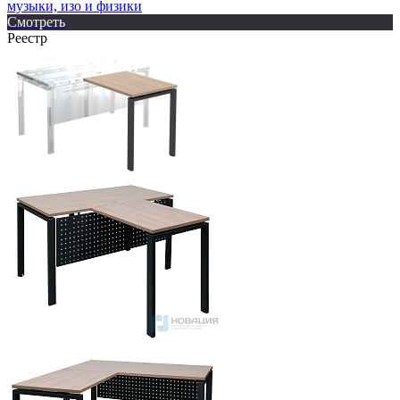
музыки, изо и физики
Смотреть
Реестр