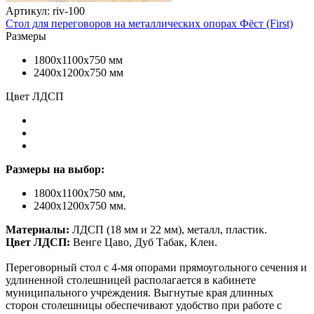
Артикул: riv-100
Стол для переговоров на металлических опорах Фёст (First)
Размеры
1800х1100х750 мм
2400х1200х750 мм
Цвет ЛДСП
Размеры на выбор:
1800х1100х750 мм,
2400х1200х750 мм.
Материалы:
ЛДСП (18 мм и 22 мм), металл, пластик.
Цвет ЛДСП:
Венге Цаво, Дуб Табак, Клен.
Переговорный стол с 4-мя опорами прямоугольного сечения и
удлиненной столешницей располагается в кабинете
муниципального учреждения. Выгнутые края длинных
сторон столешницы обеспечивают удобство при работе с