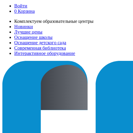
Войти
0
Корзина
Комплектуем образовательные центры
Новинки
Лучшие цены
Оснащение школы
Оснащение детского сада
Современная библиотека
Интерактивное оборудование