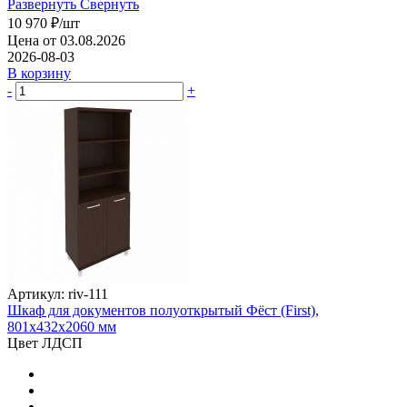
Развернуть
Свернуть
10 970
₽
/шт
Цена от 03.08.2026
2026-08-03
В корзину
-
+
Артикул: riv-111
Шкаф для документов полуоткрытый Фёст (First),
801х432х2060 мм
Цвет ЛДСП