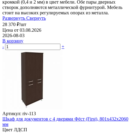
кромкой (0,4 и 2 мм) в цвет мебели. Обе пары дверных
створок дополняются металлической фурнитурой. Мебель
стоит на высоких регулируемых опорах из металла.
Развернуть
Свернуть
28 370
₽
/шт
Цена от 03.08.2026
2026-08-03
В корзину
-
+
Артикул: riv-113
Шкаф для документов с 4 дверями Фёст (First), 801х432х2060
мм
Цвет ЛДСП