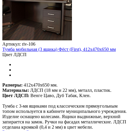
Артикул: riv-106
Тумба мобильная (3 ящика) Фёст (First), 412х470х650 мм
Цвет ЛДСП
Размеры:
412х470х650 мм.
Материалы:
ЛДСП (18 мм и 22 мм), металл, пластик.
Цвет ЛДСП:
Венге Цаво, Дуб Табак, Клен.
Тумба с 3-мя ящиками под классическим прямоугольным
топом используется в кабинете муниципального учреждения.
Изделие оснащено колесами. Ящики выдвижные, верхний
запирается на замок. Ручки на фасадах металлические. ЛДСП
отделана кромкой (0,4 и 2 мм) в цвет мебели.