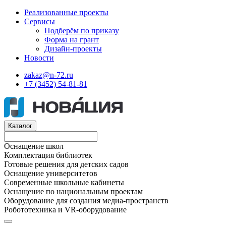
Реализованные проекты
Сервисы
Подберём по приказу
Форма на грант
Дизайн-проекты
Новости
zakaz@n-72.ru
+7 (3452) 54-81-81
Каталог
Оснащение школ
Комплектация библиотек
Готовые решения для детских садов
Оснащение университетов
Современные школьные кабинеты
Оснащение по национальным проектам
Оборудование для создания медиа-пространств
Робототехника и VR-оборудование