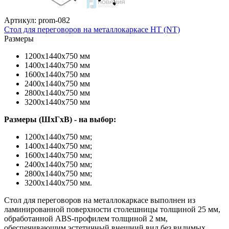
Артикул: prom-082
Стол для переговоров на металлокаркасе НТ (NT)
Размеры
1200х1440х750 мм
1400х1440х750 мм
1600х1440х750 мм
2400х1440х750 мм
2800х1440х750 мм
3200х1440х750 мм
Размеры (ШхГхВ) - на выбор:
1200х1440х750 мм;
1400х1440х750 мм;
1600х1440х750 мм;
2400х1440х750 мм;
2800х1440х750 мм;
3200х1440х750 мм.
Стол для переговоров на металлокаркасе выполнен из
ламинированной поверхности столешницы толщиной 25 мм,
обработанной ABS-профилем толщиной 2 мм,
обеспечивающим эстетичный внешний вид без видимых