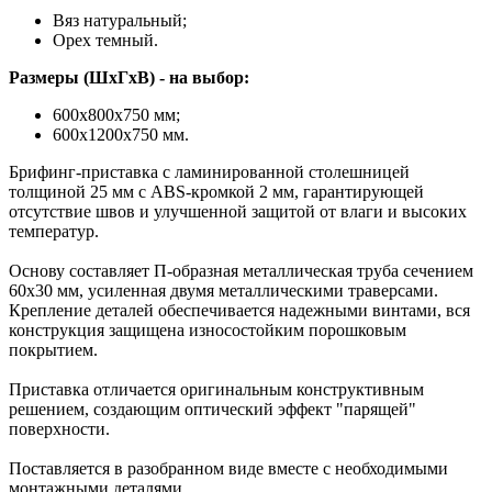
Вяз натуральный;
Орех темный.
Размеры (ШхГхВ) - на выбор:
600х800х750 мм;
600х1200х750 мм.
Брифинг-приставка с ламинированной столешницей
толщиной 25 мм с ABS-кромкой 2 мм, гарантирующей
отсутствие швов и улучшенной защитой от влаги и высоких
температур.
Основу составляет П-образная металлическая труба сечением
60х30 мм, усиленная двумя металлическими траверсами.
Крепление деталей обеспечивается надежными винтами, вся
конструкция защищена износостойким порошковым
покрытием.
Приставка отличается оригинальным конструктивным
решением, создающим оптический эффект "парящей"
поверхности.
Поставляется в разобранном виде вместе с необходимыми
монтажными деталями.