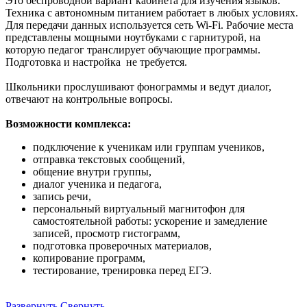
Это беспроводной вариант кабинета для изучения языков.
Техника с автономным питанием работает в любых условиях.
Для передачи данных используется сеть Wi-Fi. Рабочие места
представлены мощными ноутбуками с гарнитурой, на
которую педагог транслирует обучающие программы.
Подготовка и настройка не требуется.
Школьники прослушивают фонограммы и ведут диалог,
отвечают на контрольные вопросы.
Возможности комплекса:
подключение к ученикам или группам учеников,
отправка текстовых сообщений,
общение внутри группы,
диалог ученика и педагога,
запись речи,
персональный виртуальный магнитофон для
самостоятельной работы: ускорение и замедление
записей, просмотр гистограмм,
подготовка проверочных материалов,
копирование программ,
тестирование, тренировка перед ЕГЭ.
Развернуть
Свернуть