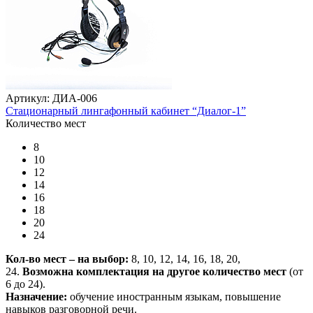
Артикул: ДИА-006
Стационарный лингафонный кабинет “Диалог-1”
Количество мест
8
10
12
14
16
18
20
24
Кол-во мест – на выбор:
8, 10, 12, 14, 16, 18, 20,
24.
Возможна комплектация на другое количество мест
(от
6 до 24).
Назначение:
обучение иностранным языкам, повышение
навыков разговорной речи.