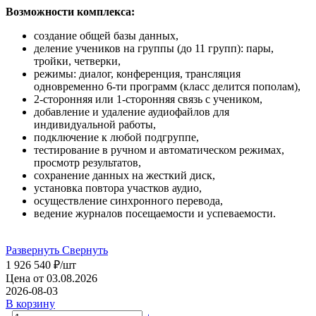
Возможности комплекса:
создание общей базы данных,
деление учеников на группы (до 11 групп): пары,
тройки, четверки,
режимы: диалог, конференция, трансляция
одновременно 6-ти программ (класс делится пополам),
2-сторонняя или 1-сторонняя связь с учеником,
добавление и удаление аудиофайлов для
индивидуальной работы,
подключение к любой подгруппе,
тестирование в ручном и автоматическом режимах,
просмотр результатов,
сохранение данных на жесткий диск,
установка повтора участков аудио,
осуществление синхронного перевода,
ведение журналов посещаемости и успеваемости.
Развернуть
Свернуть
1 926 540
₽
/шт
Цена от 03.08.2026
2026-08-03
В корзину