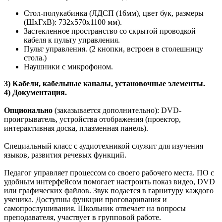
Стол-полукабинка (ЛДСП (16мм), цвет бук, размеры
(ШхГхВ): 732х570х1100 мм).
Застекленное пространство со скрытой проводкой
кабеля к пульту управления.
Пульт управления. (2 кнопки, встроен в столешницу
стола.)
Наушники с микрофоном.
3) Кабели, кабельные каналы, установочные элементы.
4) Документация.
Опционально
(заказывается дополнительно): DVD-
проигрыватель, устройства отображения (проектор,
интерактивная доска, плазменная панель).
Специальный класс с аудиотехникой служит для изучения
языков, развития речевых функций.
Педагог управляет процессом со своего рабочего места. ПО с
удобным интерфейсом помогает настроить показ видео, DVD
или графических файлов. Звук подается в гарнитуру каждого
ученика. Доступны функции проговаривания и
самопрослушивания. Школьник отвечает на вопросы
преподавателя, участвует в групповой работе.