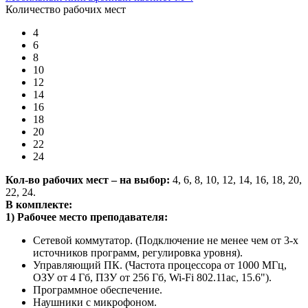
Количество рабочих мест
4
6
8
10
12
14
16
18
20
22
24
Кол-во рабочих мест – на выбор:
4, 6, 8, 10, 12, 14, 16, 18, 20,
22, 24.
В комплекте:
1) Рабочее место преподавателя:
Сетевой коммутатор. (Подключение не менее чем от 3-х
источников программ, регулировка уровня).
Управляющий ПК. (Частота процессора от 1000 МГц,
ОЗУ от 4 Гб, ПЗУ от 256 Гб, Wi-Fi 802.11ас, 15.6").
Программное обеспечение.
Наушники с микрофоном.