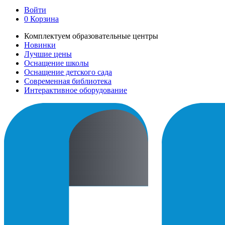
Войти
0
Корзина
Комплектуем образовательные центры
Новинки
Лучшие цены
Оснащение школы
Оснащение детского сада
Современная библиотека
Интерактивное оборудование