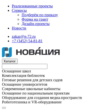
Реализованные проекты
Сервисы
Подберём по приказу
Форма на грант
Дизайн-проекты
Новости
zakaz@n-72.ru
+7 (3452) 54-81-81
Каталог
Оснащение школ
Комплектация библиотек
Готовые решения для детских садов
Оснащение университетов
Современные школьные кабинеты
Оснащение по национальным проектам
Оборудование для создания медиа-пространств
Робототехника и VR-оборудование