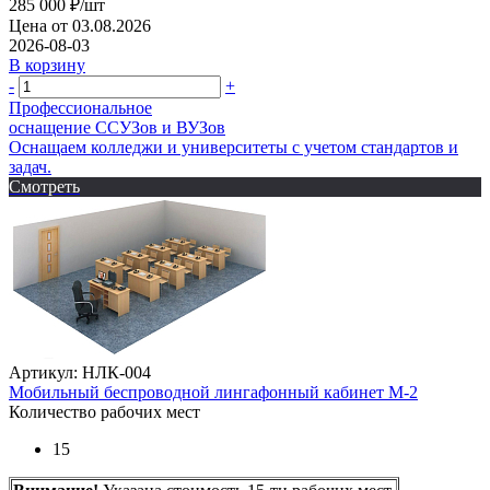
285 000
₽
/шт
Цена от 03.08.2026
2026-08-03
В корзину
-
+
Профессиональное
оснащение CСУЗов и ВУЗов
Оснащаем колледжи и университеты с учетом стандартов и
задач.
Смотреть
Артикул: НЛК-004
Мобильный беспроводной лингафонный кабинет М-2
Количество рабочих мест
15