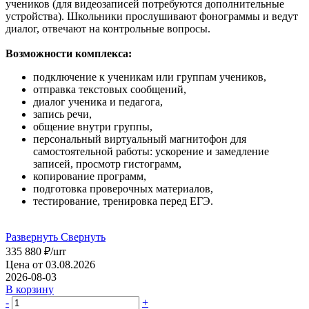
учеников (для видеозаписей потребуются дополнительные
устройства). Школьники прослушивают фонограммы и ведут
диалог, отвечают на контрольные вопросы.
Возможности комплекса:
подключение к ученикам или группам учеников,
отправка текстовых сообщений,
диалог ученика и педагога,
запись речи,
общение внутри группы,
персональный виртуальный магнитофон для
самостоятельной работы: ускорение и замедление
записей, просмотр гистограмм,
копирование программ,
подготовка проверочных материалов,
тестирование, тренировка перед ЕГЭ.
Развернуть
Свернуть
335 880
₽
/шт
Цена от 03.08.2026
2026-08-03
В корзину
-
+