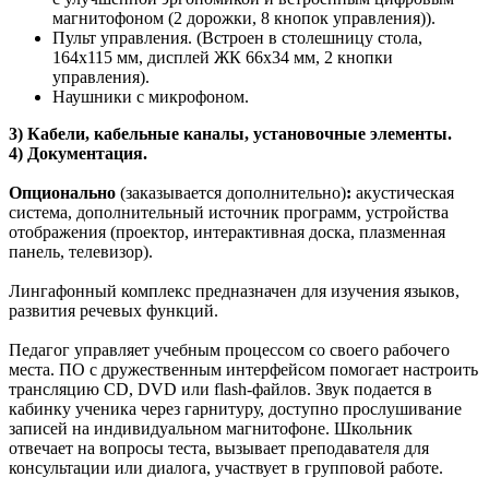
магнитофоном (2 дорожки, 8 кнопок управления)).
Пульт управления. (Встроен в столешницу стола,
164х115 мм, дисплей ЖК 66х34 мм, 2 кнопки
управления).
Наушники с микрофоном.
3) Кабели, кабельные каналы, установочные элементы.
4) Документация.
Опционально
(заказывается дополнительно)
:
акустическая
система, дополнительный источник программ, устройства
отображения (проектор, интерактивная доска, плазменная
панель, телевизор).
Лингафонный комплекс предназначен для изучения языков,
развития речевых функций.
Педагог управляет учебным процессом со своего рабочего
места. ПО с дружественным интерфейсом помогает настроить
трансляцию CD, DVD или flash-файлов. Звук подается в
кабинку ученика через гарнитуру, доступно прослушивание
записей на индивидуальном магнитофоне. Школьник
отвечает на вопросы теста, вызывает преподавателя для
консультации или диалога, участвует в групповой работе.