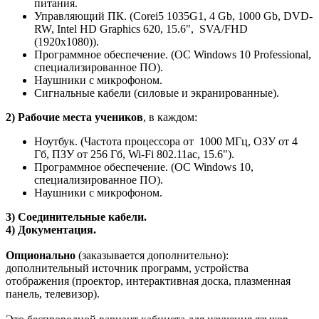
питания.
Управляющий ПК. (Corei5 1035G1, 4 Gb, 1000 Gb, DVD-
RW, Intel HD Graphics 620, 15.6", SVA/FHD
(1920x1080)).
Программное обеспечение. (ОС Windows 10 Professional,
специализированное ПО).
Наушники с микрофоном.
Сигнальные кабели (силовые и экранированные).
2) Рабочие места учеников
, в каждом:
Ноутбук. (Частота процессора от 1000 МГц, ОЗУ от 4
Гб, ПЗУ от 256 Гб, Wi-Fi 802.11ас, 15.6").
Программное обеспечение. (ОС Windows 10,
специализированное ПО).
Наушники с микрофоном.
3) Соединительные кабели.
4) Документация.
Опционально
(заказывается дополнительно):
дополнительный источник программ, устройства
отображения (проектор, интерактивная доска, плазменная
панель, телевизор).