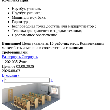
Комплектация:
Ноутбук учителя;
Ноутбук ученика;
Мышь для ноутбука;
Гарнитура;
Беспроводная точка доступа или маршрутизатор ;
Тележка для хранения и зарядки техники;
Программное обеспечение.
Внимание!
Цена указана за
15 рабочих мест.
Комплектация
может быть изменена в соответствии
с вашими
требованиями.
Развернуть
Свернуть
1 202 035
₽
/шт
Цена от 03.08.2026
2026-08-03
В корзину
-
+