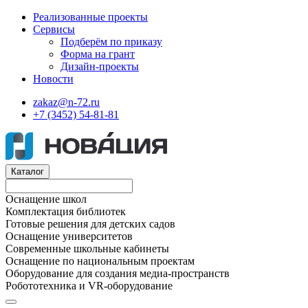
Реализованные проекты
Сервисы
Подберём по приказу
Форма на грант
Дизайн-проекты
Новости
zakaz@n-72.ru
+7 (3452) 54-81-81
Каталог
Оснащение школ
Комплектация библиотек
Готовые решения для детских садов
Оснащение университетов
Современные школьные кабинеты
Оснащение по национальным проектам
Оборудование для создания медиа-пространств
Робототехника и VR-оборудование