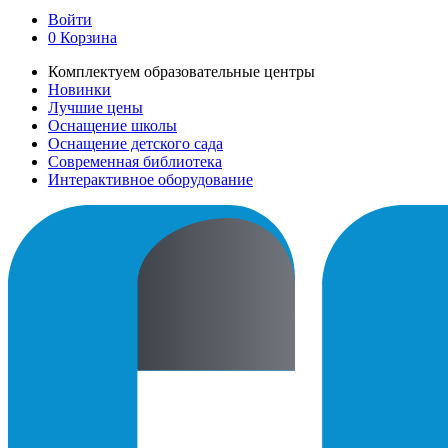
Войти
0
Корзина
Комплектуем образовательные центры
Новинки
Лучшие цены
Оснащение школы
Оснащение детского сада
Современная библиотека
Интерактивное оборудование