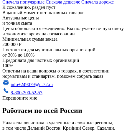
Сначала популярные
Сначала дешевле
Сначала дороже
К сожалению, раздел пуст
В данный момент нет активных товаров
Актуальные цены
и точная смета
Цены обновляются ежедневно. Вы получаете точную смету
и экономите время на согласовании
Минимальная сумма заказа
200 000 Р
Постоплата для муниципальных организаций
от 30% до 100%
Предоплата для частных организаций
100%
Ответим на ваши вопросы о товарах, в соответствии
нормативам и стандартам, поможем собрать заказ
info+249079@n-72.ru
8-800-200-52-53
Перезвоните мне
Работаем по всей России
Налажена логистика в удаленные и сложные регионы,
в том числе Дальний Восток, Крайний Север, Сахалин,