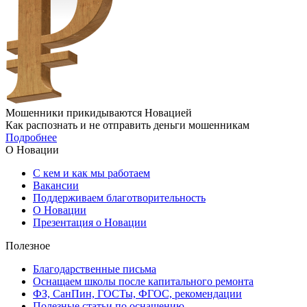
Мошенники прикидываются Новацией
Как распознать и не отправить деньги мошенникам
Подробнее
О Новации
С кем и как мы работаем
Вакансии
Поддерживаем благотворительность
О Новации
Презентация о Новации
Полезное
Благодарственные письма
Оснащаем школы после капитального ремонта
ФЗ, СанПин, ГОСТы, ФГОС, рекомендации
Полезные статьи по оснащению