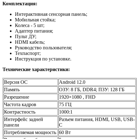
Комплектация:
Интерактивная сенсорная панель;
Мобильная стойка;
Колеса - 5 шт;
Адаптер питания;
Пульт ДУ;
HDMI кабель;
Руководство пользователя;
Техпаспорт;
Инструкция по установке.
Технические характеристики:
Версия ОС
Android 12.0
Память
ОЗУ: 8 ГБ, DDR4; ПЗУ: 128 ГБ
Разрешение
1920×1080 , FHD
Частота кадров
75 ГЦ
Контрастность
1000:1
Интерфейс задней
Разъем питания, HDMI, USB, USB-
панели
C
Потребляемая мощность
60 Вт