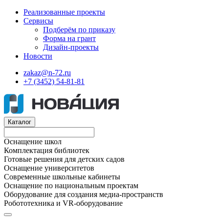
Реализованные проекты
Сервисы
Подберём по приказу
Форма на грант
Дизайн-проекты
Новости
zakaz@n-72.ru
+7 (3452) 54-81-81
Каталог
Оснащение школ
Комплектация библиотек
Готовые решения для детских садов
Оснащение университетов
Современные школьные кабинеты
Оснащение по национальным проектам
Оборудование для создания медиа-пространств
Робототехника и VR-оборудование