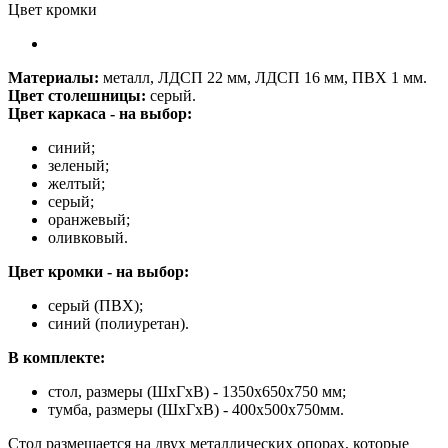
Цвет кромки
Материалы:
металл, ЛДСП 22 мм, ЛДСП 16 мм, ПВХ 1 мм.
Цвет столешницы:
серый.
Цвет каркаса - на выбор:
синий;
зеленый;
желтый;
серый;
оранжевый;
оливковый.
Цвет кромки - на выбор:
серый (ПВХ);
синий (полиуретан).
В комплекте:
стол, размеры (ШхГхВ) - 1350х650х750 мм;
тумба, размеры (ШхГхВ) - 400x500x750мм.
Стол размещается на двух металлических опорах, которые