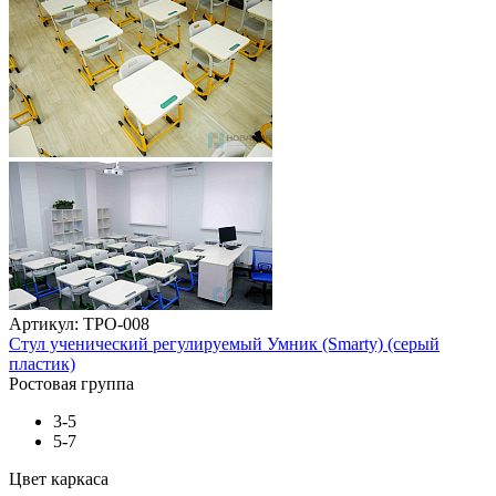
Артикул: ТРО-008
Стул ученический регулируемый Умник (Smarty) (серый
пластик)
Ростовая группа
3-5
5-7
Цвет каркаса