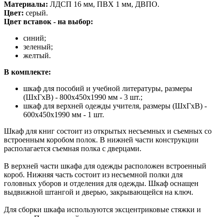
Материалы:
ЛДСП 16 мм, ПВХ 1 мм, ДВПО.
Цвет:
серый.
Цвет вставок - на выбор:
синий;
зеленый;
желтый.
В комплекте:
шкаф для пособий и учебной литературы, размеры
(ШхГхВ) - 800х450х1990 мм - 3 шт.;
шкаф для верхней одежды учителя, размеры (ШхГхВ) -
600х450х1990 мм - 1 шт.
Шкаф для книг состоит из открытых несъемных и съемных со
встроенным коробом полок. В нижней части конструкции
располагается съемная полка с дверцами.
В верхней части шкафа для одежды расположен встроенный
короб. Нижняя часть состоит из несъемной полки для
головных уборов и отделения для одежды. Шкаф оснащен
выдвижной штангой и дверью, закрывающейся на ключ.
Для сборки шкафа используются эксцентриковые стяжки и