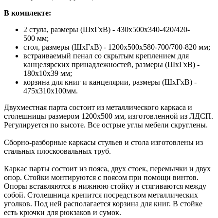
В комплекте:
2 стула, размеры (ШхГхВ) - 430х500х340-420/420-
500 мм;
стол, размеры (ШхГхВ) - 1200х500x580-700/700-820 мм;
встраиваемый пенал со скрытым креплением для
канцелярских принадлежностей, размеры (ШхГхВ) -
180х10х39 мм;
корзина для книг и канцелярии, размеры (ШхГхВ) -
475х310х100мм.
Двухместная парта состоит из металлического каркаса и
столешницы размером 1200х500 мм, изготовленной из ЛДСП.
Регулируется по высоте. Все острые углы мебели скруглены.
Сборно-разборные каркасы стульев и стола изготовлены из
стальных плоскоовальных труб.
Каркас парты состоит из пояса, двух стоек, перемычки и двух
опор. Стойки монтируются с поясом при помощи винтов.
Опоры вставляются в нижнюю стойку и стягиваются между
собой. Столешница крепится посредством металлических
уголков. Под ней располагается корзина для книг. В стойке
есть крючки для рюкзаков и сумок.