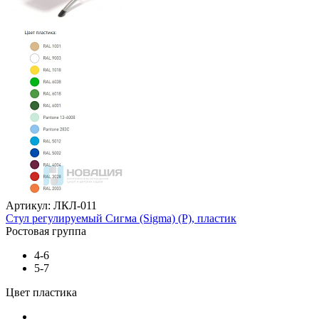
Артикул: ЛКЛ-011
Стул регулируемый Сигма (Sigma) (Р), пластик
Ростовая группа
4-6
5-7
Цвет пластика