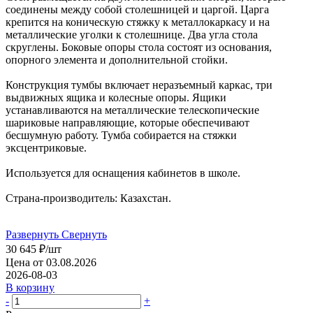
соединены между собой столешницей и царгой. Царга
крепится на коническую стяжку к металлокаркасу и на
металлические уголки к столешнице. Два угла стола
скруглены. Боковые опоры стола состоят из основания,
опорного элемента и дополнительной стойки.
Конструкция тумбы включает неразъемный каркас, три
выдвижных ящика и колесные опоры. Ящики
устанавливаются на металлические телескопические
шариковые направляющие, которые обеспечивают
бесшумную работу. Тумба собирается на стяжки
эксцентриковые.
Используется для оснащения кабинетов в школе.
Страна-производитель: Казахстан.
Развернуть
Свернуть
30 645
₽
/шт
Цена от 03.08.2026
2026-08-03
В корзину
-
+