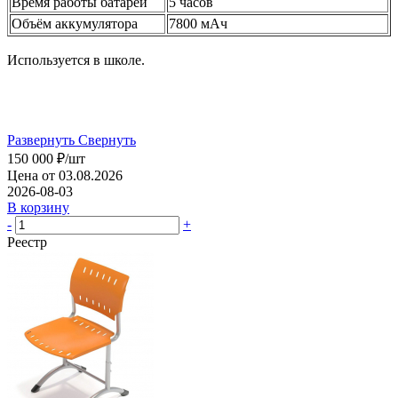
Время работы батареи
5 часов
Объём аккумулятора
7800 мАч
Используется в школе.
Развернуть
Свернуть
150 000
₽
/шт
Цена от 03.08.2026
2026-08-03
В корзину
-
+
Реестр