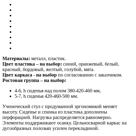
Материалы:
металл, пластик.
Цвет пластика – на выбор:
синий, оранжевый, белый,
красный, бордовый, желтый, голубой, мята.
Цвет каркаса - на выбор
по согласованию с заказчиком.
Ростовая группа – на выбор:
4-6, h сиденья над полом 380-420-460 мм,
5-7, h сиденья 420-460-500 мм.
Ученический стул с продуманной эргономикой меняет
высоту. Сиденье и спинка из пластика дополнены
перфорацией. Нагрузка распределяется равномерно.
Элементы поддерживают осанку. Цельносварной каркас на
дугообразных полозьях усилен перекладиной.