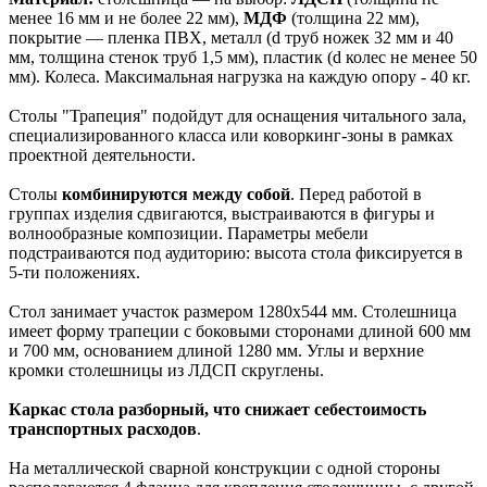
менее 16 мм и не более 22 мм),
МДФ
(толщина 22 мм),
покрытие — пленка ПВХ, металл (d труб ножек 32 мм и 40
мм, толщина стенок труб 1,5 мм), пластик (d колес не менее 50
мм). Колеса. Максимальная нагрузка на каждую опору - 40 кг.
Столы "Трапеция" подойдут для оснащения читального зала,
специализированного класса или коворкинг-зоны в рамках
проектной деятельности.
Столы
комбинируются между собой
. Перед работой в
группах изделия сдвигаются, выстраиваются в фигуры и
волнообразные композиции. Параметры мебели
подстраиваются под аудиторию: высота стола фиксируется в
5-ти положениях.
Стол занимает участок размером 1280х544 мм. Столешница
имеет форму трапеции с боковыми сторонами длиной 600 мм
и 700 мм, основанием длиной 1280 мм. Углы и верхние
кромки столешницы из ЛДСП скруглены.
Каркас стола разборный, что снижает себестоимость
транспортных расходов
.
На металлической сварной конструкции с одной стороны