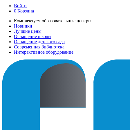
Войти
0
Корзина
Комплектуем образовательные центры
Новинки
Лучшие цены
Оснащение школы
Оснащение детского сада
Современная библиотека
Интерактивное оборудование