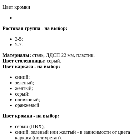
Цвет кромки
Ростовая группа - на выбор:
3-5;
5-7.
Материалы:
сталь, ЛДСП 22 мм, пластик.
Цвет столешницы:
серый.
Цвет каркаса - на выбор:
синий;
зеленый;
желтый;
серый;
оливковый;
оранжевый.
Цвет кромки - на выбор:
серый (ПВХ);
синий, зеленый или желтый - в зависимости от цвета
каркаса (полиуретан).