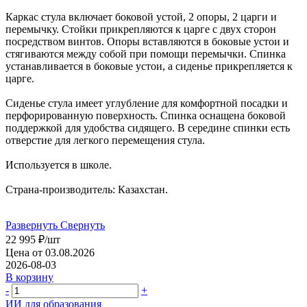
Каркас стула включает боковой устой, 2 опоры, 2 царги и
перемычку. Стойки прикрепляются к царге с двух сторон
посредством винтов. Опоры вставляются в боковые устои и
стягиваются между собой при помощи перемычки. Спинка
устанавливается в боковые устои, а сиденье прикрепляется к
царге.
Сиденье стула имеет углубление для комфортной посадки и
перфорированную поверхность. Спинка оснащена боковой
поддержкой для удобства сидящего. В середине спинки есть
отверстие для легкого перемещения стула.
Используется в школе.
Страна-производитель: Казахстан.
Развернуть
Свернуть
22 995
₽
/шт
Цена от 03.08.2026
2026-08-03
В корзину
-
+
ИИ для образования