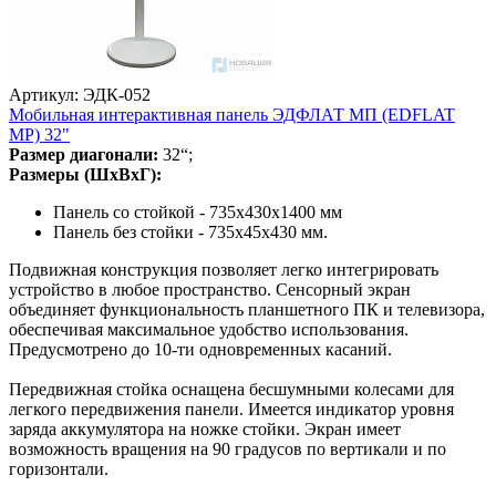
Артикул: ЭДК-052
Мобильная интерактивная панель ЭДФЛАТ МП (EDFLAT
MP) 32"
Размер диагонали:
32“;
Размеры (ШхВхГ):
Панель со стойкой - 735х430х1400 мм
Панель без стойки - 735х45х430 мм.
Подвижная конструкция позволяет легко интегрировать
устройство в любое пространство. Сенсорный экран
объединяет функциональность планшетного ПК и телевизора,
обеспечивая максимальное удобство использования.
Предусмотрено до 10-ти одновременных касаний.
Передвижная стойка оснащена бесшумными колесами для
легкого передвижения панели. Имеется индикатор уровня
заряда аккумулятора на ножке стойки. Экран имеет
возможность вращения на 90 градусов по вертикали и по
горизонтали.