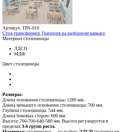
Артикул: ТРА-010
Стол-трансформер Трапеция на разборном каркасе
Материал столешницы
ЛДСП
МДФ
Цвет столешницы
Размеры:
Длина основания столешницы: 1280 мм.
Длина меньшего основания столешницы: 700 мм.
Глубина столешницы: 544 мм.
Длина боковых сторон: 600 мм.
Высота:
760-700-640-580 мм. Высота регулируется в
пределах
3-6 групп роста
.
Материал:
столешница — на выбор:
ЛДСП
(толщина не