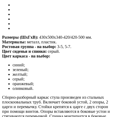
Размеры (ШхГхВ):
430х500х340-420/420-500 мм.
Материалы:
металл, пластик.
Ростовая группа - на выбор:
3-5, 5-7.
Цвет сиденья и спинки:
серый.
Цвет каркаса - на выбор:
синий;
зеленый;
желтый;
серый;
оранжевый;
оливковый.
Сборно-разборный каркас стула произведен из стальных
плоскоовальных труб. Включает боковой устой, 2 опоры, 2
царги и перемычку. Стойки крепятся к царге с двух сторон
при помощи винтов. Опоры вставляются в боковые устои и
стягиваются перемычкой. Спинка монтируется в боковые