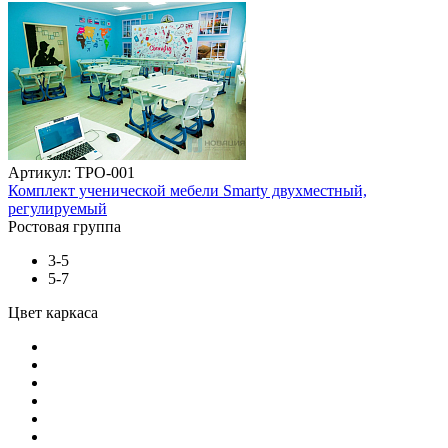
Артикул: ТРО-001
Комплект ученической мебели Smarty двухместный,
регулируемый
Ростовая группа
3-5
5-7
Цвет каркаса