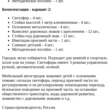
Методическое пособие – 1 шт.
Комплектация - вариант 2:
Светофор – 4 шт.;
Стойки высотой 1 метр алюминиевые - 4 шт.;
Основание металлическое - 4 шт.;
Комплект дорожных знаков с креплением – 12 шт.;
Стойка под дорожный знак – 12 шт.;
Имитация проезжей части – 1 шт.;
Самокат детский - 4 шт.;
Методическое пособие – 1 шт.
Городок легко собирается. Подходит для занятий в спортзале,
холле или на улице. Светофоры имеют 3 режима управления:
ручной, автоматический, ночной.
Мобильный автогородок знакомит детей с основными
темами: сигналы светофора, переход проезжей части по
регулируемому и не регулируемому пешеходному переходу,
безопасное поведение на проезжей части, на остановке
общественного транспорта, виды дорожной разметки,
знакомство с дорожными знаками и т.д.
Страна-производитель: Россия.