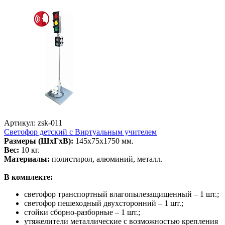
Артикул: zsk-011
Светофор детский с Виртуальным учителем
Размеры (ШхГхВ):
145х75х1750 мм.
Вес:
10 кг.
Материалы:
полистирол, алюминий, металл.
В комплекте:
светофор транспортный влагопылезащищенный – 1 шт.;
светофор пешеходный двухсторонний – 1 шт.;
стойки сборно-разборные – 1 шт.;
утяжелители металлические с возможностью крепления