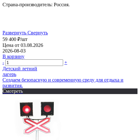
Страна-производитель: Россия.
Развернуть
Свернуть
59 400
₽
/шт
Цена от 03.08.2026
2026-08-03
В корзину
-
+
Детский летний
лагерь
Создаем безопасную и современную среду для отдыха и
развития.
Смотреть