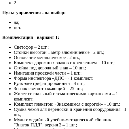
2.
Пульт управления - на выбор:
да;
нет.
Комплектация - вариант 1:
Светофор – 2 шт.;
Стойки высотой 1 метр алюминиевые - 2 шт.;
Основание металлическое - 2 шт.;
Комплект дорожных знаков с креплением – 10 шт.;
Стойка под дорожный знак – 10 шт.;
Имитация проезжей части – 1 шт.;
Форма инспектора «ДПС» - 1 комплект;
Руль электрифицированный - 4 шт.;
Значок светоотражающий – 25 шт.;
Жилет сигнальный с тематическими картинками – 1
комплект;
Комплект плакатов: «Знакомимся с дорогой» - 10 шт.;
Сумка-чехол для переноски и хранения оборудования - 1
шт.;
Мультимедийный учебно-методический сборник
"Знаток ПДД", версия 2 – 1 шт.;