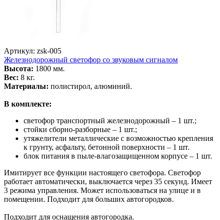
Артикул: zsk-005
Железнодорожный светофор со звуковым сигналом
Высота:
1800 мм.
Вес:
8 кг.
Материалы:
полистирол, алюминий.
В комплекте:
светофор транспортный железнодорожный – 1 шт.;
стойки сборно-разборные – 1 шт.;
утяжелители металлические с возможностью крепления
к грунту, асфальту, бетонной поверхности – 1 шт.
блок питания в пыле-влагозащищенном корпусе – 1 шт.
Имитирует все функции настоящего светофора. Светофор
работает автоматически, выключается через 35 секунд. Имеет
3 режима управления. Может использоваться на улице и в
помещении. Подходит для больших автогородков.
Подходит для оснащения автогородка.