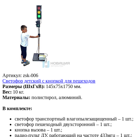
Артикул: zsk-006
Светофор детский с кнопкой для пешеходов
Размеры (ШхГхВ):
145х75х1750 мм.
Вес:
10 кг.
Материалы:
полистирол, алюминий.
В комплекте:
светофор транспортный влагопылезащищенный – 1 шт.;
светофор пешеходный двухсторонний – 1 шт.;
кнопка вызова – 1 шт.;
радио-пульт ДУ, работающий на частоте 433мгц – 1 шт.;