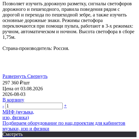
Позволяет изучить дорожную разметку, сигналы светофоров
дорожного и пешеходного, правила поведения рядом с
дорогой и перехода по пешеходной зебре, а также изучить
основные дорожные знаки. Режимы светофора
переключаются при помощи пульта, работают в 3-х режимах:
ручном, автоматическом и ночном. Высота светофора в сборе
1,75м.
Страна-производитель: Россия.
Развернуть
Свернуть
297 360
₽
/шт
Цена от 03.08.2026
2026-08-03
В корзину
-
+
МИФ (музыка,
изо, физика)
Подбираем оборудование по нац.проектам для кабинетов
музыки, изо и физики
Смотреть