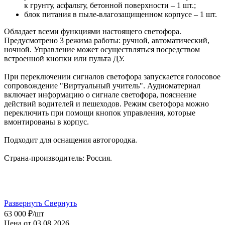
к грунту, асфальту, бетонной поверхности – 1 шт.;
блок питания в пыле-влагозащищенном корпусе – 1 шт.
Обладает всеми функциями настоящего светофора.
Предусмотрено 3 режима работы: ручной, автоматический,
ночной. Управление может осуществляться посредством
встроенной кнопки или пульта ДУ.
При переключении сигналов светофора запускается голосовое
сопровождение "Виртуальный учитель". Аудиоматериал
включает информацию о сигнале светофора, пояснение
действий водителей и пешеходов. Режим светофора можно
переключить при помощи кнопок управления, которые
вмонтированы в корпус.
Подходит для оснащения автогородка.
Страна-производитель: Россия.
Развернуть
Свернуть
63 000
₽
/шт
Цена от 03.08.2026