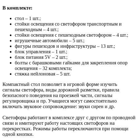
В комплекте:
стол – 1 шт.;
стойки освещения со светофором транспортным и
пешеходным – 4 шт.;
стойки освещения с пешеходным светофором – 4 шт.;
игрушечные автомобили – 5 шт.;
фигуры пешеходов и инфраструктуры – 13 шт.;
блок управления – 1 шт.;
блок питания 5V – 2 шт.;
болты с барашковыми гайками для закрепления опор
освещения – 32 комплекта;
стяжка нейлоновая – 5 шт.
Компактный стол позволяет в игровой форме изучить
сигналы светофора, виды дорожной разметки, правила
безопасного поведения на проезжей части, сигналы
регулировщика и пр. Учащиеся могут самостоятельно
включать звуковое сопровождение: звуки сирен и др.
Светофоры работают в комплексе друг с другом по проводной
связи и имитируют работу настоящих светофоров на
перекрестках. Режимы работы переключаются при помощи
одной кнопки.