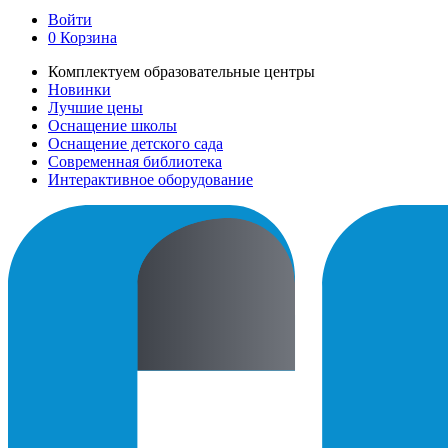
Войти
0
Корзина
Комплектуем образовательные центры
Новинки
Лучшие цены
Оснащение школы
Оснащение детского сада
Современная библиотека
Интерактивное оборудование