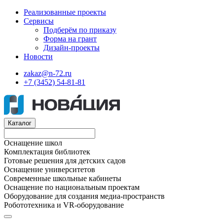
Реализованные проекты
Сервисы
Подберём по приказу
Форма на грант
Дизайн-проекты
Новости
zakaz@n-72.ru
+7 (3452) 54-81-81
Каталог
Оснащение школ
Комплектация библиотек
Готовые решения для детских садов
Оснащение университетов
Современные школьные кабинеты
Оснащение по национальным проектам
Оборудование для создания медиа-пространств
Робототехника и VR-оборудование