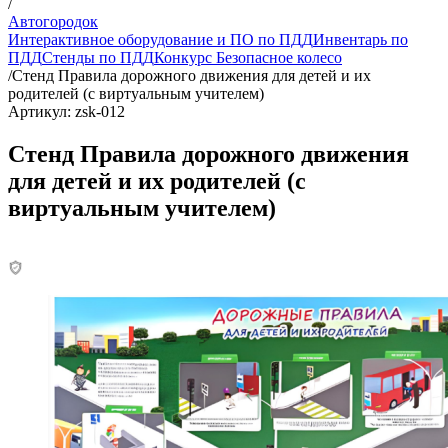
/
Автогородок
Интерактивное оборудование и ПО по ПДД
Инвентарь по
ПДД
Стенды по ПДД
Конкурс Безопасное колесо
/
Стенд Правила дорожного движения для детей и их
родителей (с виртуальным учителем)
Артикул: zsk-012
Стенд Правила дорожного движения
для детей и их родителей (с
виртуальным учителем)