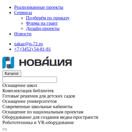
Реализованные проекты
Сервисы
Подберём по приказу
Форма на грант
Дизайн-проекты
Новости
zakaz@n-72.ru
+7 (3452) 54-81-81
Каталог
Оснащение школ
Комплектация библиотек
Готовые решения для детских садов
Оснащение университетов
Современные школьные кабинеты
Оснащение по национальным проектам
Оборудование для создания медиа-пространств
Робототехника и VR-оборудование