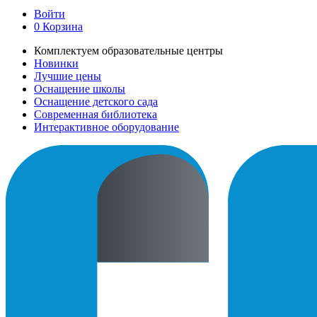
Войти
0
Корзина
Комплектуем образовательные центры
Новинки
Лучшие цены
Оснащение школы
Оснащение детского сада
Современная библиотека
Интерактивное оборудование