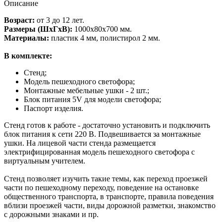
Описание
Возраст:
от 3 до 12 лет.
Размеры (ШхГхВ):
1000х80х700 мм.
Материалы:
пластик 4 мм, полистирол 2 мм.
В комплекте:
Стенд;
Модель пешеходного светофора;
Монтажные мебельные ушки - 2 шт.;
Блок питания 5V для модели светофора;
Паспорт изделия.
Стенд готов к работе - достаточно установить и подключить
блок питания к сети 220 В. Подвешивается за монтажные
ушки. На лицевой части стенда размещается
электрифицированная модель пешеходного светофора с
виртуальным учителем.
Стенд позволяет изучить такие темы, как переход проезжей
части по пешеходному переходу, поведение на остановке
общественного транспорта, в транспорте, правила поведения
вблизи проезжей части, виды дорожной разметки, знакомство
с дорожными знаками и пр.