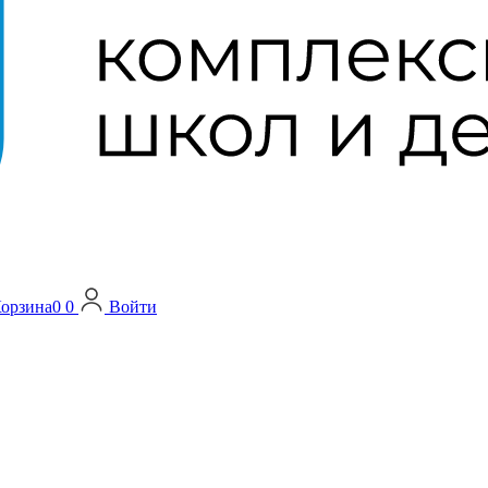
орзина
0
0
Войти