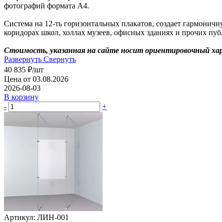
фотографий формата А4.
Система на 12-ть горизонтальных плакатов, создает гармонич
коридорах школ, холлах музеев, офисных зданиях и прочих пу
Стоимость, указанная на сайте носит ориентировочный хар
Развернуть
Свернуть
40 835
₽
/шт
Цена от 03.08.2026
2026-08-03
В корзину
-
+
Артикул: ЛИН-001