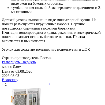
виде окон на боковых сторонах,
тумба с топом-полкой, 3-мя верхними отделениями и 2-
мя нижними.
Детский уголок выполнен в виде миниатюрной кухни. На
полках размещаются игрушечные наборы. Верхние
поверхности окружены высокими бортиками.
Имитация водопроводного крана, раковины и электрической
плитки помогает освоить бытовые навыки. Плитка
включается и выключается.
Уголок для сюжетно-ролевых игр используется в ДОУ.
Страна-производитель: Россия.
Развернуть
Свернуть
60 800
₽
/шт
Цена от 03.08.2026
2026-08-03
В корзину
-
+