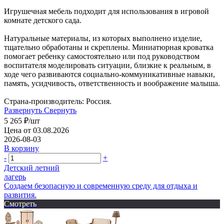
Игрушечная мебель подходит для использования в игровой
комнате детского сада.
Натуральные материалы, из которых выполнено изделие,
тщательно обработаны и скреплены. Миниатюрная кроватка
помогает ребенку самостоятельно или под руководством
воспитателя моделировать ситуации, близкие к реальным, в
ходе чего развиваются социально-коммуникативные навыки,
память, усидчивость, ответственность и воображение малыша.
Страна-производитель: Россия.
Развернуть
Свернуть
5 265
₽
/шт
Цена от 03.08.2026
2026-08-03
В корзину
-
+
Детский летний
лагерь
Создаем безопасную и современную среду для отдыха и
развития.
Смотреть