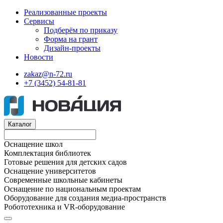
Реализованные проекты
Сервисы
Подберём по приказу
Форма на грант
Дизайн-проекты
Новости
zakaz@n-72.ru
+7 (3452) 54-81-81
Каталог
Оснащение школ
Комплектация библиотек
Готовые решения для детских садов
Оснащение университетов
Современные школьные кабинеты
Оснащение по национальным проектам
Оборудование для создания медиа-пространств
Робототехника и VR-оборудование