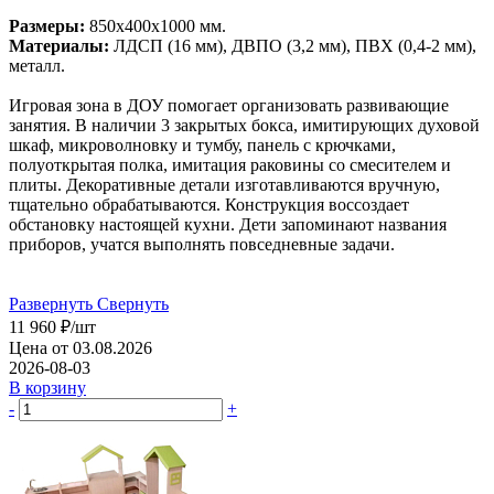
Размеры:
850х400х1000 мм.
Материалы:
ЛДСП (16 мм), ДВПО (3,2 мм), ПВХ (0,4-2 мм),
металл.
Игровая зона в ДОУ помогает организовать развивающие
занятия. В наличии 3 закрытых бокса, имитирующих духовой
шкаф, микроволновку и тумбу, панель с крючками,
полуоткрытая полка, имитация раковины со смесителем и
плиты. Декоративные детали изготавливаются вручную,
тщательно обрабатываются. Конструкция воссоздает
обстановку настоящей кухни. Дети запоминают названия
приборов, учатся выполнять повседневные задачи.
Развернуть
Свернуть
11 960
₽
/шт
Цена от 03.08.2026
2026-08-03
В корзину
-
+