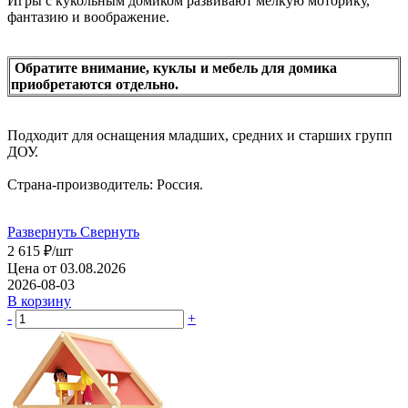
Игры с кукольным домиком развивают мелкую моторику,
фантазию и воображение.
Обратите внимание, куклы и мебель для домика
приобретаются отдельно
.
Подходит для оснащения младших, средних и старших групп
ДОУ.
Страна-производитель: Россия.
Развернуть
Свернуть
2 615
₽
/шт
Цена от 03.08.2026
2026-08-03
В корзину
-
+