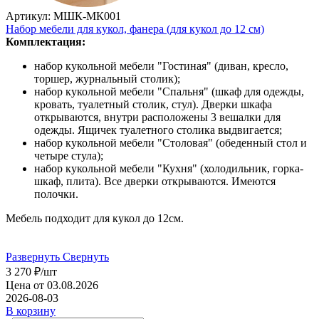
Артикул: МШК-МК001
Набор мебели для кукол, фанера (для кукол до 12 см)
Комплектация:
набор кукольной мебели "Гостиная" (диван, кресло,
торшер, журнальный столик);
набор кукольной мебели "Спальня" (шкаф для одежды,
кровать, туалетный столик, стул). Дверки шкафа
открываются, внутри расположены 3 вешалки для
одежды. Ящичек туалетного столика выдвигается;
набор кукольной мебели "Столовая" (обеденный стол и
четыре стула);
набор кукольной мебели "Кухня" (холодильник, горка-
шкаф, плита). Все дверки открываются. Имеются
полочки.
Мебель подходит для кукол до 12см.
Развернуть
Свернуть
3 270
₽
/шт
Цена от 03.08.2026
2026-08-03
В корзину