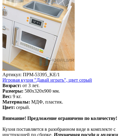
Артикул: ПРМ-53395_KE/1
Игровая кухня "Давай играть", цвет серый
Возраст:
от 3 лет.
Размеры:
580х320х900 мм.
Вес:
9 кг.
Материалы:
МДФ, пластик.
Цвет:
серый.
Внимание! Предложение ограничено по количеству!
Кухня поставляется в разобранном виде в комплекте с
инструкцией по сборке.
Игрушечная посуда и муляжи