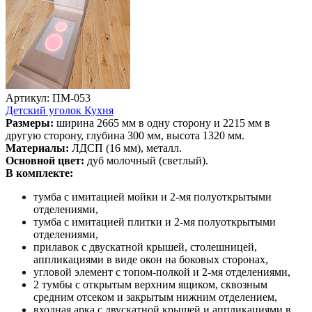
Артикул: ПМ-053
Детский уголок Кухня
Размеры:
ширина 2665 мм в одну сторону и 2215 мм в
другую сторону, глубина 300 мм, высота 1320 мм.
Материалы:
ЛДСП (16 мм), металл.
Основной цвет:
дуб молочный (светлый).
В комплекте:
тумба с имитацией мойки и 2-мя полуоткрытыми
отделениями,
тумба с имитацией плитки и 2-мя полуоткрытыми
отделениями,
прилавок с двускатной крышей, столешницей,
аппликациями в виде окон на боковых сторонах,
угловой элемент с топом-полкой и 2-мя отделениями,
2 тумбы с открытым верхним ящиком, сквозным
средним отсеком и закрытым нижним отделением,
входная арка с двускатной крышей и аппликациями в