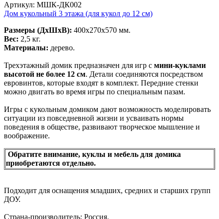
Артикул: МШК-ДК002
Дом кукольный 3 этажа (для кукол до 12 см)
Размеры (ДхШхВ):
400х270х570 мм.
Вес:
2,5 кг.
Материалы:
дерево.
Трехэтажный домик предназначен для игр с
мини-куклами
высотой не более 12 см
. Детали соединяются посредством
евровинтов, которые входят в комплект. Передние стенки
можно двигать во время игры по специальным пазам.
Игры с кукольным домиком дают возможность моделировать
ситуации из повседневной жизни и усваивать нормы
поведения в обществе, развивают творческое мышление и
воображение.
Обратите внимание, куклы и мебель для домика
приобретаются отдельно.
Подходит для оснащения младших, средних и старших групп
ДОУ.
Страна-производитель: Россия.