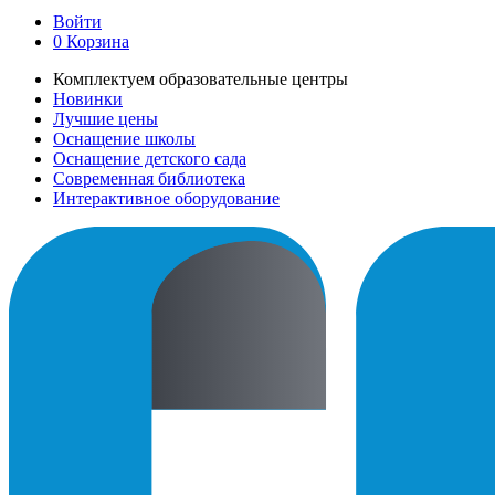
Войти
0
Корзина
Комплектуем образовательные центры
Новинки
Лучшие цены
Оснащение школы
Оснащение детского сада
Современная библиотека
Интерактивное оборудование