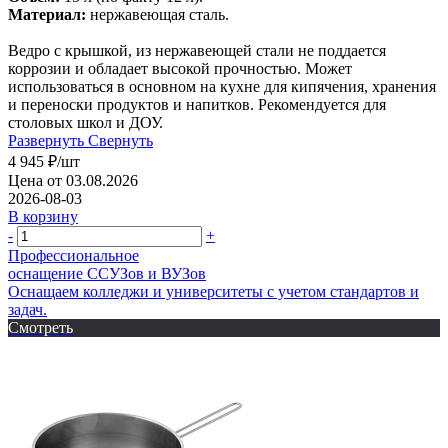
Материал:
нержавеющая сталь.
Ведро с крышкой, из нержавеющей стали не поддается
коррозии и обладает высокой прочностью. Может
использоваться в основном на кухне для кипячения, хранения
и переноски продуктов и напитков. Рекомендуется для
столовых школ и ДОУ.
Развернуть
Свернуть
4 945
₽
/шт
Цена от 03.08.2026
2026-08-03
В корзину
-
+
Профессиональное
оснащение CСУЗов и ВУЗов
Оснащаем колледжи и университеты с учетом стандартов и
задач.
Смотреть