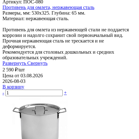
Артикул: ПОС-080
Противень для омлета, нержавеющая сталь
Размеры, мм: 530х325. Глубина: 65 мм.
Материал: нержавеющая сталь.
Противень для омлета из нержавеющей стали не поддается
коррозии и надолго сохранит свой первоначальный вид.
Прочная нержавеющая сталь не трескается и не
деформируется.
Рекомендуется для столовых дошкольных и средних
образовательных учреждений.
Развернуть
Свернуть
2 590
₽
/шт
Цена от 03.08.2026
2026-08-03
В корзину
-
+