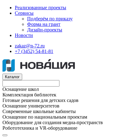
Реализованные проекты
Сервисы
Подберём по приказу
Форма на грант
Дизайн-проекты
Новости
zakaz@n-72.ru
+7 (3452) 54-81-81
Каталог
Оснащение школ
Комплектация библиотек
Готовые решения для детских садов
Оснащение университетов
Современные школьные кабинеты
Оснащение по национальным проектам
Оборудование для создания медиа-пространств
Робототехника и VR-оборудование