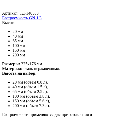
Артикул: ТД-140583
Гастроемкость GN 1/3
Высота
20 мм
40 мм
65 мм
100 мм
150 мм
200 мм
Размеры:
325х176 мм.
Материал:
сталь нержавеющая.
Высота на выбор:
20 мм (объем 0.8 л),
40 мм (объем 1.5 л),
65 мм (объем 2.5 л),
100 мм (объем 3.8 л),
150 мм (объем 5.6 л),
200 мм (объем 7.3 л).
Гастроемкости применяются для приготовления и