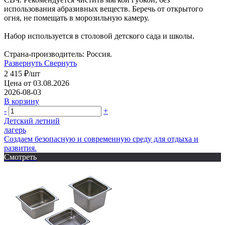
использования абразивных веществ. Беречь от открытого
огня, не помещать в морозильную камеру.
Набор используется в столовой детского сада и школы.
Страна-производитель: Россия.
Развернуть
Свернуть
2 415
₽
/шт
Цена от 03.08.2026
2026-08-03
В корзину
-
+
Детский летний
лагерь
Создаем безопасную и современную среду для отдыха и
развития.
Смотреть