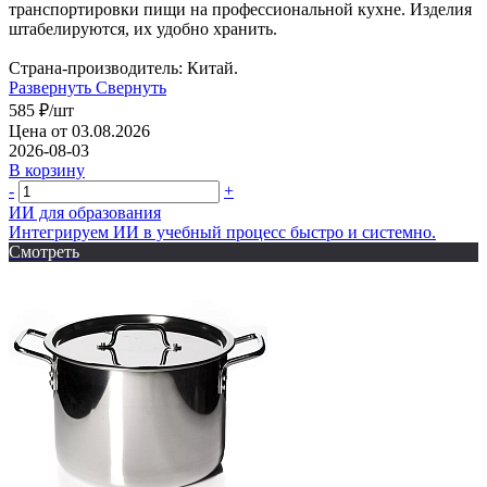
транспортировки пищи на профессиональной кухне. Изделия
штабелируются, их удобно хранить.
Страна-производитель: Китай.
Развернуть
Свернуть
585
₽
/шт
Цена от 03.08.2026
2026-08-03
В корзину
-
+
ИИ для образования
Интегрируем ИИ в учебный процесс быстро и системно.
Смотреть