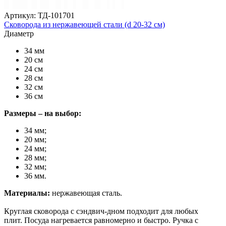
Артикул: ТД-101701
Сковорода из нержавеющей стали (d 20-32 см)
Диаметр
34 мм
20 см
24 см
28 см
32 см
36 см
Размеры – на выбор:
34 мм;
20 мм;
24 мм;
28 мм;
32 мм;
36 мм.
Материалы:
нержавеющая сталь.
Круглая сковорода с сэндвич-дном подходит для любых
плит. Посуда нагревается равномерно и быстро. Ручка с