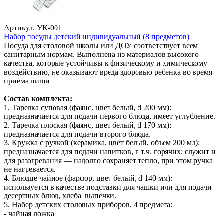
Артикул: УК-001
Набор посуды детский индивидуальный (8 предметов)
Посуда для столовой школы или ДОУ соответствует всем
санитарным нормам. Выполнена из материалов высокого
качества, которые устойчивы к физическому и химическому
воздействию, не оказывают вреда здоровью ребенка во время
приема пищи.
Состав комплекта:
1. Тарелка суповая (фаянс, цвет белый, d 200 мм):
предназначается для подачи первого блюда, имеет углубление.
2. Тарелка плоская (фаянс, цвет белый, d 170 мм):
предназначается для подачи второго блюда.
3. Кружка с ручкой (керамика, цвет белый, объем 200 мл):
предназначается для подачи напитков, в т.ч. горячих; служит и
для разогревания — надолго сохраняет тепло, при этом ручка
не нагревается.
4. Блюдце чайное (фарфор, цвет белый, d 140 мм):
используется в качестве подставки для чашки или для подачи
десертных блюд, хлеба, выпечки.
5. Набор детских столовых приборов, 4 предмета:
- чайная ложка,