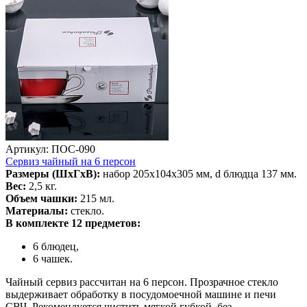
Артикул: ПОС-090
Сервиз чайный на 6 персон
Размеры (ШхГхВ):
набор 205х104х305 мм, d блюдца 137 мм.
Вес:
2,5 кг.
Объем чашки:
215 мл.
Материалы:
стекло.
В комплекте 12 предметов:
6 блюдец,
6 чашек.
Чайный сервиз рассчитан на 6 персон. Прозрачное стекло
выдерживает обработку в посудомоечной машине и печи
СВЧ. Рекомендуется чистить мягкой губкой, без