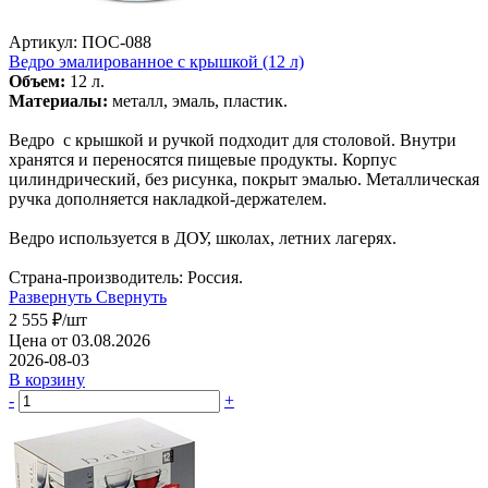
Артикул: ПОС-088
Ведро эмалированное с крышкой (12 л)
Объем:
12 л.
Материалы:
металл, эмаль, пластик.
Ведро с крышкой и ручкой подходит для столовой. Внутри
хранятся и переносятся пищевые продукты. Корпус
цилиндрический, без рисунка, покрыт эмалью. Металлическая
ручка дополняется накладкой-держателем.
Ведро используется в ДОУ, школах, летних лагерях.
Страна-производитель: Россия.
Развернуть
Свернуть
2 555
₽
/шт
Цена от 03.08.2026
2026-08-03
В корзину
-
+