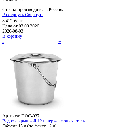
Страна-производитель: Россия.
Развернуть
Свернуть
8 415
₽
/шт
Цена от 03.08.2026
2026-08-03
В корзину
-
+
Артикул: ПОС-037
Ведро с крышкой 12л, нержавеющая сталь
Объем:
15 л (по факту 12 л).