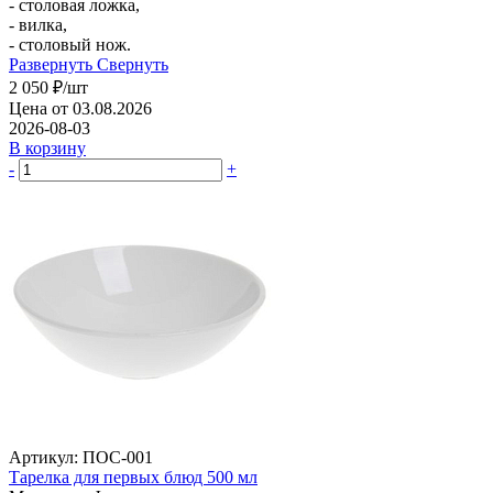
- столовая ложка,
- вилка,
- столовый нож.
Развернуть
Свернуть
2 050
₽
/шт
Цена от 03.08.2026
2026-08-03
В корзину
-
+
Артикул: ПОС-001
Тарелка для первых блюд 500 мл