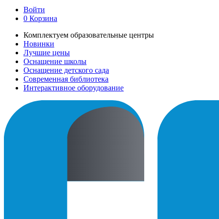
Войти
0
Корзина
Комплектуем образовательные центры
Новинки
Лучшие цены
Оснащение школы
Оснащение детского сада
Современная библиотека
Интерактивное оборудование