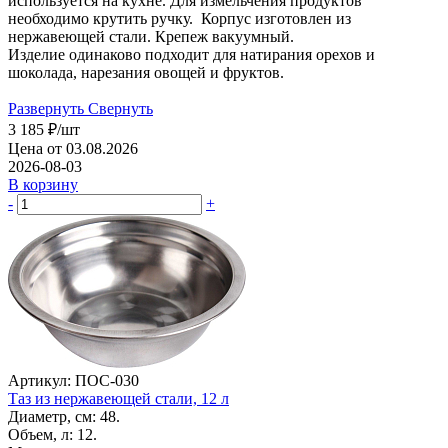
используется на кухне. Для измельчения продуктов
необходимо крутить ручку. Корпус изготовлен из
нержавеющей стали. Крепеж вакуумный.
Изделие одинаково подходит для натирания орехов и
шоколада, нарезания овощей и фруктов.
Развернуть
Свернуть
3 185
₽
/шт
Цена от 03.08.2026
2026-08-03
В корзину
-
+
Артикул: ПОС-030
Таз из нержавеющей стали, 12 л
Диаметр, см: 48.
Объем, л: 12.