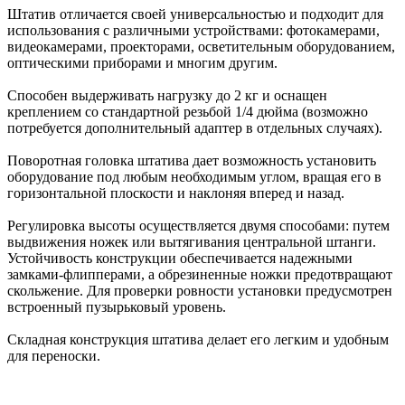
Штатив отличается своей универсальностью и подходит для
использования с различными устройствами: фотокамерами,
видеокамерами, проекторами, осветительным оборудованием,
оптическими приборами и многим другим.
Способен выдерживать нагрузку до 2 кг и оснащен
креплением со стандартной резьбой 1/4 дюйма (возможно
потребуется дополнительный адаптер в отдельных случаях).
Поворотная головка штатива дает возможность установить
оборудование под любым необходимым углом, вращая его в
горизонтальной плоскости и наклоняя вперед и назад.
Регулировка высоты осуществляется двумя способами: путем
выдвижения ножек или вытягивания центральной штанги.
Устойчивость конструкции обеспечивается надежными
замками-флипперами, а обрезиненные ножки предотвращают
скольжение. Для проверки ровности установки предусмотрен
встроенный пузырьковый уровень.
Складная конструкция штатива делает его легким и удобным
для переноски.