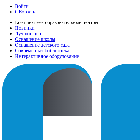
Войти
0
Корзина
Комплектуем образовательные центры
Новинки
Лучшие цены
Оснащение школы
Оснащение детского сада
Современная библиотека
Интерактивное оборудование