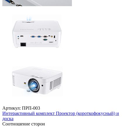
Артикул: ПРП-003
Интерактивный комплект Проектор (короткофокусный) и
доска
Соотношение сторон