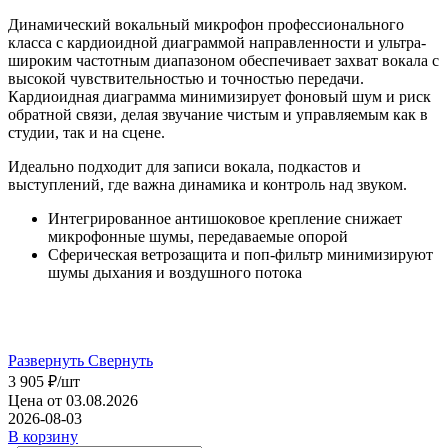
Динамический вокальный микрофон профессионального
класса с кардиоидной диаграммой направленности и ультра-
широким частотным диапазоном обеспечивает захват вокала с
высокой чувствительностью и точностью передачи.
Кардиоидная диаграмма минимизирует фоновый шум и риск
обратной связи, делая звучание чистым и управляемым как в
студии, так и на сцене.
Идеально подходит для записи вокала, подкастов и
выступлений, где важна динамика и контроль над звуком.
Интегрированное антишоковое крепление снижает
микрофонные шумы, передаваемые опорой
Сферическая ветрозащита и поп-фильтр минимизируют
шумы дыхания и воздушного потока
Развернуть
Свернуть
3 905
₽
/шт
Цена от 03.08.2026
2026-08-03
В корзину