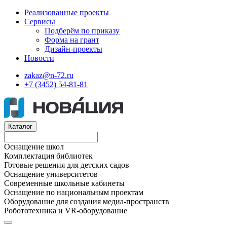
Реализованные проекты
Сервисы
Подберём по приказу
Форма на грант
Дизайн-проекты
Новости
zakaz@n-72.ru
+7 (3452) 54-81-81
Каталог
Оснащение школ
Комплектация библиотек
Готовые решения для детских садов
Оснащение университетов
Современные школьные кабинеты
Оснащение по национальным проектам
Оборудование для создания медиа-пространств
Робототехника и VR-оборудование