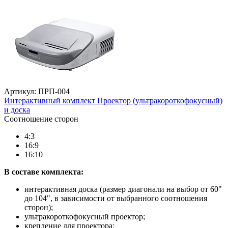
Артикул: ПРП-004
Интерактивный комплект Проектор (ультракороткофокусный)
и доска
Соотношение сторон
4:3
16:9
16:10
В составе комплекта:
интерактивная доска (размер диагонали на выбор от 60"
до 104", в зависимости от выбранного соотношения
сторон);
ультракороткофокусный проектор;
крепление для проектора;