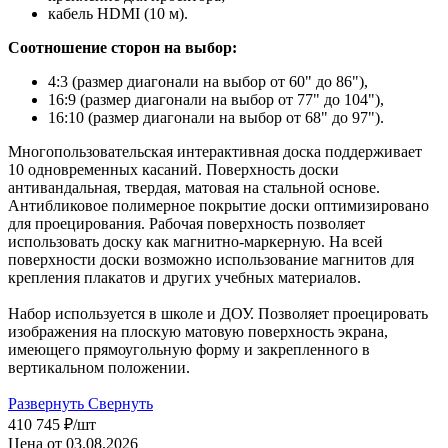
кабель HDMI (10 м).
Соотношение сторон на выбор:
4:3 (размер диагонали на выбор от 60" до 86"),
16:9 (размер диагонали на выбор от 77" до 104"),
16:10 (размер диагонали на выбор от 68" до 97").
Многопользовательская интерактивная доска поддерживает
10 одновременных касаний. Поверхность доски
антивандальная, твердая, матовая на стальной основе.
Антибликовое полимерное покрытие доски оптимизировано
для проецирования. Рабочая поверхность позволяет
использовать доску как магнитно-маркерную. На всей
поверхности доски возможно использование магнитов для
крепления плакатов и других учебных материалов.
Набор используется в школе и ДОУ. Позволяет проецировать
изображения на плоскую матовую поверхность экрана,
имеющего прямоугольную форму и закрепленного в
вертикальном положении.
Развернуть
Свернуть
410 745
₽
/шт
Цена от 03.08.2026