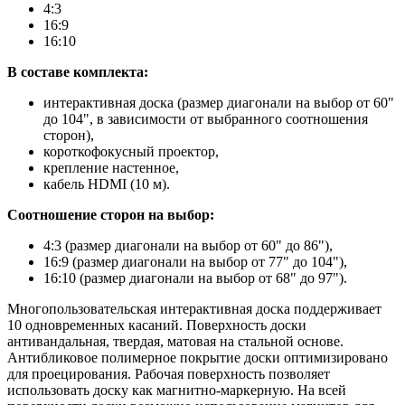
4:3
16:9
16:10
В составе комплекта:
интерактивная доска (размер диагонали на выбор от 60"
до 104", в зависимости от выбранного соотношения
сторон),
короткофокусный проектор,
крепление настенное,
кабель HDMI (10 м).
Соотношение сторон на выбор:
4:3 (размер диагонали на выбор от 60" до 86"),
16:9 (размер диагонали на выбор от 77" до 104"),
16:10 (размер диагонали на выбор от 68" до 97").
Многопользовательская интерактивная доска поддерживает
10 одновременных касаний. Поверхность доски
антивандальная, твердая, матовая на стальной основе.
Антибликовое полимерное покрытие доски оптимизировано
для проецирования. Рабочая поверхность позволяет
использовать доску как магнитно-маркерную. На всей