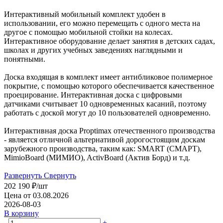
Интерактивный мобильный комплект удобен в
использовании, его можно перемещать с одного места на
другое с помощью мобильной стойки на колесах.
Интерактивное оборудование делает занятия в детских садах,
школах и других учебных заведениях наглядными и
понятными.
Доска входящая в комплект имеет антибликовое полимерное
покрытие, с помощью которого обеспечивается качественное
проецирование. Интерактивная доска с цифровыми
датчиками считывает 10 одновременных касаний, поэтому
работать с доской могут до 10 пользователей одновременно.
Интерактивная доска Proptimax отечественного производства
- является отличной альтернативой дорогостоящим доскам
зарубежного производства, таким как: SMART (СМАРТ),
MimioBoard (МИМИО), ActivBoard (Актив Борд) и т.д.
Развернуть
Свернуть
202 190
₽
/шт
Цена от 03.08.2026
2026-08-03
В корзину
-
+