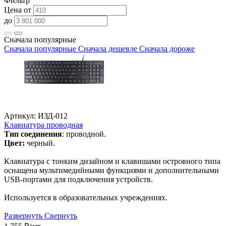
Фильтр
Цена от
до
Сначала популярные
Сначала популярные
Сначала дешевле
Сначала дороже
Артикул: ИЗД-012
Клавиатура проводная
Т
и
п соединения
: проводной.
Цвет:
черный.
Клавиатура с тонким дизайном и клавишами островного типа
оснащена мультимедийными функциями и дополнительными
USB-портами для подключения устройств.
Используется в образовательных учреждениях.
Развернуть
Свернуть