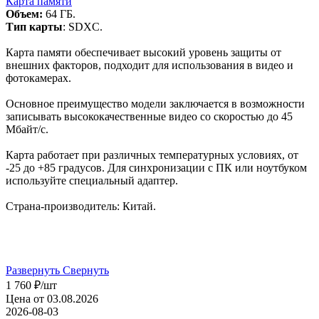
Карта памяти
Объем:
64 ГБ.
Тип карты
: SDXC.
Карта памяти обеспечивает высокий уровень защиты от
внешних факторов, подходит для использования в видео и
фотокамерах.
Основное преимущество модели заключается в возможности
записывать высококачественные видео со скоростью до 45
Мбайт/с.
Карта работает при различных температурных условиях, от
-25 до +85 градусов. Для синхронизации с ПК или ноутбуком
используйте специальный адаптер.
Страна-производитель: Китай.
Развернуть
Свернуть
1 760
₽
/шт
Цена от 03.08.2026
2026-08-03