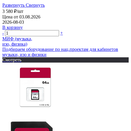
Развернуть
Свернуть
3 580
₽
/шт
Цена от 03.08.2026
2026-08-03
В корзину
-
+
МИФ (музыка,
изо, физика)
Подбираем оборудование по нац.проектам для кабинетов
музыки, изо и физики
Смотреть