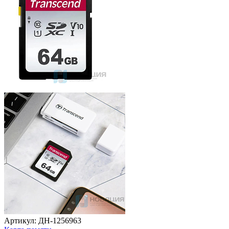
Артикул: ДН-1256963