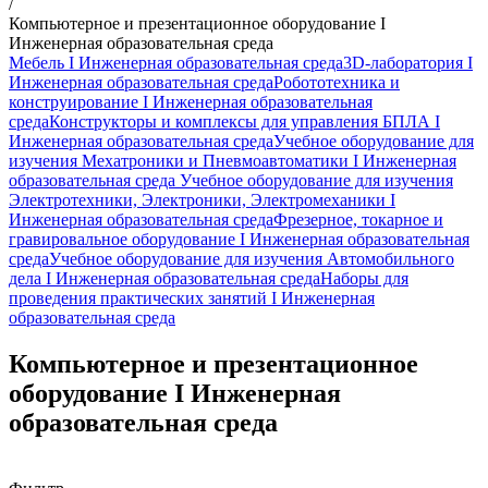
/
Компьютерное и презентационное оборудование I
Инженерная образовательная среда
Мебель I Инженерная образовательная среда
3D-лаборатория I
Инженерная образовательная среда
Робототехника и
конструирование I Инженерная образовательная
среда
Конструкторы и комплексы для управления БПЛА I
Инженерная образовательная среда
Учебное оборудование для
изучения Мехатроники и Пневмоавтоматики I Инженерная
образовательная среда
Учебное оборудование для изучения
Электротехники, Электроники, Электромеханики I
Инженерная образовательная среда
Фрезерное, токарное и
гравировальное оборудование I Инженерная образовательная
среда
Учебное оборудование для изучения Автомобильного
дела I Инженерная образовательная среда
Наборы для
проведения практических занятий I Инженерная
образовательная среда
Компьютерное и презентационное
оборудование I Инженерная
образовательная среда