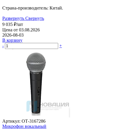
Страна-производитель: Китай.
Развернуть
Свернуть
9 035
₽
/шт
Цена от 03.08.2026
2026-08-03
В корзину
-
+
Артикул: ОТ-3167286
Микрофон вокальный