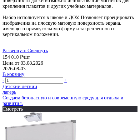
поверхности доски возможно использование магнитов для
крепления плакатов и других учебных материалов.
Набор используется в школе и ДОУ. Позволяет проецировать
изображения на плоскую матовую поверхность экрана,
имеющего прямоугольную форму и закрепленного в
вертикальном положении.
Развернуть
Свернуть
154 010
₽
/шт
Цена от 03.08.2026
2026-08-03
В корзину
-
+
Детский летний
лагерь
Создаем безопасную и современную среду для отдыха и
развития.
Смотреть