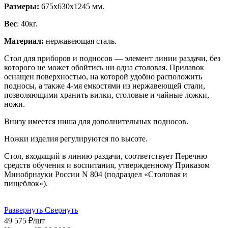
Размеры:
675x630x1245 мм.
Вес
: 40кг.
Материал:
нержавеющая сталь.
Стол для приборов и подносов — элемент линии раздачи, без
которого не может обойтись ни одна столовая. Прилавок
оснащен поверхностью, на которой удобно расположить
подносы, а также 4-мя емкостями из нержавеющей стали,
позволяющими хранить вилки, столовые и чайные ложки,
ножи.
Внизу имеется ниша для дополнительных подносов.
Ножки изделия регулируются по высоте.
Cтол, входящий в линию раздачи, соответствует Перечню
средств обучения и воспитания, утвержденному Приказом
Минобрнауки России N 804 (подраздел «Столовая и
пищеблок»).
Развернуть
Свернуть
49 575
₽
/шт