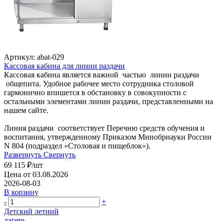
Артикул: abat-029
Кассовая кабина для линии раздачи
Кассовая кабина является важной частью линии раздачи
общепита. Удобное рабочее место сотрудника столовой
гармонично впишется в обстановку в совокупности с
остальными элементами линии раздачи, представленными на
нашем сайте.
Линия раздачи соответствует Перечню средств обучения и
воспитания, утвержденному Приказом Минобрнауки России
N 804 (подраздел «Столовая и пищеблок»).
Развернуть
Свернуть
69 115
₽
/шт
Цена от 03.08.2026
2026-08-03
В корзину
-
+
Детский летний
лагерь