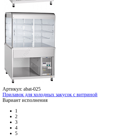
Артикул: abat-025
Прилавок для холодных закусок с витриной
Вариант исполнения
1
2
3
4
5