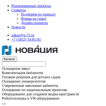
Реализованные проекты
Сервисы
Подберём по приказу
Форма на грант
Дизайн-проекты
Новости
zakaz@n-72.ru
+7 (3452) 54-81-81
Каталог
Оснащение школ
Комплектация библиотек
Готовые решения для детских садов
Оснащение университетов
Современные школьные кабинеты
Оснащение по национальным проектам
Оборудование для создания медиа-пространств
Робототехника и VR-оборудование