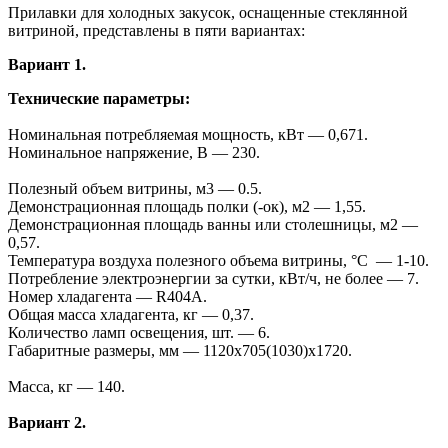
Прилавки для холодных закусок, оснащенные стеклянной
витриной, представлены в пяти вариантах:
Вариант 1.
Технические параметры:
Номинальная потребляемая мощность, кВт — 0,671.
Номинальное напряжение, В — 230.
Полезный объем витрины, м3 — 0.5.
Демонстрационная площадь полки (-ок), м2 — 1,55.
Демонстрационная площадь ванны или столешницы, м2 —
0,57.
Температура воздуха полезного объема витрины, °С — 1-10.
Потребление электроэнергии за сутки, кВт/ч, не более — 7.
Номер хладагента — R404A.
Общая масса хладагента, кг — 0,37.
Количество ламп освещения, шт. — 6.
Габаритные размеры, мм — 1120x705(1030)x1720.
Масса, кг — 140.
Вариант 2.