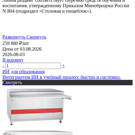
Линия раздачи соответствует Перечню средств обучения и
воспитания, утвержденному Приказом Минобрнауки России
N 804 (подраздел «Столовая и пищеблок»).
Развернуть
Свернуть
259 880
₽
/шт
Цена от 03.08.2026
2026-08-03
В корзину
-
+
ИИ для образования
Интегрируем ИИ в учебный процесс быстро и системно.
Смотреть