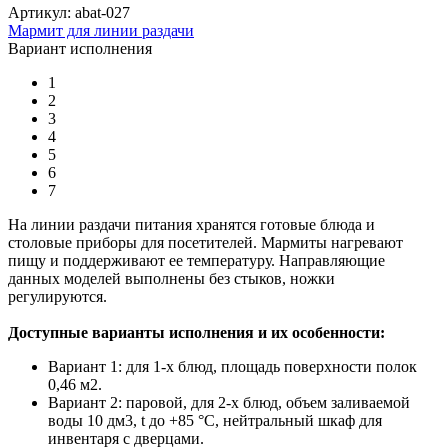
Артикул: abat-027
Мармит для линии раздачи
Вариант исполнения
1
2
3
4
5
6
7
На линии раздачи питания хранятся готовые блюда и
столовые приборы для посетителей. Мармиты нагревают
пищу и поддерживают ее температуру. Направляющие
данных моделей выполнены без стыков, ножки
регулируются.
Доступные варианты исполнения и их особенности:
Вариант 1: для 1-х блюд, площадь поверхности полок
0,46 м2.
Вариант 2: паровой, для 2-х блюд, объем заливаемой
воды 10 дм3, t до +85 °С, нейтральный шкаф для
инвентаря с дверцами.