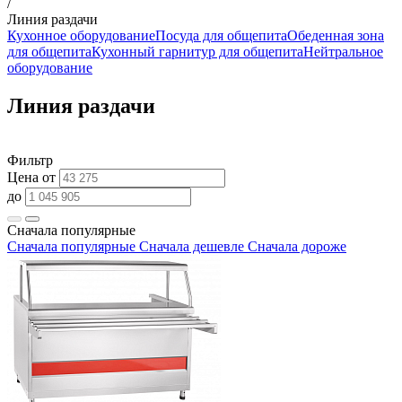
/
Линия раздачи
Кухонное оборудование
Посуда для общепита
Обеденная зона
для общепита
Кухонный гарнитур для общепита
Нейтральное
оборудование
Линия раздачи
Фильтр
Цена от
до
Сначала популярные
Сначала популярные
Сначала дешевле
Сначала дороже