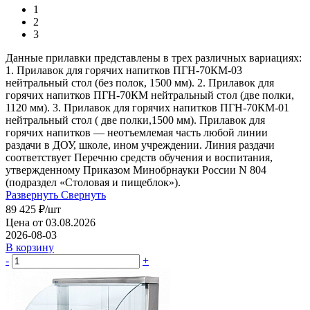
1
2
3
Данные прилавки представлены в трех различных вариациях:
1. Прилавок для горячих напитков ПГН-70КМ-03
нейтральный стол (без полок, 1500 мм). 2. Прилавок для
горячих напитков ПГН-70КМ нейтральный стол (две полки,
1120 мм). 3. Прилавок для горячих напитков ПГН-70КМ-01
нейтральный стол ( две полки,1500 мм). Прилавок для
горячих напитков — неотъемлемая часть любой линии
раздачи в ДОУ, школе, ином учреждении. Линия раздачи
соответствует Перечню средств обучения и воспитания,
утвержденному Приказом Минобрнауки России N 804
(подраздел «Столовая и пищеблок»).
Развернуть
Свернуть
89 425
₽
/шт
Цена от 03.08.2026
2026-08-03
В корзину
-
+