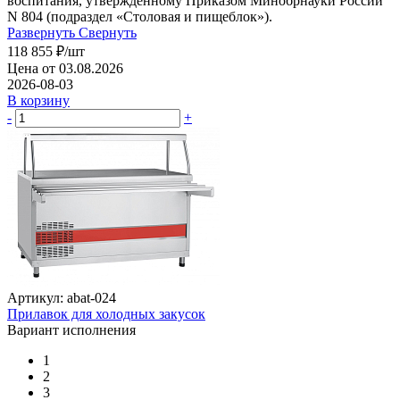
воспитания, утвержденному Приказом Минобрнауки России
N 804 (подраздел «Столовая и пищеблок»).
Развернуть
Свернуть
118 855
₽
/шт
Цена от 03.08.2026
2026-08-03
В корзину
-
+
Артикул: abat-024
Прилавок для холодных закусок
Вариант исполнения
1
2
3