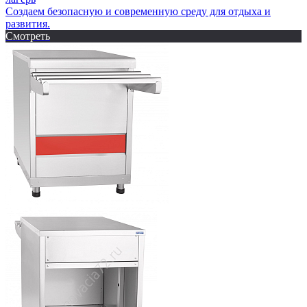
Создаем безопасную и современную среду для отдыха и
развития.
Смотреть