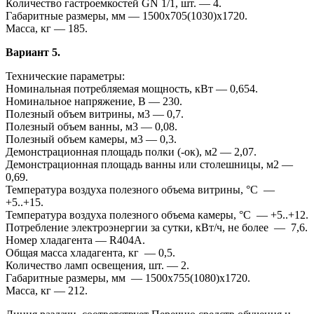
Количество гастроемкостей GN 1/1, шт. — 4.
Габаритные размеры, мм — 1500x705(1030)x1720.
Масса, кг — 185.
Вариант 5.
Технические параметры:
Номинальная потребляемая мощность, кВт — 0,654.
Номинальное напряжение, В — 230.
Полезный объем витрины, м3 — 0,7.
Полезный объем ванны, м3 — 0,08.
Полезный объем камеры, м3 — 0,3.
Демонстрационная площадь полки (-ок), м2 — 2,07.
Демонстрационная площадь ванны или столешницы, м2 —
0,69.
Температура воздуха полезного объема витрины, °С —
+5..+15.
Температура воздуха полезного объема камеры, °С — +5..+12.
Потребление электроэнергии за сутки, кВт/ч, не более — 7,6.
Номер хладагента — R404A.
Общая масса хладагента, кг — 0,5.
Количество ламп освещения, шт. — 2.
Габаритные размеры, мм — 1500x755(1080)x1720.
Масса, кг — 212.