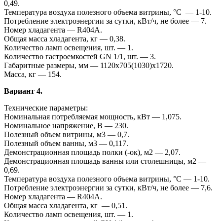
0,49.
Температура воздуха полезного объема витрины, °С — 1-10.
Потребление электроэнергии за сутки, кВт/ч, не более — 7.
Номер хладагента — R404A.
Общая масса хладагента, кг — 0,38.
Количество ламп освещения, шт. — 1.
Количество гастроемкостей GN 1/1, шт. — 3.
Габаритные размеры, мм — 1120x705(1030)x1720.
Масса, кг — 154.
Вариант 4.
Технические параметры:
Номинальная потребляемая мощность, кВт — 1,075.
Номинальное напряжение, В — 230.
Полезный объем витрины, м3 — 0,7.
Полезный объем ванны, м3 — 0,117.
Демонстрационная площадь полки (-ок), м2 — 2,07.
Демонстрационная площадь ванны или столешницы, м2 —
0,69.
Температура воздуха полезного объема витрины, °С — 1-10.
Потребление электроэнергии за сутки, кВт/ч, не более — 7,6.
Номер хладагента — R404A.
Общая масса хладагента, кг — 0,51.
Количество ламп освещения, шт. — 1.