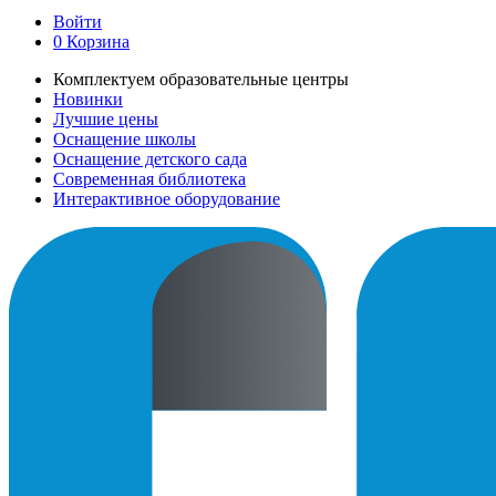
Войти
0
Корзина
Комплектуем образовательные центры
Новинки
Лучшие цены
Оснащение школы
Оснащение детского сада
Современная библиотека
Интерактивное оборудование