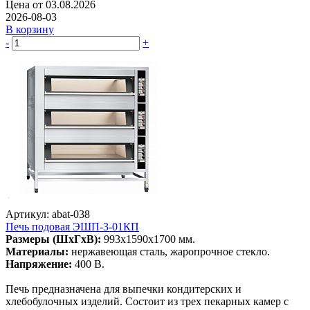
Цена от 03.08.2026
2026-08-03
В корзину
-
+
Артикул: abat-038
Печь подовая ЭШП-3-01КП
Размеры (ШхГхВ):
993х1590х1700 мм.
Материалы:
нержавеющая сталь, жаропрочное стекло.
Напряжение:
400 В.
Печь предназначена для выпечки кондитерских и
хлебобулочных изделий. Состоит из трех пекарных камер с