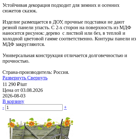
Устойчивая декорация подходит для зимних и осенних
сюжетов сказок.
Изделие размещается в ДОУ, прочные подставки не дают
резной панели упасть. С 2-х сторон на поверхность из МДФ
наносится рисунок: дерево с листвой или без, в теплой и
холодной цветовой гамме соответственно. Контуры панели из
МДФ закругляются.
Универсальная конструкция отличается долговечностью и
прочностью.
Страна-производитель: Россия.
Развернуть
Свернуть
11 290
₽
/шт
Цена от 03.08.2026
2026-08-03
В корзину
-
+