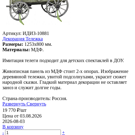
Артикул: ИДИЗ-10881
Декорация Тележка
Размеры:
1253х800 мм.
Материалы:
МДФ.
Имитация телеги подходит для детских спектаклей в ДОУ.
Живописная панель из МДФ стоит 2-х опорах. Изображение
деревянной тележки, увитой подсолнухами, украсит сюжет
народной сказки. Гладкий материал декорации не оставляет
заноз и служит долгие годы.
Страна-производитель: Россия.
Развернуть
Свернуть
19 770
₽
/шт
Цена от 03.08.2026
2026-08-03
В корзину
-
+