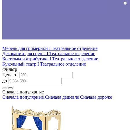
Мебель для гримерной I Театральное отделение
Декорации для сцены I Театральное отделение
Костюмы и атрибутика I Театральное отделение
Кукольный театр I Театральное отделение
Фильтр
Цена от
до
Сначала популярные
Сначала популярные
Сначала дешевле
Сначала дороже