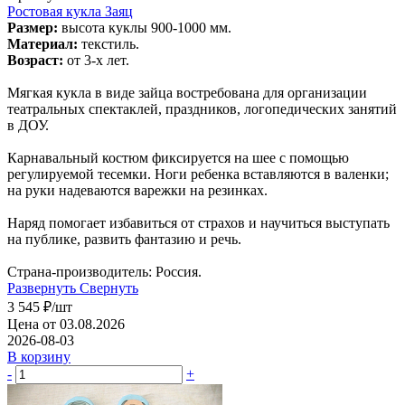
Ростовая кукла Заяц
Размер:
высота куклы 900-1000 мм.
Материал:
текстиль.
Возраст:
от 3-х лет.
Мягкая кукла в виде зайца востребована для организации
театральных спектаклей, праздников, логопедических занятий
в ДОУ.
Карнавальный костюм фиксируется на шее с помощью
регулируемой тесемки. Ноги ребенка вставляются в валенки;
на руки надеваются варежки на резинках.
Наряд помогает избавиться от страхов и научиться выступать
на публике, развить фантазию и речь.
Страна-производитель: Россия.
Развернуть
Свернуть
3 545
₽
/шт
Цена от 03.08.2026
2026-08-03
В корзину
-
+