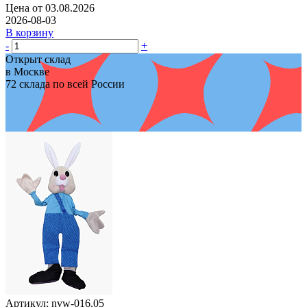
Цена от 03.08.2026
2026-08-03
В корзину
-
+
Открыт склад
в Москве
72 склада по всей России
Артикул: nvw-016.05