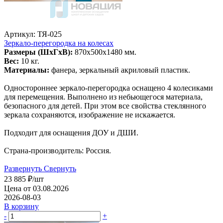
Артикул: ТЯ-025
Зеркало-перегородка на колесах
Размеры (ШхГхВ):
870х500х1480 мм.
Вес:
10 кг.
Материалы:
фанера, зеркальный акриловый пластик.
Одностороннее зеркало-перегородка оснащено 4 колесиками
для перемещения. Выполнено из небьющегося материала,
безопасного для детей. При этом все свойства стеклянного
зеркала сохраняются, изображение не искажается.
Подходит для оснащения ДОУ и ДШИ.
Страна-производитель: Россия.
Развернуть
Свернуть
23 885
₽
/шт
Цена от 03.08.2026
2026-08-03
В корзину
-
+