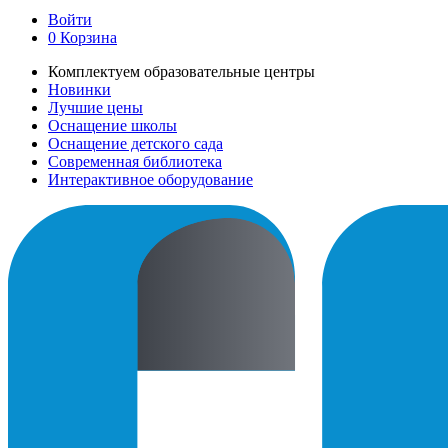
Войти
0
Корзина
Комплектуем образовательные центры
Новинки
Лучшие цены
Оснащение школы
Оснащение детского сада
Современная библиотека
Интерактивное оборудование