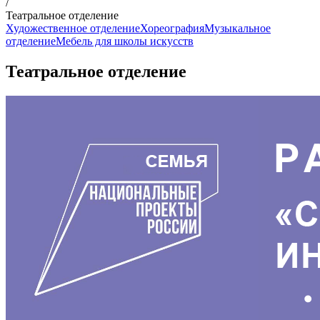
/
Театральное отделение
Художественное отделение
Хореография
Музыкальное
отделение
Мебель для школы искусств
Театральное отделение