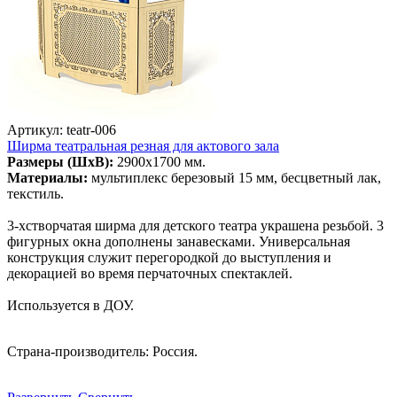
Артикул: teatr-006
Ширма театральная резная для актового зала
Размеры (ШхВ):
2900х1700 мм.
Материалы:
мультиплекс березовый 15 мм, бесцветный лак,
текстиль.
3-хстворчатая ширма для детского театра украшена резьбой. 3
фигурных окна дополнены занавесками. Универсальная
конструкция служит перегородкой до выступления и
декорацией во время перчаточных спектаклей.
Используется в ДОУ.
Страна-производитель: Россия.