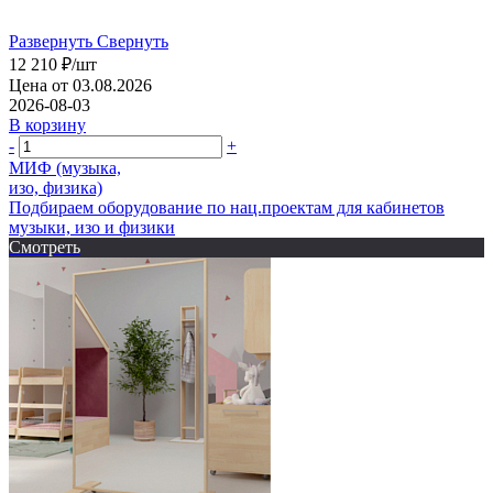
Развернуть
Свернуть
12 210
₽
/шт
Цена от 03.08.2026
2026-08-03
В корзину
-
+
МИФ (музыка,
изо, физика)
Подбираем оборудование по нац.проектам для кабинетов
музыки, изо и физики
Смотреть