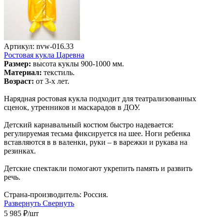
Артикул: nvw-016.33
Ростовая кукла Царевна
Размер:
высота куклы 900-1000 мм.
Материал:
текстиль.
Возраст:
от 3-х лет.
Нарядная ростовая кукла подходит для театрализованных
сценок, утренников и маскарадов в ДОУ.
Детский карнавальный костюм быстро надевается:
регулируемая тесьма фиксируется на шее. Ноги ребенка
вставляются в в валенки, руки – в варежки и рукава на
резинках.
Детские спектакли помогают укрепить память и развить
речь.
Страна-производитель: Россия.
Развернуть
Свернуть
5 985
₽
/шт