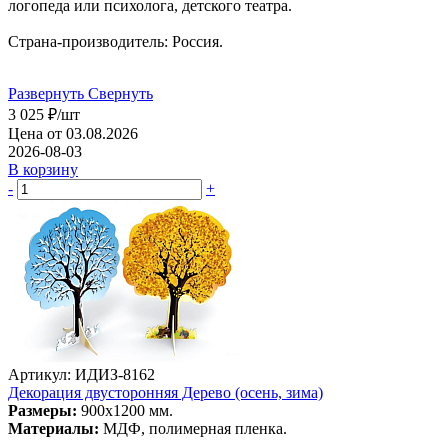
логопеда или психолога, детского театра.
Страна-производитель: Россия.
Развернуть
Свернуть
3 025
₽
/шт
Цена от 03.08.2026
2026-08-03
В корзину
-
+
Артикул: ИДИЗ-8162
Декорация двусторонняя Дерево (осень, зима)
Размеры:
900х1200 мм.
Материалы:
МДФ, полимерная пленка.