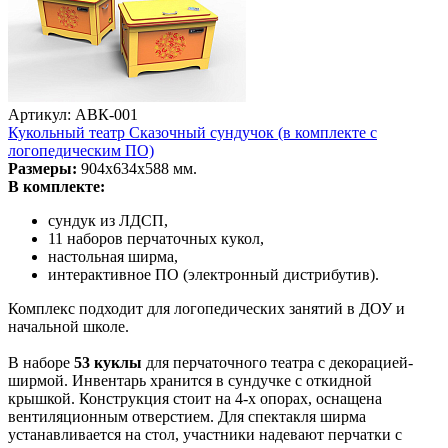
Артикул: АВК-001
Кукольный театр Сказочный сундучок (в комплекте с
логопедическим ПО)
Размеры:
904х634х588 мм.
В комплекте:
сундук из ЛДСП,
11 наборов перчаточных кукол,
настольная ширма,
интерактивное ПО (электронный дистрибутив).
Комплекс подходит для логопедических занятий в ДОУ и
начальной школе.
В наборе
53 куклы
для перчаточного театра с декорацией-
ширмой. Инвентарь хранится в сундучке с откидной
крышкой. Конструкция стоит на 4-х опорах, оснащена
вентиляционным отверстием. Для спектакля ширма
устанавливается на стол, участники надевают перчатки с