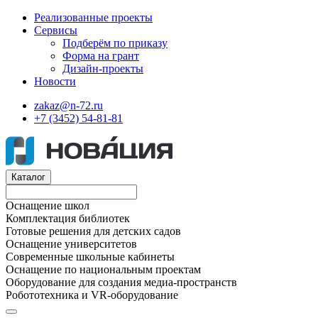
Реализованные проекты
Сервисы
Подберём по приказу
Форма на грант
Дизайн-проекты
Новости
zakaz@n-72.ru
+7 (3452) 54-81-81
Каталог
Оснащение школ
Комплектация библиотек
Готовые решения для детских садов
Оснащение университетов
Современные школьные кабинеты
Оснащение по национальным проектам
Оборудование для создания медиа-пространств
Робототехника и VR-оборудование