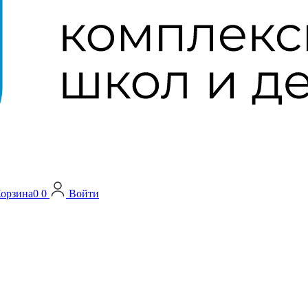
орзина
0
0
Войти