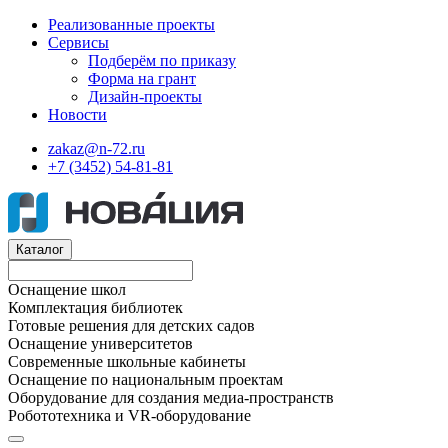
Реализованные проекты
Сервисы
Подберём по приказу
Форма на грант
Дизайн-проекты
Новости
zakaz@n-72.ru
+7 (3452) 54-81-81
Каталог
Оснащение школ
Комплектация библиотек
Готовые решения для детских садов
Оснащение университетов
Современные школьные кабинеты
Оснащение по национальным проектам
Оборудование для создания медиа-пространств
Робототехника и VR-оборудование