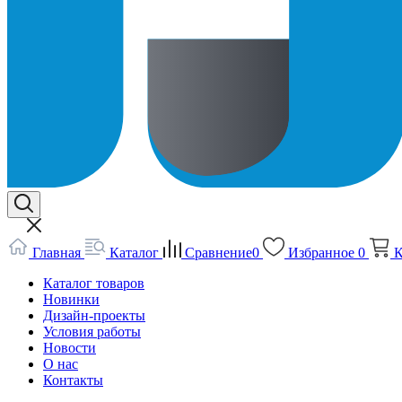
Главная
Каталог
Сравнение
0
Избранное
0
К
Каталог товаров
Новинки
Дизайн-проекты
Условия работы
Новости
О нас
Контакты