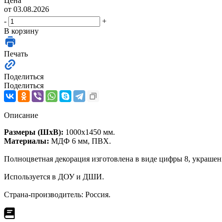
Цена
от 03.08.2026
-
+
В корзину
Печать
Поделиться
Поделиться
Описание
Размеры (ШхВ):
1000х1450 мм.
Материалы:
МДФ 6 мм, ПВХ.
Полноцветная декорация изготовлена в виде цифры 8, украше
Используется в ДОУ и ДШИ.
Страна-производитель: Россия.