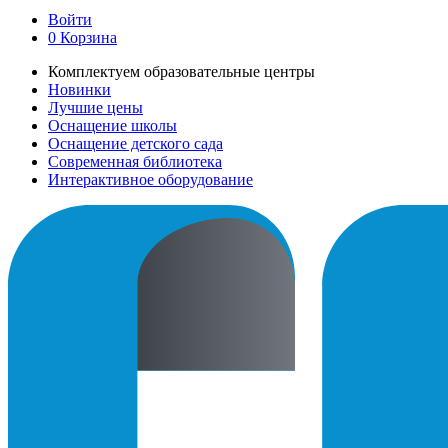
Войти
0
Корзина
Комплектуем образовательные центры
Новинки
Лучшие цены
Оснащение школы
Оснащение детского сада
Современная библиотека
Интерактивное оборудование